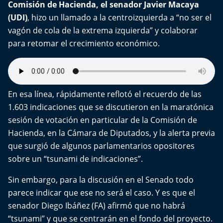
Comisión de Hacienda, el senador Javier Macaya
(UDI)
, hizo un llamado a la centroizquierda a “no ser el
vagón de cola de la extrema izquierda” y colaborar
para retomar el crecimiento económico.
En esa línea, rápidamente reflotó el recuerdo de las
1.603 indicaciones que se discutieron en la maratónica
sesión de votación en particular de la Comisión de
Hacienda, en la Cámara de Diputados, y la alerta previa
que surgió de algunos parlamentarios opositores
sobre un “tsunami de indicaciones”.
Sin embargo, para la discusión en el Senado todo
parece indicar que ese no será el caso. Y es que el
senador Diego Ibáñez (FA) afirmó que no habrá
“tsunami” y que se centrarán en el fondo del proyecto.