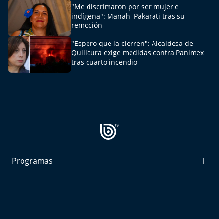
"Me discrimaron por ser mujer e
indígena": Manahi Pakarati tras su
remoción
"Espero que la cierren": Alcaldesa de
Quilicura exige medidas contra Panimex
tras cuarto incendio
Programas
Radiograma
Expreso Bío Bío