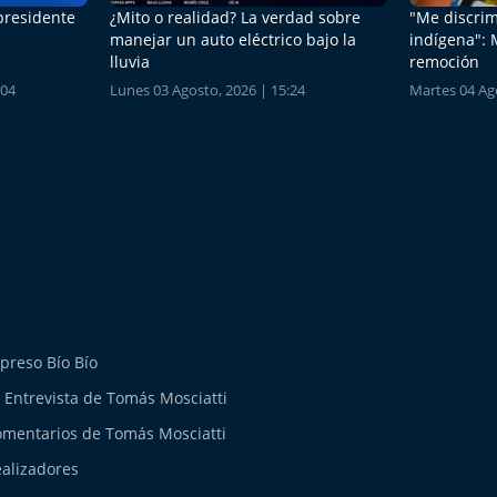
 presidente
¿Mito o realidad? La verdad sobre
"Me discrim
manejar un auto eléctrico bajo la
indígena": 
lluvia
remoción
:04
Lunes 03 Agosto, 2026 | 15:24
Martes 04 Ago
preso Bío Bío
 Entrevista de Tomás Mosciatti
mentarios de Tomás Mosciatti
alizadores