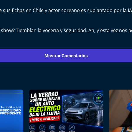
sus fichas en Chile y actor coreano es suplantado por la I
y show? Tiemblan la vocería y seguridad. Ah, y esta vez nos
Mostrar Comentarios