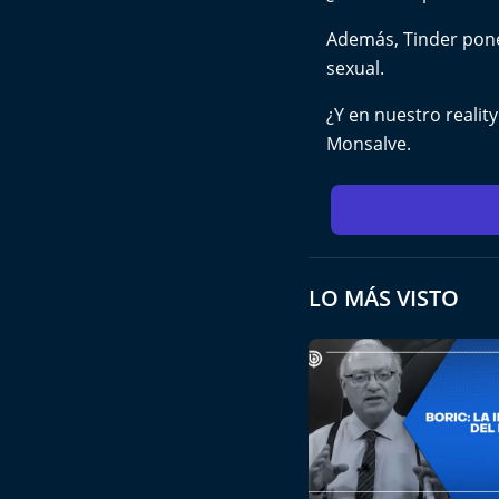
Además, Tinder pone 
sexual.
¿Y en nuestro realit
Monsalve.
LO MÁS VISTO