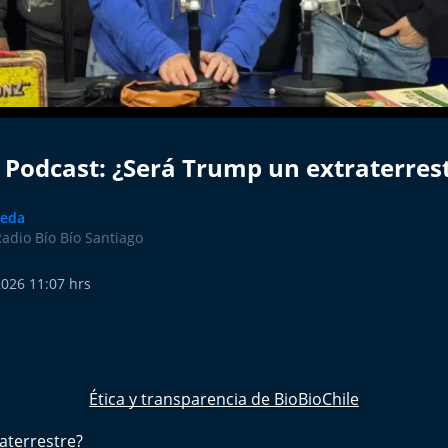
 Podcast: ¿Será Trump un extraterres
veda
Radio Bío Bío Santiago
2026 11:07 hrs
Ética y transparencia de BioBioChile
aterrestre?