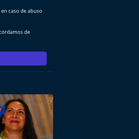
A en caso de abuso
 acordamos de