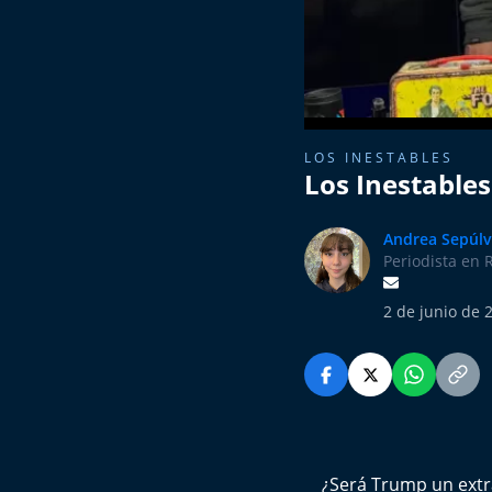
LOS INESTABLES
Los Inestables
Andrea Sepúl
Periodista en 
2 de junio de 
¿Será Trump un extr