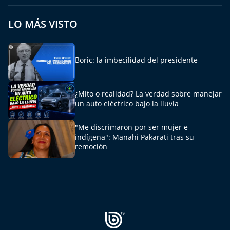
LO MÁS VISTO
Boric: la imbecilidad del presidente
¿Mito o realidad? La verdad sobre manejar
un auto eléctrico bajo la lluvia
"Me discrimaron por ser mujer e
indígena": Manahi Pakarati tras su
remoción