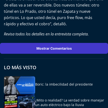
Aquí Estamos
de ellas va a ser reversible. Dos nuevos túneles: otro
túnel en Lo Prado, otro túnel en Zapata y nueve
Sello de raza
pórticos. Lo que usted decía, puro free flow, más
rápido y efectivo el cobro”, detalló.
Trasnoche
Revisa todos los detalles en la entrevista completa.
Reto Inmobiliario
Mostrar Comentarios
Punto de Encuentro
Yo invito
LO MÁS VISTO
Boric: la imbecilidad del presidente
¿Mito o realidad? La verdad sobre manejar
un auto eléctrico bajo la lluvia