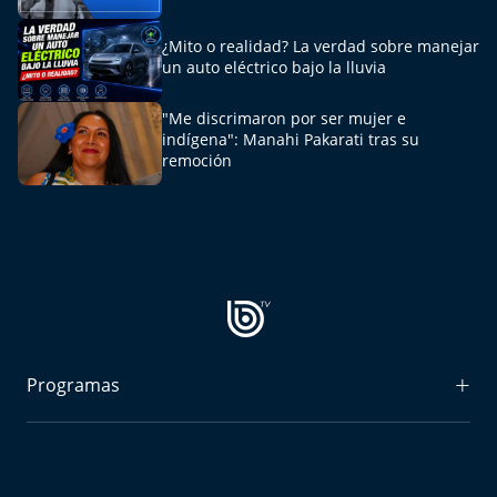
¿Mito o realidad? La verdad sobre manejar
un auto eléctrico bajo la lluvia
"Me discrimaron por ser mujer e
indígena": Manahi Pakarati tras su
remoción
Programas
Radiograma
Expreso Bío Bío