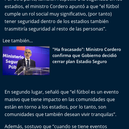
Aquí Estamos
estadios, el ministro Cordero apuntó a que “el fútbol
cumple un rol social muy significativo, (por tanto)
Sello de raza
tener seguridad dentro de los estadios también
trasmitiría seguridad al resto de las personas”.
Trasnoche
Lee también...
Reto Inmobiliario
"Ha fracasado": Ministro Cordero
confirma que Gobierno decidió
Punto de Encuentro
cerrar plan Estadio Seguro
Yo invito
En segundo lugar, señaló que “el fútbol es un evento
masivo que tiene impacto en las comunidades que
están en torno a los estadios, por lo tanto, son
comunidades que también desean vivir tranquilas”.
Además, sostuvo que “cuando se tiene eventos