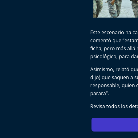
Este escenario ha ca
comentó que “estamo
ficha, pero más allá
psicológico, para dar
Asimismo, relató qu
dijo) que saquen a s
responsable, quien d
parara”.
Revisa todos los det