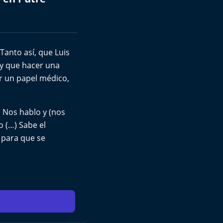
Tanto así, que Luis
y que hacer una
er un papel médico,
 Nos hablo y (nos
o (…) Sabe el
 para que se