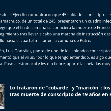
esde el Ejército comunicaron que 45 soldados conscriptos e
amachuco, de un total de 245, presentaron un cuadro infec
luego que el fin de semana se conociera la muerte de Franco 
egimiento tras llevar a cabo una marcha de instrucción de
o hacia el cuartel militar en la comuna de Putre.
ión, Luis González, padre de uno de los soldados conscripto
omentó que el virus, “por lo que tengo entendido, es algo 
 Pasó a estomacal y les dio fiebre, aparte las heladas mu
Lo trataron de "cobarde" y "maricón": lo
tras muerte de conscripto de 19 años en 