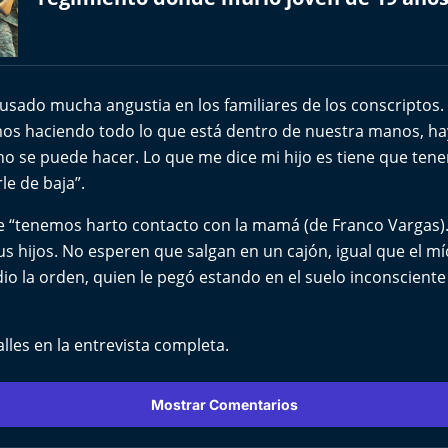
usado mucha angustia en los familiares de los conscriptos. 
s haciendo todo lo que está dentro de nuestra manos, ha
 no se puede hacer. Lo que me dice mi hijo es tiene que ten
le de baja”.
e “tenemos harto contacto con la mamá (de Franco Vargas).
us hijos. No esperen que salgan en un cajón, igual que el mí
io la orden, quien le pegó estando en el suelo inconsciente
alles en la entrevista completa.
Mostrar Comentarios