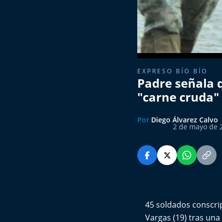
EXPRESO BÍO BÍO
Padre señala 
"carne cruda"
Por
Diego Álvarez Calvo
2 de mayo de 
45 soldados conscri
Vargas (19) tras una