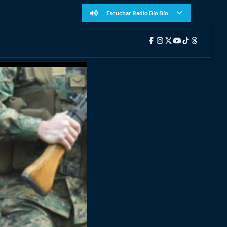
Escuchar Radio Bío Bío