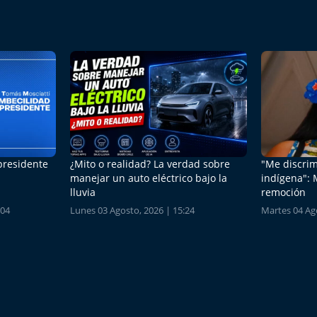
 presidente
¿Mito o realidad? La verdad sobre
"Me discrim
manejar un auto eléctrico bajo la
indígena": 
lluvia
remoción
:04
Lunes 03 Agosto, 2026 | 15:24
Martes 04 Ago