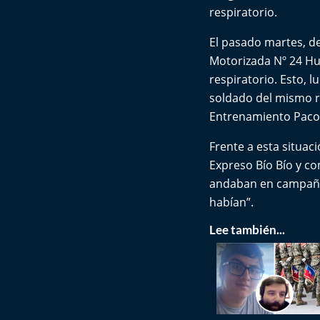
respiratorio.
El pasado martes, d
Motorizada Nº 24 Hu
respiratorio. Esto, 
soldado del mismo r
Entrenamiento Pacoll
Frente a esta situac
Expreso Bío Bío y c
andaban en campaña.
habían”.
Lee también...