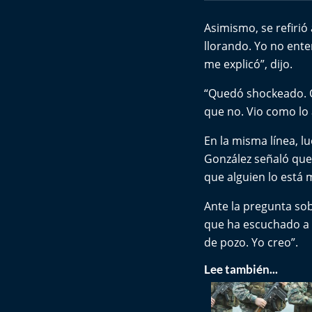
Asimismo, se refiri
llorando. Yo no ente
me explicó”, dijo.
“Quedó shockeado. Qu
que no. Vio como lo
En la misma línea, l
González señaló que 
que alguien lo está
Ante la pregunta sob
que ha escuchado a 
de pozo. Yo creo”.
Lee también...