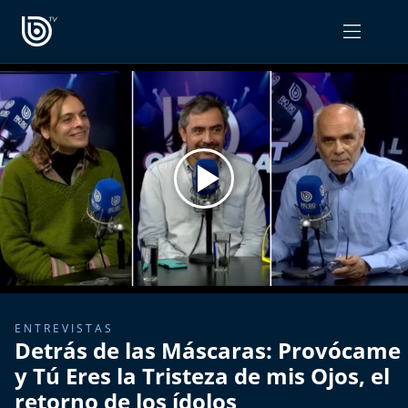
PROGRAMAS
OPINIÓN
Radiograma
PODCAST RADIOGRAMA
Expreso Bío Bío
Podría Ser Peor
La Entrevista de Tomás Mosciatti
Entrevistas BioBioTV
ENTREVISTAS
Detrás de las Máscaras: Provócame
Comentarios de Tomás Mosciatti
y Tú Eres la Tristeza de mis Ojos, el
retorno de los ídolos