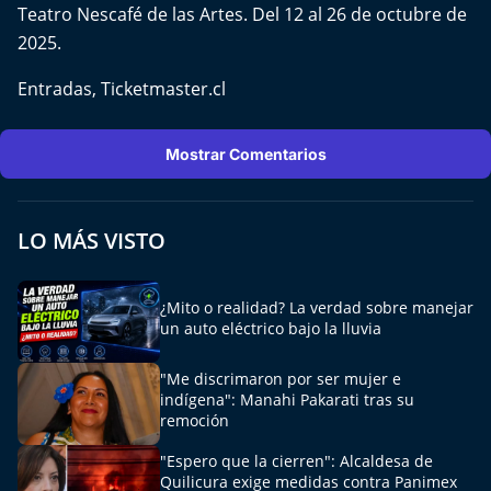
Teatro Nescafé de las Artes. Del 12 al 26 de octubre de
2025.
Entradas,
Ticketmaster.cl
Mostrar Comentarios
LO MÁS VISTO
¿Mito o realidad? La verdad sobre manejar
un auto eléctrico bajo la lluvia
"Me discrimaron por ser mujer e
indígena": Manahi Pakarati tras su
remoción
"Espero que la cierren": Alcaldesa de
Quilicura exige medidas contra Panimex