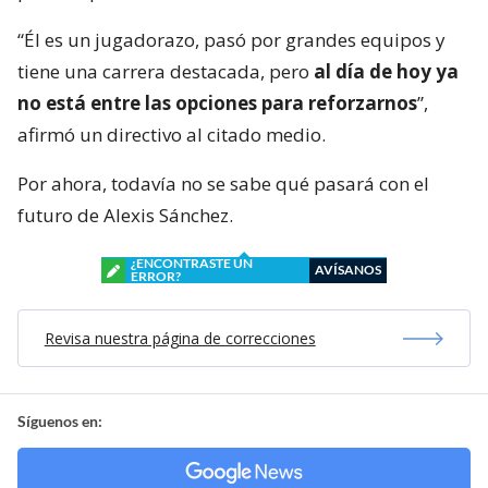
“Él es un jugadorazo, pasó por grandes equipos y
tiene una carrera destacada, pero
al día de hoy ya
no está entre las opciones para reforzarnos
”,
afirmó un directivo al citado medio.
Por ahora, todavía no se sabe qué pasará con el
futuro de Alexis Sánchez.
¿ENCONTRASTE UN
AVÍSANOS
ERROR?
Revisa nuestra página de correcciones
Síguenos en: