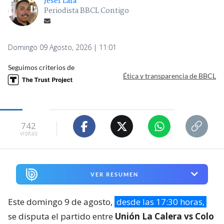
Jeser Lara
Periodista BBCL Contigo
Domingo 09 Agosto, 2026 | 11:01
Seguimos criterios de
Ética y transparencia de BBCL
742
visitas
VER RESUMEN
Este domingo 9 de agosto,
desde las 17:30 horas,
se disputa el partido entre
Unión La Calera vs Colo