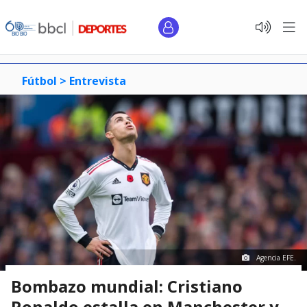
Fútbol >
Entrevista
Agencia EFE.
Bombazo mundial: Cristiano
Ronaldo estalla en Manchester y