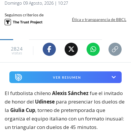
Domingo 09 Agosto, 2026 | 10:27
Seguimos criterios de
Ética y transparencia de BBCL
2824
visitas
VER RESUMEN
El futbolista chileno
Alexis Sánchez
fue el invitado
de honor del
Udinese
para presenciar los duelos de
la
Giulia Cup
, torneo de pretemporada que
organiza el equipo italiano con un formato inusual:
un triangular con duelos de 45 minutos.