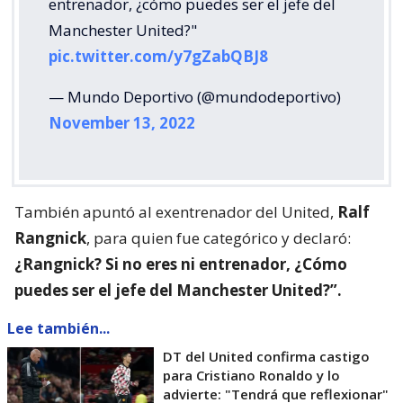
entrenador, ¿cómo puedes ser el jefe del
Manchester United?"
pic.twitter.com/y7gZabQBJ8
— Mundo Deportivo (@mundodeportivo)
November 13, 2022
También apuntó al exentrenador del United,
Ralf
Rangnick
, para quien fue categórico y declaró:
¿Rangnick? Si no eres ni entrenador, ¿Cómo
puedes ser el jefe del Manchester United?”.
Lee también...
DT del United confirma castigo
para Cristiano Ronaldo y lo
advierte: "Tendrá que reflexionar"