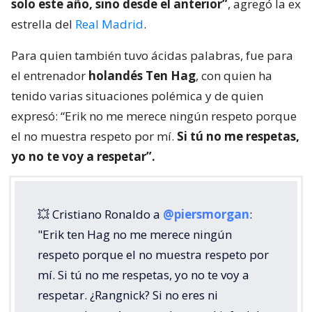
solo este año, sino desde el anterior”
, agregó la ex
estrella del
Real Madrid
.
Para quien también tuvo ácidas palabras, fue para
el entrenador
holandés Ten Hag
, con quien ha
tenido varias situaciones polémica y de quien
expresó: “Erik no me merece ningún respeto porque
el no muestra respeto por mí.
Si tú no me respetas,
yo no te voy a respetar”.
💥 Cristiano Ronaldo a
@piersmorgan
:
"Erik ten Hag no me merece ningún
respeto porque el no muestra respeto por
mí. Si tú no me respetas, yo no te voy a
respetar. ¿Rangnick? Si no eres ni