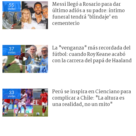
Messi llegó a Rosario para dar
55
visitas
último adiós a su padre: íntimo
funeral tendrá ’blindaje’ en
cementerio
La "venganza" más recordada del
37
visitas
fútbol: cuando Roy Keane acabó
con la carrera del papá de Haaland
Perú se inspira en Cienciano para
33
visitas
complicar a Chile: "La altura es
una realidad, no un mito"