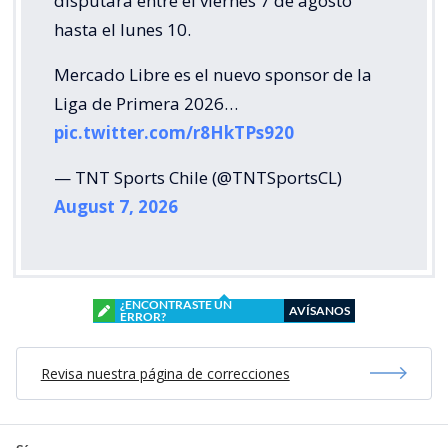
disputará entre el viernes 7 de agosto
hasta el lunes 10.
Mercado Libre es el nuevo sponsor de la
Liga de Primera 2026…
pic.twitter.com/r8HkTPs920
— TNT Sports Chile (@TNTSportsCL)
August 7, 2026
¿ENCONTRASTE UN
AVÍSANOS
ERROR?
Revisa nuestra página de correcciones