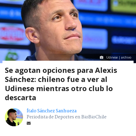
Udinese | archivo
Se agotan opciones para Alexis
Sánchez: chileno fue a ver al
Udinese mientras otro club lo
descarta
Ítalo Sánchez Sanhueza
Periodista de Deportes en BioBioChile