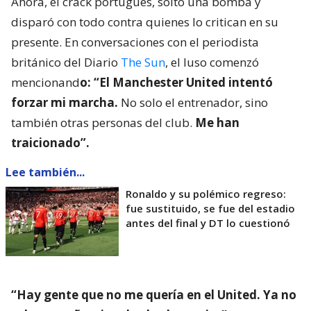
Ahora, el crack portugués, soltó una bomba y
disparó con todo contra quienes lo critican en su
presente. En conversaciones con el periodista
británico del Diario
The Sun
, el luso comenzó
mencionand
o: “El Manchester United intentó
forzar mi marcha.
No solo el entrenador, sino
también otras personas del club.
Me han
traicionado”.
Lee también...
Ronaldo y su polémico regreso:
fue sustituido, se fue del estadio
antes del final y DT lo cuestionó
“Hay gente que no me quería en el United. Ya no