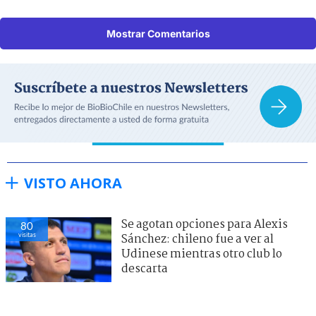
Mostrar Comentarios
VISTO AHORA
Se agotan opciones para Alexis
80
visitas
Sánchez: chileno fue a ver al
Udinese mientras otro club lo
descarta