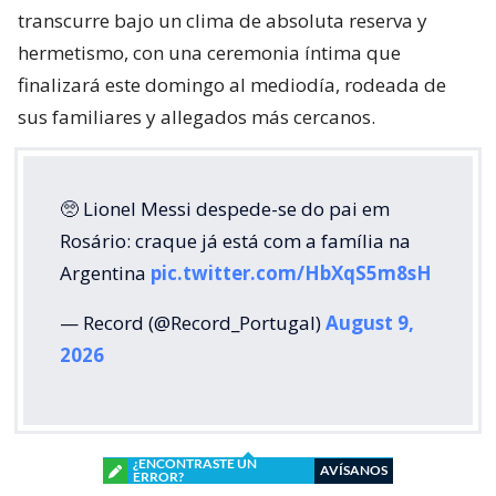
transcurre bajo un clima de absoluta reserva y
hermetismo, con una ceremonia íntima que
finalizará este domingo al mediodía, rodeada de
sus familiares y allegados más cercanos.
🥺 Lionel Messi despede-se do pai em
Rosário: craque já está com a família na
Argentina
pic.twitter.com/HbXqS5m8sH
— Record (@Record_Portugal)
August 9,
2026
¿ENCONTRASTE UN
AVÍSANOS
ERROR?