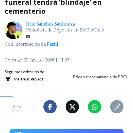
funeral tendrá ’blindaje’ en
cementerio
Ítalo Sánchez Sanhueza
Periodista de Deportes en BioBioChile
Con información de
Perfil
Domingo 09 Agosto, 2026 | 11:06
Seguimos criterios de
Ética y transparencia de BBCL
375
visitas