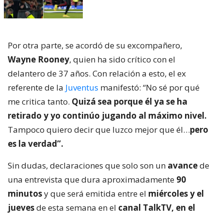
Por otra parte, se acordó de su excompañero,
Wayne Rooney
, quien ha sido crítico con el
delantero de 37 años. Con relación a esto, el ex
referente de la
Juventus
manifestó: “No sé por qué
me critica tanto.
Quizá sea porque él ya se ha
retirado y yo continúo jugando al máximo nivel.
Tampoco quiero decir que luzco mejor que él…
pero
es la verdad”.
Sin dudas, declaraciones que solo son un
avance
de
una entrevista que dura aproximadamente
90
minutos
y que será emitida entre el
miércoles y el
jueves
de esta semana en el
canal TalkTV, en el