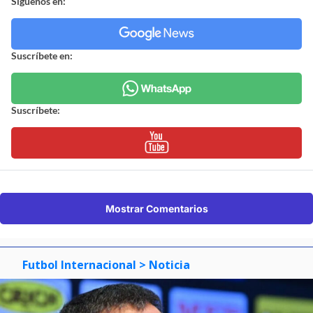
Síguenos en:
Suscríbete en:
Suscríbete:
Mostrar Comentarios
Futbol Internacional
> Noticia