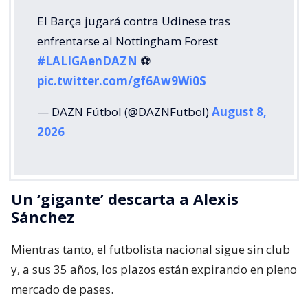
El Barça jugará contra Udinese tras
enfrentarse al Nottingham Forest
#LALIGAenDAZN
⚽️
pic.twitter.com/gf6Aw9Wi0S
— DAZN Fútbol (@DAZNFutbol)
August 8,
2026
Un ‘gigante’ descarta a Alexis
Sánchez
Mientras tanto, el futbolista nacional sigue sin club
y, a sus 35 años, los plazos están expirando en pleno
mercado de pases.