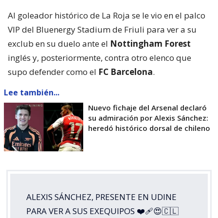
Al goleador histórico de La Roja se le vio en el palco
VIP del Bluenergy Stadium de Friuli para ver a su
exclub en su duelo ante el
Nottingham Forest
inglés y, posteriormente, contra otro elenco que
supo defender como el
FC Barcelona
.
Lee también...
Nuevo fichaje del Arsenal declaró
su admiración por Alexis Sánchez:
heredó histórico dorsal de chileno
ALEXIS SÁNCHEZ, PRESENTE EN UDINE
PARA VER A SUS EXEQUIPOS ❤️‍🩹😍🇨🇱