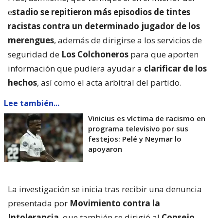
e
stadio se repitieron más episodios de tintes
racistas contra un determinado jugador de los
merengues
, además de dirigirse a los servicios de
seguridad de
Los Colchoneros
para que aporten
información que pudiera ayudar a
clarificar de los
hechos
, así como el acta arbitral del partido.
Lee también...
Vinicius es víctima de racismo en
programa televisivo por sus
festejos: Pelé y Neymar lo
apoyaron
La investigación se inicia tras recibir una denuncia
presentada por
Movimiento contra la
Intolerancia
, que también se dirigió al
Consejo