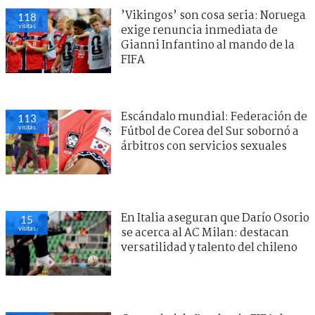
’Vikingos’ son cosa seria: Noruega
118
visitas
exige renuncia inmediata de
Gianni Infantino al mando de la
FIFA
Escándalo mundial: Federación de
113
visitas
Fútbol de Corea del Sur sobornó a
árbitros con servicios sexuales
En Italia aseguran que Darío Osorio
15
visitas
se acerca al AC Milan: destacan
versatilidad y talento del chileno