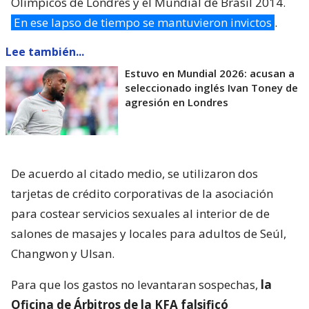
Olímpicos de Londres y el Mundial de Brasil 2014.
En ese lapso de tiempo se mantuvieron invictos
.
Lee también...
Estuvo en Mundial 2026: acusan a
seleccionado inglés Ivan Toney de
agresión en Londres
De acuerdo al citado medio, se utilizaron dos
tarjetas de crédito corporativas de la asociación
para costear servicios sexuales al interior de de
salones de masajes y locales para adultos de Seúl,
Changwon y Ulsan.
Para que los gastos no levantaran sospechas,
la
Oficina de Árbitros de la KFA falsificó