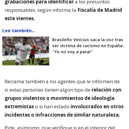
grabaciones para identificar
a los presuntos
responsables, según informa la
Fiscalía de Madrid
este viernes.
Lee también...
Brasileño Vinicius saca la voz tras
ser víctima de racismo en España:
"Yo no voy a parar"
Reclama también a los agentes que le informen de
si estas personas tienen algún tipo de
relación con
grupos violentos o movimientos de ideología
extremistas
o si han estado
involucrados en otros
incidentes o infracciones de similar naturaleza.
Pide, asimismo, que verifique si en el interior del