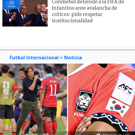
Conmebol defiende a la FIFA de
10
visitas
Infantino ante avalancha de
críticos: pide respetar
institucionalidad
Futbol Internacional
> Noticia