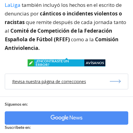
LaLiga
también incluyó los hechos en el escrito de
denuncias por
cánticos o incidentes violentos o
racistas
que remite después de cada jornada tanto
al
Comité de Competición de la Federación
Española de Fútbol (RFEF)
como a la
Comisión
Antiviolencia.
¿ENCONTRASTE UN
AVÍSANOS
ERROR?
Revisa nuestra página de correcciones
Síguenos en:
Suscríbete en: