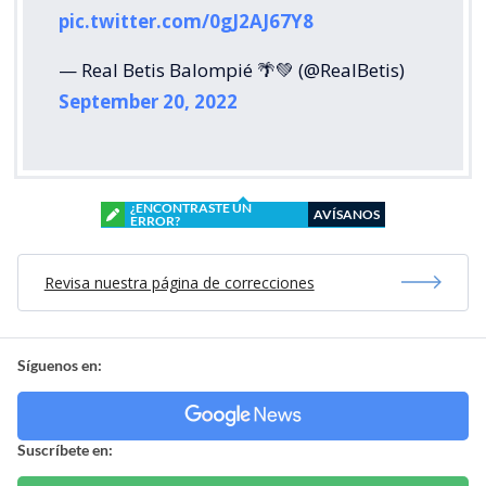
pic.twitter.com/0gJ2AJ67Y8
— Real Betis Balompié 🌴💚 (@RealBetis)
September 20, 2022
¿ENCONTRASTE UN
AVÍSANOS
ERROR?
Revisa nuestra página de correcciones
Síguenos en:
Suscríbete en: