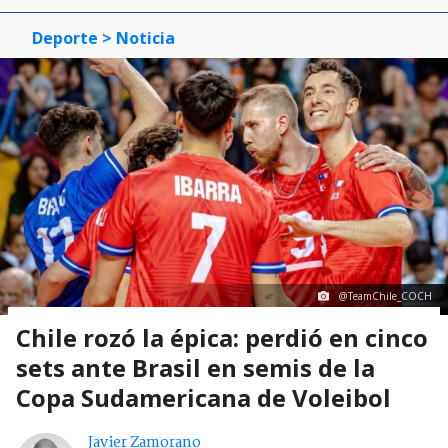
Deporte
> Noticia
@TeamChile_COCH
Chile rozó la épica: perdió en cinco
sets ante Brasil en semis de la
Copa Sudamericana de Voleibol
Javier Zamorano