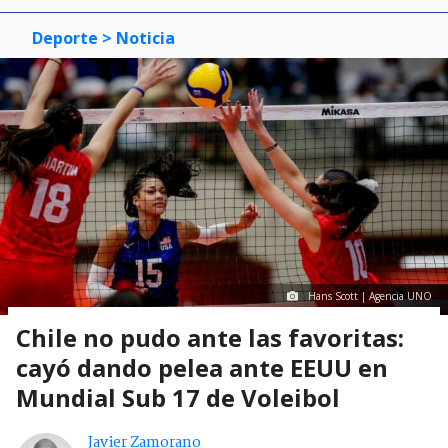
Deporte
> Noticia
Hans Scott | Agencia UNO
Chile no pudo ante las favoritas:
cayó dando pelea ante EEUU en
Mundial Sub 17 de Voleibol
Javier Zamorano