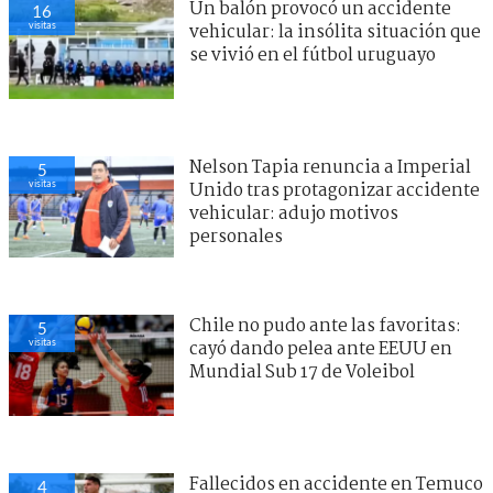
Un balón provocó un accidente
16
visitas
vehicular: la insólita situación que
se vivió en el fútbol uruguayo
Nelson Tapia renuncia a Imperial
5
visitas
Unido tras protagonizar accidente
vehicular: adujo motivos
personales
Chile no pudo ante las favoritas:
5
visitas
cayó dando pelea ante EEUU en
Mundial Sub 17 de Voleibol
Fallecidos en accidente en Temuco
4