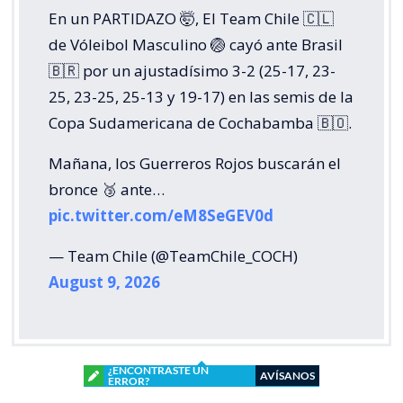
En un PARTIDAZO 🤯, El Team Chile 🇨🇱
de Vóleibol Masculino 🏐 cayó ante Brasil
🇧🇷 por un ajustadísimo 3-2 (25-17, 23-
25, 23-25, 25-13 y 19-17) en las semis de la
Copa Sudamericana de Cochabamba 🇧🇴.
Mañana, los Guerreros Rojos buscarán el
bronce 🥉 ante…
pic.twitter.com/eM8SeGEV0d
— Team Chile (@TeamChile_COCH)
August 9, 2026
¿ENCONTRASTE UN
AVÍSANOS
ERROR?