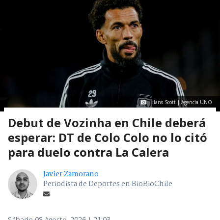
Hans Scott | Agencia UNO
Debut de Vozinha en Chile deberá
esperar: DT de Colo Colo no lo citó
para duelo contra La Calera
Javier Zamorano
Periodista de Deportes en BioBioChile
Sábado 08 Agosto, 2026 | 21:03