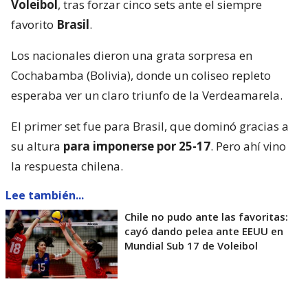
Voleibol
, tras forzar cinco sets ante el siempre
favorito
Brasil
.
Los nacionales dieron una grata sorpresa en
Cochabamba (Bolivia), donde un coliseo repleto
esperaba ver un claro triunfo de la Verdeamarela.
El primer set fue para Brasil, que dominó gracias a
su altura
para imponerse por 25-17
. Pero ahí vino
la respuesta chilena.
Lee también...
Chile no pudo ante las favoritas:
cayó dando pelea ante EEUU en
Mundial Sub 17 de Voleibol