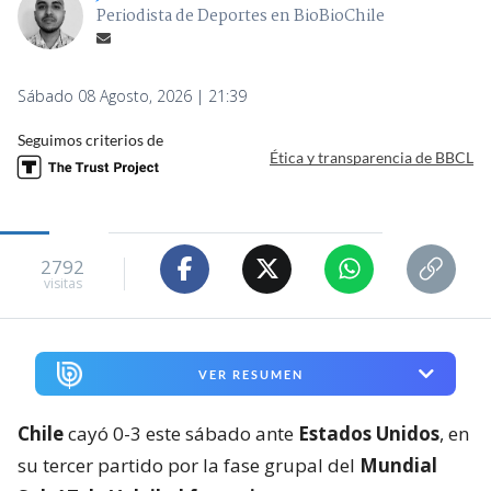
Periodista de Deportes en BioBioChile
Sábado 08 Agosto, 2026 | 21:39
Seguimos criterios de
Ética y transparencia de BBCL
2792
visitas
VER RESUMEN
Chile
cayó 0-3 este sábado ante
Estados Unidos
, en
su tercer partido por la fase grupal del
Mundial