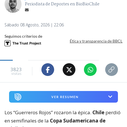
Periodista de Deportes en BioBioChile
Sábado 08 Agosto, 2026 | 22:06
Seguimos criterios de
Ética y transparencia de BBCL
3823
visitas
VER RESUMEN
Los “Guerreros Rojos” rozaron la épica.
Chile
perdió
en semifinales de la
Copa Sudamericana de