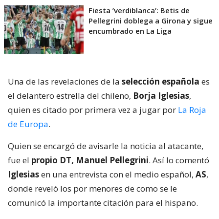
Fiesta ’verdiblanca’: Betis de
Pellegrini doblega a Girona y sigue
encumbrado en La Liga
Una de las revelaciones de la
selección española
es
el delantero estrella del chileno,
Borja Iglesias
,
quien es citado por primera vez a jugar por
La Roja
de Europa
.
Quien se encargó de avisarle la noticia al atacante,
fue el
propio DT, Manuel Pellegrini
. Así lo comentó
Iglesias
en una entrevista con el medio español,
AS
,
donde reveló los por menores de como se le
comunicó la importante citación para el hispano.