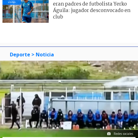
visitas
eran padres de futbolista Yerko
Águila: jugador desconvocado en
club
Deporte
> Noticia
Redes sociales