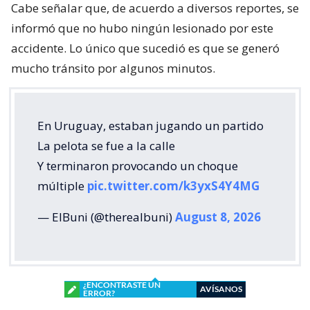
Cabe señalar que, de acuerdo a diversos reportes, se
informó que no hubo ningún lesionado por este
accidente. Lo único que sucedió es que se generó
mucho tránsito por algunos minutos.
En Uruguay, estaban jugando un partido
La pelota se fue a la calle
Y terminaron provocando un choque
múltiple
pic.twitter.com/k3yxS4Y4MG
— ElBuni (@therealbuni)
August 8, 2026
¿ENCONTRASTE UN
AVÍSANOS
ERROR?