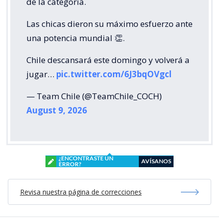
de la categoría.
Las chicas dieron su máximo esfuerzo ante
una potencia mundial 👏.
Chile descansará este domingo y volverá a
jugar…
pic.twitter.com/6J3bqOVgcl
— Team Chile (@TeamChile_COCH)
August 9, 2026
¿ENCONTRASTE UN
AVÍSANOS
ERROR?
Revisa nuestra página de correcciones