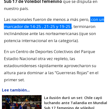
Sub 17 de Voleibol femenino
que se disputa en
nuestro país.
Las nacionales fueron de menos a más pero,
con un
marcador de 14-25 , 21-25 y 19-25
, terminaron
inclinándose ante las norteamericanas (que son
potencia internacional en la categoría).
En un Centro de Deportes Colectivos del Parque
Estadio Nacional otra vez repleto, las
estadounidenses rápidamente aprovecharon su
altura para dominar a las “Guerreras Rojas” en el
primer set.
Lee también...
La ilusión duró un set: Chile cayó
luchando ante Tailandia en Mundial
Sub 17 femenino de vóleibol