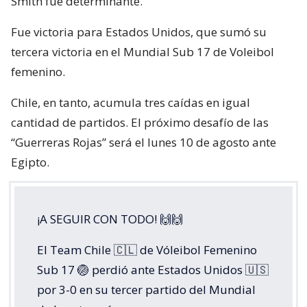
Smith fue determinante.
Fue victoria para Estados Unidos, que sumó su
tercera victoria en el Mundial Sub 17 de Voleibol
femenino.
Chile, en tanto, acumula tres caídas en igual
cantidad de partidos. El próximo desafío de las
“Guerreras Rojas” será el lunes 10 de agosto ante
Egipto.
¡A SEGUIR CON TODO! 🙌🙌
El Team Chile 🇨🇱 de Vóleibol Femenino
Sub 17 🏐 perdió ante Estados Unidos 🇺🇸
por 3-0 en su tercer partido del Mundial