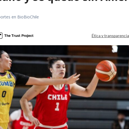
portes en BioBioChile
Ética y transparenci