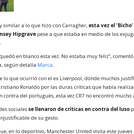
 similar a lo que hizo con Carragher,
esta vez el ‘Bicho’
ynsey Hipgrave
pese a que estaba en medio de los exju
.
e quedó en blanco esta vez. No estaba muy feliz”, coment
, según detalla
Marca
.
e lo que ocurrió con el ex Liverpool, donde muchos justif
ristiano Ronaldo por las duras críticas que había realiza
en contra del portugués, esta vez CR7 no encontró mucho
des sociales
se llenaron de críticas en contra del luso
p
njustificable de su gesto.
ue, en lo deportivo, Manchester United visita este jueves