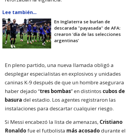
Lee también...
En Inglaterra se burlan de
descarada "payasada" de AFA:
crearon ’día de las selecciones
argentinas’
En pleno partido, una nueva llamada obligó a
desplegar especialistas en explosivos y unidades
caninas K-9 después de que un hombre asegurara
haber dejado “
tres bombas
” en distintos
cubos de
basura
del estadio. Los agentes registraron las
instalaciones para descartar cualquier riesgo.
Si Messi encabezó la lista de amenazas,
Cristiano
Ronaldo
fue el futbolista
más acosado
durante el