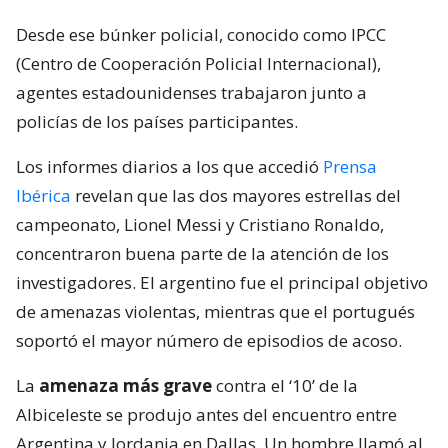
Desde ese búnker policial, conocido como IPCC
(Centro de Cooperación Policial Internacional),
agentes estadounidenses trabajaron junto a
policías de los países participantes.
Los informes diarios a los que accedió
Prensa
Ibérica
revelan que las dos mayores estrellas del
campeonato, Lionel Messi y Cristiano Ronaldo,
concentraron buena parte de la atención de los
investigadores. El argentino fue el principal objetivo
de amenazas violentas, mientras que el portugués
soportó el mayor número de episodios de acoso.
La
amenaza más grave
contra el ‘10’ de la
Albiceleste se produjo antes del encuentro entre
Argentina y Jordania en Dallas. Un hombre llamó al