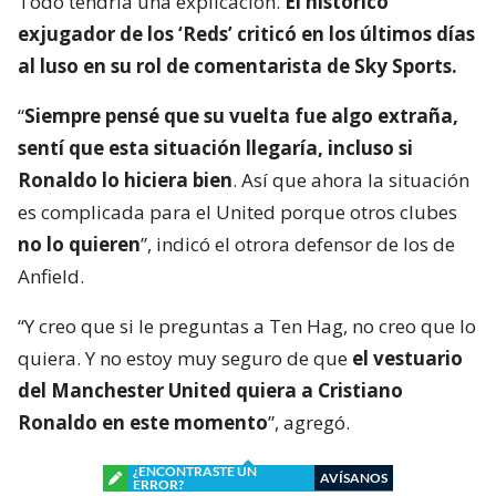
Todo tendría una explicación.
El histórico
exjugador de los ‘Reds’ criticó en los últimos días
al luso en su rol de comentarista de Sky Sports.
“
Siempre pensé que su vuelta fue algo extraña,
sentí que esta situación llegaría, incluso si
Ronaldo lo hiciera bien
. Así que ahora la situación
es complicada para el United porque otros clubes
no lo quieren
”, indicó el otrora defensor de los de
Anfield.
“Y creo que si le preguntas a Ten Hag, no creo que lo
quiera. Y no estoy muy seguro de que
el vestuario
del Manchester United quiera a Cristiano
Ronaldo en este momento
”, agregó.
¿ENCONTRASTE UN
AVÍSANOS
ERROR?