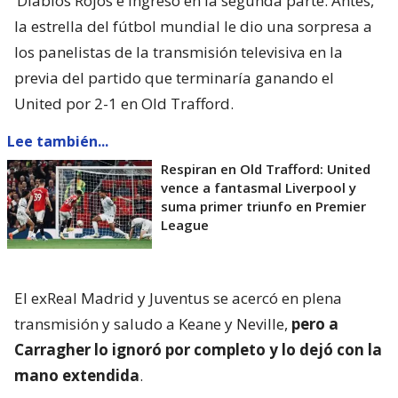
‘Diablos Rojos e ingresó en la segunda parte. Antes,
la estrella del fútbol mundial le dio una sorpresa a
los panelistas de la transmisión televisiva en la
previa del partido que terminaría ganando el
United por 2-1 en Old Trafford.
Lee también...
Respiran en Old Trafford: United
vence a fantasmal Liverpool y
suma primer triunfo en Premier
League
El exReal Madrid y Juventus se acercó en plena
transmisión y saludo a Keane y Neville,
pero a
Carragher lo ignoró por completo y lo dejó con la
mano extendida
.