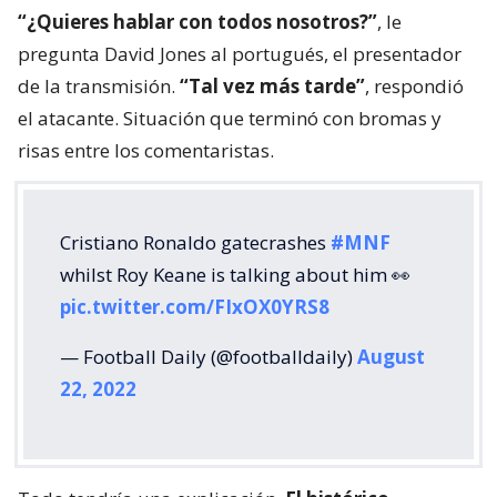
“¿Quieres hablar con todos nosotros?”
, le
pregunta David Jones al portugués, el presentador
de la transmisión.
“Tal vez más tarde”
, respondió
el atacante. Situación que terminó con bromas y
risas entre los comentaristas.
Cristiano Ronaldo gatecrashes
#MNF
whilst Roy Keane is talking about him 👀
pic.twitter.com/FIxOX0YRS8
— Football Daily (@footballdaily)
August
22, 2022