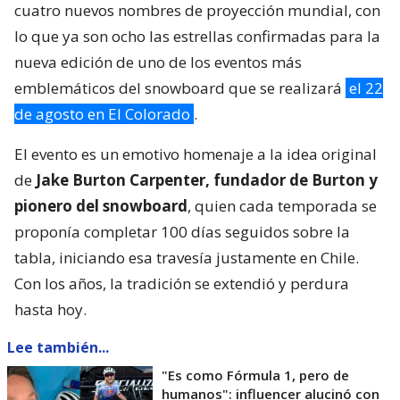
cuatro nuevos nombres de proyección mundial, con
lo que ya son ocho las estrellas confirmadas para la
nueva edición de uno de los eventos más
emblemáticos del snowboard que se realizará
el 22
de agosto en El Colorado
.
El evento es un emotivo homenaje a la idea original
de
Jake Burton Carpenter, fundador de Burton y
pionero del snowboard
, quien cada temporada se
proponía completar 100 días seguidos sobre la
tabla, iniciando esa travesía justamente en Chile.
Con los años, la tradición se extendió y perdura
hasta hoy.
Lee también...
"Es como Fórmula 1, pero de
humanos": influencer alucinó con