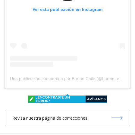
Ver esta publicación en Instagram
Una publicación compartida por Burton Chile (@burton_chile)
¿ENCONTRASTE UN
AVÍSANOS
ERROR?
Revisa nuestra página de correcciones