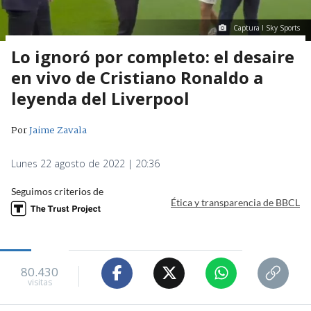
Captura I Sky Sports
Lo ignoró por completo: el desaire
en vivo de Cristiano Ronaldo a
leyenda del Liverpool
Por
Jaime Zavala
Lunes 22 agosto de 2022 | 20:36
Seguimos criterios de
Ética y transparencia de BBCL
80.430
visitas