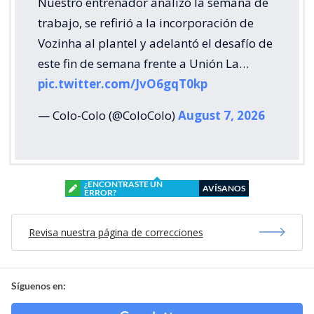
Nuestro entrenador analizó la semana de
trabajo, se refirió a la incorporación de
Vozinha al plantel y adelantó el desafío de
este fin de semana frente a Unión La…
pic.twitter.com/JvO6gqT0kp
— Colo-Colo (@ColoColo)
August 7, 2026
¿ENCONTRASTE UN
AVÍSANOS
ERROR?
Revisa nuestra página de correcciones
Síguenos en: