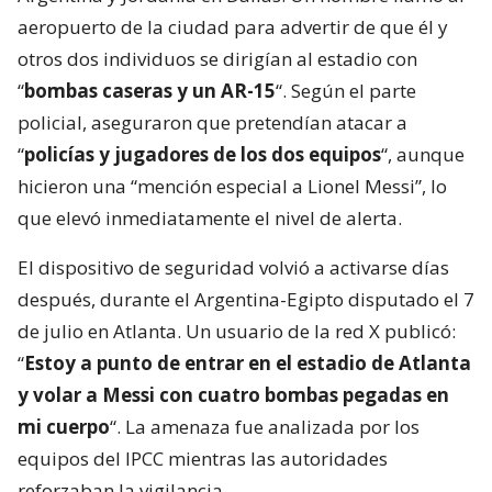
aeropuerto de la ciudad para advertir de que él y
otros dos individuos se dirigían al estadio con
“
bombas caseras y un AR-15
“. Según el parte
policial, aseguraron que pretendían atacar a
“
policías y jugadores de los dos equipos
“, aunque
hicieron una “mención especial a Lionel Messi”, lo
que elevó inmediatamente el nivel de alerta.
El dispositivo de seguridad volvió a activarse días
después, durante el Argentina-Egipto disputado el 7
de julio en Atlanta. Un usuario de la red X publicó:
“
Estoy a punto de entrar en el estadio de Atlanta
y volar a Messi con cuatro bombas pegadas en
mi cuerpo
“. La amenaza fue analizada por los
equipos del IPCC mientras las autoridades
reforzaban la vigilancia.