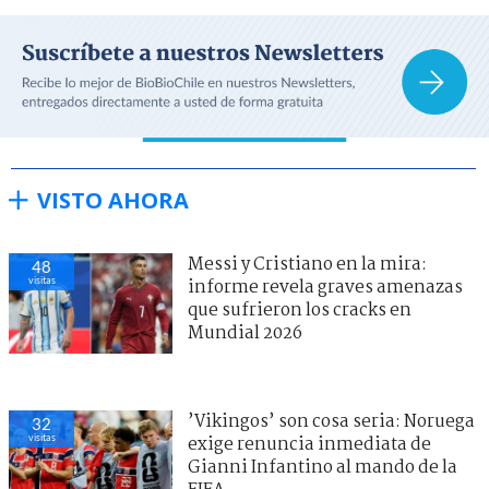
VISTO AHORA
Messi y Cristiano en la mira:
48
visitas
informe revela graves amenazas
que sufrieron los cracks en
Mundial 2026
’Vikingos’ son cosa seria: Noruega
32
visitas
exige renuncia inmediata de
Gianni Infantino al mando de la