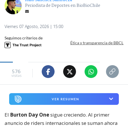
Ítalo Sánchez Sanhueza
Periodista de Deportes en BioBioChile
Viernes 07 Agosto, 2026 | 15:00
Seguimos criterios de
Ética y transparencia de BBCL
576
visitas
VER RESUMEN
El
Burton Day One
sigue creciendo. Al primer
anuncio de riders internacionales se suman ahora