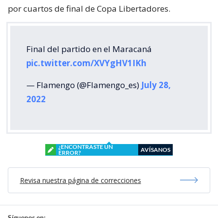
por cuartos de final de Copa Libertadores.
Final del partido en el Maracaná
pic.twitter.com/XVYgHV1IKh
— Flamengo (@Flamengo_es)
July 28,
2022
¿ENCONTRASTE UN
AVÍSANOS
ERROR?
Revisa nuestra página de correcciones
Síguenos en: