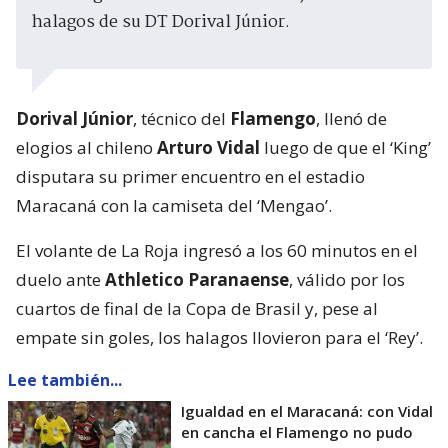
halagos de su DT Dorival Júnior.
Dorival Júnior
, técnico del
Flamengo
, llenó de
elogios al chileno
Arturo Vidal
luego de que el ‘King’
disputara su primer encuentro en el estadio
Maracaná con la camiseta del ‘Mengao’.
El volante de La Roja ingresó a los 60 minutos en el
duelo ante
Athletico Paranaense
, válido por los
cuartos de final de la Copa de Brasil y, pese al
empate sin goles, los halagos llovieron para el ‘Rey’.
Lee también...
Igualdad en el Maracaná: con Vidal
en cancha el Flamengo no pudo