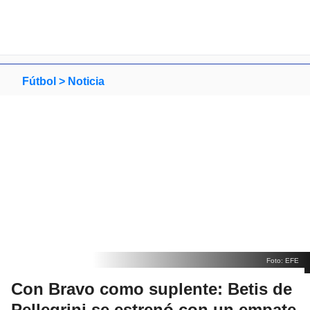
Fútbol >
Noticia
Foto: EFE
Con Bravo como suplente: Betis de
Pellegrini se estrenó con un empate