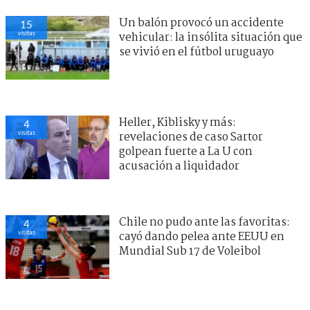
Un balón provocó un accidente
15
visitas
vehicular: la insólita situación que
se vivió en el fútbol uruguayo
Heller, Kiblisky y más:
4
visitas
revelaciones de caso Sartor
golpean fuerte a La U con
acusación a liquidador
Chile no pudo ante las favoritas:
4
visitas
cayó dando pelea ante EEUU en
Mundial Sub 17 de Voleibol