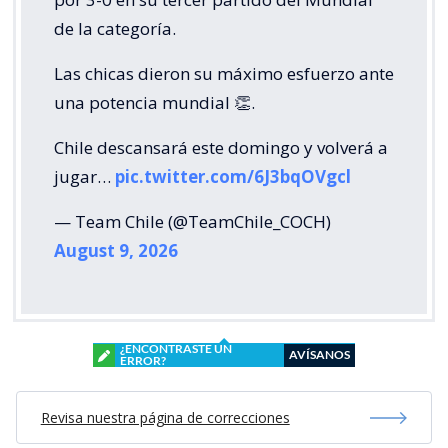
de la categoría.
Las chicas dieron su máximo esfuerzo ante
una potencia mundial 👏.
Chile descansará este domingo y volverá a
jugar…
pic.twitter.com/6J3bqOVgcl
— Team Chile (@TeamChile_COCH)
August 9, 2026
¿ENCONTRASTE UN
AVÍSANOS
ERROR?
Revisa nuestra página de correcciones