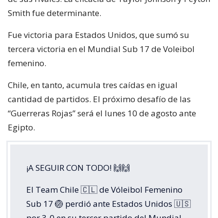
Smith fue determinante.
Fue victoria para Estados Unidos, que sumó su
tercera victoria en el Mundial Sub 17 de Voleibol
femenino.
Chile, en tanto, acumula tres caídas en igual
cantidad de partidos. El próximo desafío de las
“Guerreras Rojas” será el lunes 10 de agosto ante
Egipto.
¡A SEGUIR CON TODO! 🙌🙌
El Team Chile 🇨🇱 de Vóleibol Femenino
Sub 17 🏐 perdió ante Estados Unidos 🇺🇸
por 3-0 en su tercer partido del Mundial