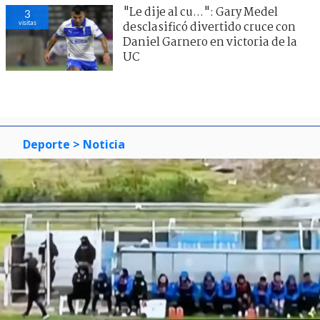
"Le dije al cu...": Gary Medel
3
visitas
desclasificó divertido cruce con
Daniel Garnero en victoria de la
UC
Deporte
> Noticia