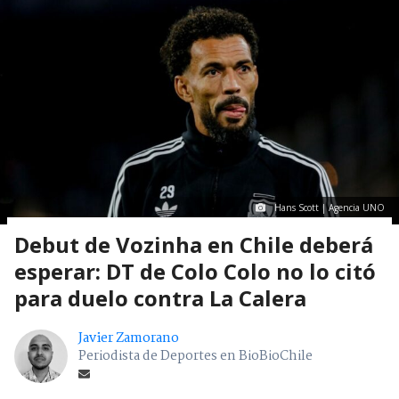
Hans Scott | Agencia UNO
Debut de Vozinha en Chile deberá
esperar: DT de Colo Colo no lo citó
para duelo contra La Calera
Javier Zamorano
Periodista de Deportes en BioBioChile