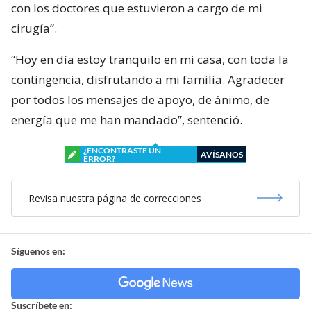
con los doctores que estuvieron a cargo de mi
cirugía”.
“Hoy en día estoy tranquilo en mi casa, con toda la
contingencia, disfrutando a mi familia. Agradecer
por todos los mensajes de apoyo, de ánimo, de
energía que me han mandado”, sentenció.
¿ENCONTRASTE UN
AVÍSANOS
ERROR?
Revisa nuestra página de correcciones
Síguenos en:
Suscríbete en: