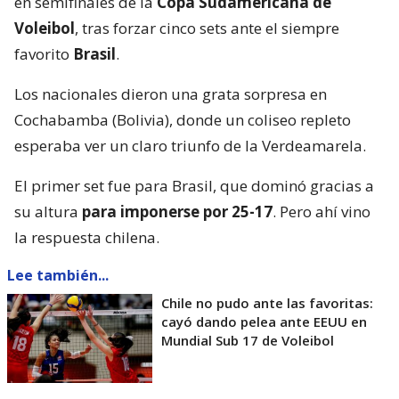
en semifinales de la
Copa Sudamericana de
Voleibol
, tras forzar cinco sets ante el siempre
favorito
Brasil
.
Los nacionales dieron una grata sorpresa en
Cochabamba (Bolivia), donde un coliseo repleto
esperaba ver un claro triunfo de la Verdeamarela.
El primer set fue para Brasil, que dominó gracias a
su altura
para imponerse por 25-17
. Pero ahí vino
la respuesta chilena.
Lee también...
Chile no pudo ante las favoritas:
cayó dando pelea ante EEUU en
Mundial Sub 17 de Voleibol