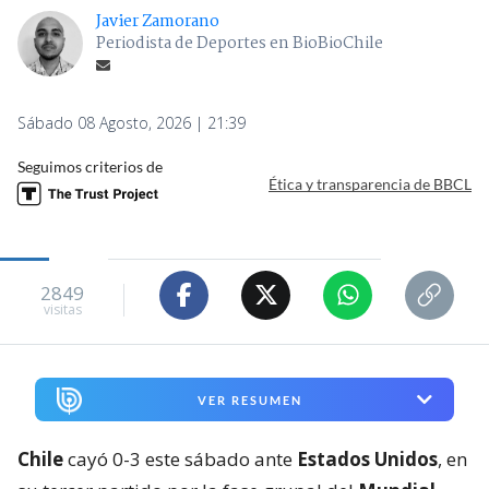
Javier Zamorano
Periodista de Deportes en BioBioChile
Sábado 08 Agosto, 2026 | 21:39
Seguimos criterios de
Ética y transparencia de BBCL
2849
visitas
VER RESUMEN
Chile
cayó 0-3 este sábado ante
Estados Unidos
, en