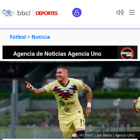
Fútbol >
Noticia
ARCHIVO | Jam Media | Agencia UNO