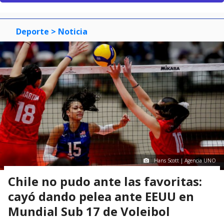
Deporte
> Noticia
Hans Scott | Agencia UNO
Chile no pudo ante las favoritas:
cayó dando pelea ante EEUU en
Mundial Sub 17 de Voleibol