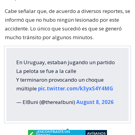
Cabe señalar que, de acuerdo a diversos reportes, se
informó que no hubo ningún lesionado por este
accidente. Lo único que sucedió es que se generó
mucho tránsito por algunos minutos.
En Uruguay, estaban jugando un partido
La pelota se fue a la calle
Y terminaron provocando un choque
múltiple
pic.twitter.com/k3yxS4Y4MG
— ElBuni (@therealbuni)
August 8, 2026
¿ENCONTRASTE UN
AVÍSANOS