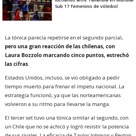
Sub 17 femenino de vóleibol
La tónica parecía repetirse en el segundo parcial,
pero una gran reacción de las chilenas, con
Laura Bozzolo marcando cinco puntos, estrechó
las cifras
.
Estados Unidos, incluso, se vio obligado a pedir
tiempo muerto para frenar el ímpetu nacional. La
estrategia funcionó, ya que las norteamericanas
volvieron a su ritmo para llevarse la manga.
El tercer set tuvo una tónica similar al segundo, con
un Chile que no se achicó y logró resistir la potencia
de sus rivales. La eficacia de Taylor Johnson y Peyton