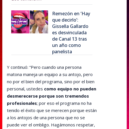
Remezón en ’Hay
que decirlo’:
Gissella Gallardo
es desvinculada
de Canal 13 tras
un año como
panelista
Y continuó: “Pero cuando una persona
matona maneja un equipo a su antojo, pero
no por el bien del programa, sino por el bien
personal, ustedes
como equipo no pueden
desmerecerse porque son tremendos
profesionales
; por eso el programa no ha
tenido el éxito que se merecen porque están
a los antojos de una persona que no se
puede ver el ombligo. Hagámonos respetar,