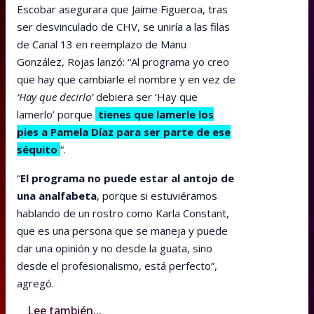
Escobar asegurara que Jaime Figueroa, tras
ser desvinculado de CHV, se uniría a las filas
de Canal 13 en reemplazo de Manu
González, Rojas lanzó: “Al programa yo creo
que hay que cambiarle el nombre y en vez de
‘Hay que decirlo’
debiera ser ‘Hay que
lamerlo’ porque
tienes que lamerle los
pies a Pamela Díaz para ser parte de ese
séquito
“.
“
El programa no puede estar al antojo de
una analfabeta
, porque si estuviéramos
hablando de un rostro como Karla Constant,
que es una persona que se maneja y puede
dar una opinión y no desde la guata, sino
desde el profesionalismo, está perfecto”,
agregó.
Lee también...