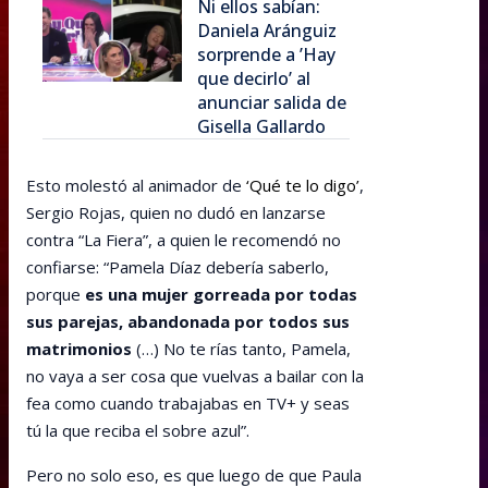
Ni ellos sabían:
Daniela Aránguiz
sorprende a ’Hay
que decirlo’ al
anunciar salida de
Gisella Gallardo
Esto molestó al animador de
‘Qué te lo digo’
,
Sergio Rojas, quien no dudó en lanzarse
contra “La Fiera”, a quien le recomendó no
confiarse: “Pamela Díaz debería saberlo,
porque
es una mujer gorreada por todas
sus parejas, abandonada por todos sus
matrimonios
(…) No te rías tanto, Pamela,
no vaya a ser cosa que vuelvas a bailar con la
fea como cuando trabajabas en TV+ y seas
tú la que reciba el sobre azul”.
Pero no solo eso, es que luego de que Paula