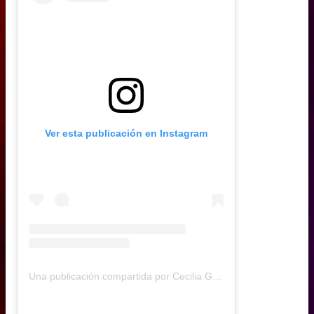
Ver esta publicación en Instagram
Una publicación compartida por Cecilia Gutiérrez (@ceci.gutierrez)