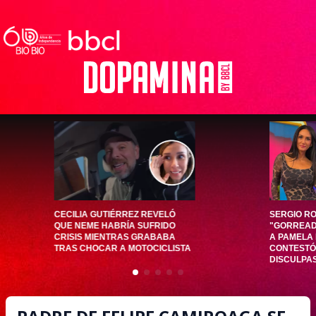
CECILIA GUTIÉRREZ REVELÓ
SERGIO RO
QUE NEME HABRÍA SUFRIDO
"GORREAD
CRISIS MIENTRAS GRABABA
A PAMELA 
TRAS CHOCAR A MOTOCICLISTA
CONTESTÓ:
DISCULPA