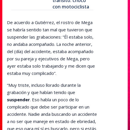
tránsito: chocó
con motociclista
De acuerdo a Gutiérrez, el rostro de Mega
se habría sentido tan mal que tuvieron que
suspender las grabaciones: “Él estaba solo,
no andaba acompañado. La noche anterior,
del (día) del accidente, estaba acompañado
por su pareja y ejecutivos de Mega, pero
ayer estaba solo trabajando y me dicen que
estaba muy complicado”.
“Muy triste, incluso llorado durante la
grabación y que habían tenido que
suspender
. Eso habla un poco de lo
complicado que debe ser participar en un
accidente. Nadie anda buscando un accidente
a no ser que maneje en estado de ebriedad,
que eso para mí sí es buscarlo, pero si estás