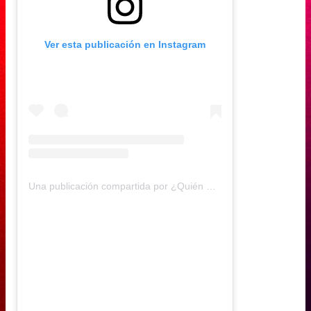
Ver esta publicación en Instagram
Una publicación compartida por ¿Quién Dijo Qué? (@quiendijoque.cl)