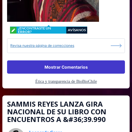
¿ENCONTRASTE UN
AVÍSANOS
ERROR?
Revisa nuestra página de correcciones
Mostrar Comentarios
Ética y transparencia de BioBioChile
SAMMIS REYES LANZA GIRA
NACIONAL DE SU LIBRO CON
ENCUENTROS A &#36;39.990