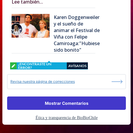
Lee también...
Karen Doggenweiler
y el sueño de
animar el Festival de
Viña con Felipe
Camiroaga:"Hubiese
sido bonito"
¿ENCONTRASTE UN
AVÍSANOS
ERROR?
Revisa nuestra página de correcciones
Mostrar Comentarios
Ética y transparencia de BioBioChile