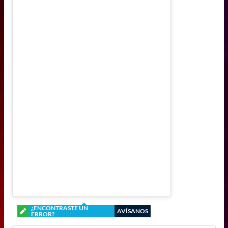
¿ENCONTRASTE UN
AVÍSANOS
ERROR?