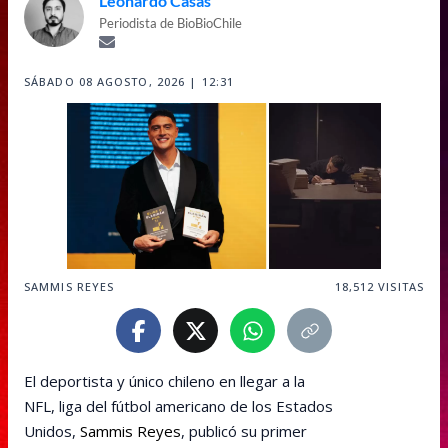
Leonardo Casas
Periodista de BioBioChile
SÁBADO 08 AGOSTO, 2026 | 12:31
SAMMIS REYES
18,512
VISITAS
El deportista y único chileno en llegar a la
NFL, liga del fútbol americano de los Estados
Unidos,
Sammis Reyes
, publicó su primer