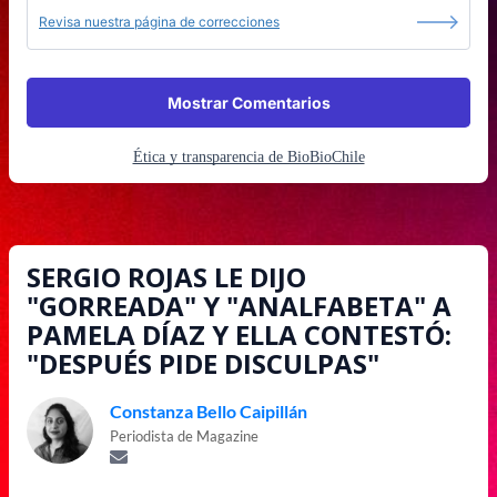
Revisa nuestra página de correcciones
Mostrar Comentarios
Ética y transparencia de BioBioChile
SERGIO ROJAS LE DIJO
"GORREADA" Y "ANALFABETA" A
PAMELA DÍAZ Y ELLA CONTESTÓ:
"DESPUÉS PIDE DISCULPAS"
Constanza Bello Caipillán
Periodista de Magazine