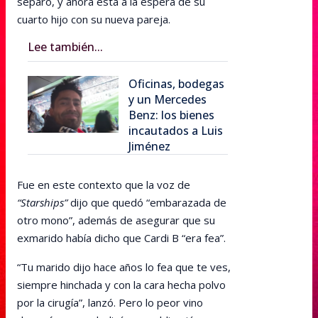
separó, y ahora está a la espera de su
cuarto hijo con su nueva pareja.
Lee también...
Oficinas, bodegas
y un Mercedes
Benz: los bienes
incautados a Luis
Jiménez
Fue en este contexto que la voz de
“Starships”
dijo que quedó “embarazada de
otro mono”, además de asegurar que su
exmarido había dicho que Cardi B “era fea”.
“Tu marido dijo hace años lo fea que te ves,
siempre hinchada y con la cara hecha polvo
por la cirugía”, lanzó. Pero lo peor vino