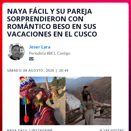
NAYA FÁCIL Y SU PAREJA
SORPRENDIERON CON
ROMÁNTICO BESO EN SUS
VACACIONES EN EL CUSCO
Jeser Lara
Periodista BBCL Contigo
SÁBADO 08 AGOSTO, 2026 | 20:49
NAYA FÁCIL I INSTAGRAM
8,146
VISITAS