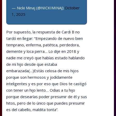
— Nicki Minaj (@NICKIMINAJ)
October
1, 2025
Por supuesto, la respuesta de Cardi B no
tardó en llegar: “Empezando de nuevo bien
temprano, enferma, patética, perdedora,
demente y loca perra… Lo dije en 2018 y
nadie me creyó que habías estado hablando
de mi hijo desde que estaba
embarazada(…)Estás celosa de mis hijos
porque son hermosos y jodidamente
inteligentes y es por eso que Dios te castigó
con tener un hijo lento… Odias a tu hijo
porque desearías poder presumir de él y sus
hitos, pero de lo único que puedes presumir
es del cabello, maldita tonta”.