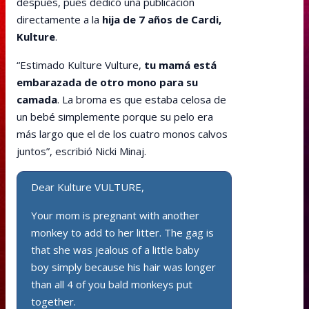
después, pues dedicó una publicación
directamente a la
hija de 7 años de Cardi,
Kulture
.
“Estimado Kulture Vulture,
tu mamá está
embarazada de otro mono para su
camada
. La broma es que estaba celosa de
un bebé simplemente porque su pelo era
más largo que el de los cuatro monos calvos
juntos”, escribió Nicki Minaj.
Dear Kulture VULTURE,
Your mom is pregnant with another
monkey to add to her litter. The gag is
that she was jealous of a little baby
boy simply because his hair was longer
than all 4 of you bald monkeys put
together.