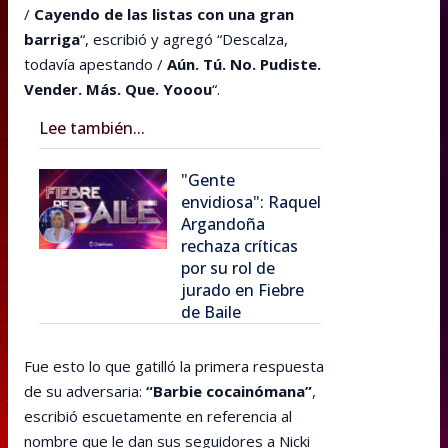
/
Cayendo de las listas con una gran
barriga
“, escribió y agregó “Descalza,
todavía apestando /
Aún. Tú. No. Pudiste.
Vender. Más. Que. Yooou
“.
Lee también...
"Gente
envidiosa": Raquel
Argandoña
rechaza críticas
por su rol de
jurado en Fiebre
de Baile
Fue esto lo que gatilló la primera respuesta
de su adversaria:
“Barbie cocainómana”
,
escribió escuetamente en referencia al
nombre que le dan sus seguidores a Nicki