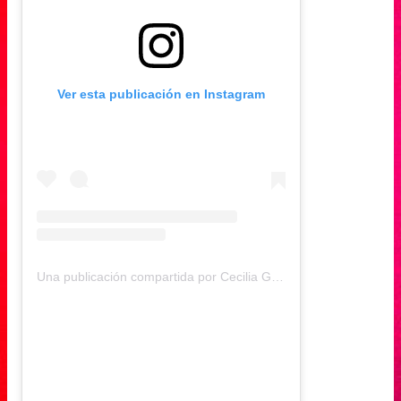
Ver esta publicación en Instagram
Una publicación compartida por Cecilia Gutiérrez (@ceci.gutierrez)