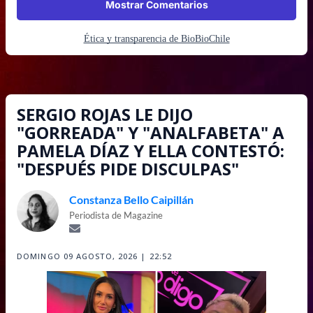
Mostrar Comentarios
Ética y transparencia de BioBioChile
SERGIO ROJAS LE DIJO
"GORREADA" Y "ANALFABETA" A
PAMELA DÍAZ Y ELLA CONTESTÓ:
"DESPUÉS PIDE DISCULPAS"
Constanza Bello Caipillán
Periodista de Magazine
DOMINGO 09 AGOSTO, 2026 | 22:52