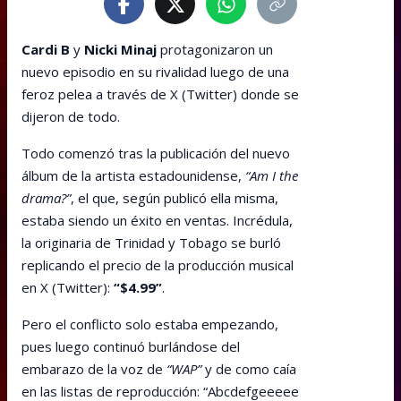
Cardi B
y
Nicki Minaj
protagonizaron un
nuevo episodio en su rivalidad luego de una
feroz pelea a través de X (Twitter) donde se
dijeron de todo.
Todo comenzó tras la publicación del nuevo
álbum de la artista estadounidense,
“Am I the
drama?”
, el que, según publicó ella misma,
estaba siendo un éxito en ventas. Incrédula,
la originaria de Trinidad y Tobago se burló
replicando el precio de la producción musical
en X (Twitter):
“$4.99”
.
Pero el conflicto solo estaba empezando,
pues luego continuó burlándose del
embarazo de la voz de
“WAP”
y de como caía
en las listas de reproducción: “Abcdefgeeeee