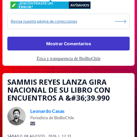
¿ENCONTRASTE UN
AVÍSANOS
ERROR?
Revisa nuestra página de correcciones
Mostrar Comentarios
Ética y transparencia de BioBioChile
SAMMIS REYES LANZA GIRA
NACIONAL DE SU LIBRO CON
ENCUENTROS A &#36;39.990
Leonardo Casas
Periodista de BioBioChile
SÁBADO 08 AGOSTO, 2026 | 12:31