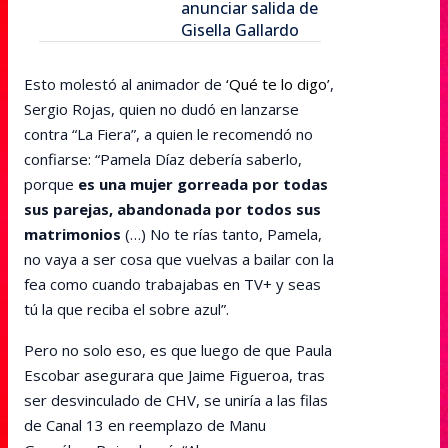
anunciar salida de
Gisella Gallardo
Esto molestó al animador de
‘Qué te lo digo’
,
Sergio Rojas, quien no dudó en lanzarse
contra “La Fiera”, a quien le recomendó no
confiarse: “Pamela Díaz debería saberlo,
porque
es una mujer gorreada por todas
sus parejas, abandonada por todos sus
matrimonios
(…) No te rías tanto, Pamela,
no vaya a ser cosa que vuelvas a bailar con la
fea como cuando trabajabas en TV+ y seas
tú la que reciba el sobre azul”.
Pero no solo eso, es que luego de que Paula
Escobar asegurara que Jaime Figueroa, tras
ser desvinculado de CHV, se uniría a las filas
de Canal 13 en reemplazo de Manu