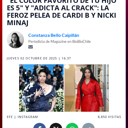
"EL COLOR FAVORITO DE TU HIJO
ES 5" Y "ADICTA AL CRACK": LA
FEROZ PELEA DE CARDI B Y NICKI
MINAJ
Constanza Bello Caipillán
Periodista de Magazine en BioBioChile
JUEVES 02 OCTUBRE DE 2025 | 16:37
EFE | INSTAGRAM
8,850
VISITAS