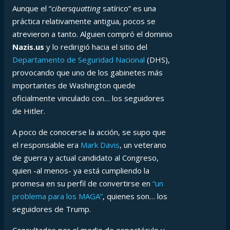
Aunque el “
cibersquatting
satírico” es una
práctica relativamente antigua, pocos se
atrevieron a tanto. Alguien compró el dominio
Nazis.us
y lo redirigió hacia el sitio del
Departamento de Seguridad Nacional
(DHS),
provocando que uno de los gabinetes más
importantes de Washington quede
oficialmente vinculado con… los seguidores
de Hitler.
A poco de conocerse la acción, se supo que
el responsable era
Mark Davis
, un veterano
de guerra y actual candidato al Congreso,
quien -al menos- ya está cumpliendo la
promesa en su perfil de convertirse en
“un
problema para los MAGA”
, quienes son… los
seguidores de Trump.