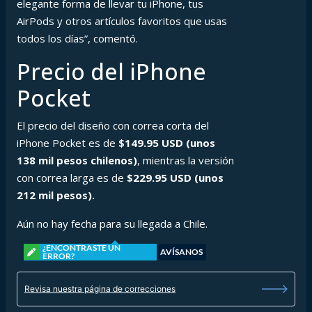
elegante forma de llevar tu iPhone, tus
AirPods y otros artículos favoritos que usas
todos los días”, comentó.
Precio del iPhone
Pocket
El precio del diseño con correa corta del
iPhone Pocket es de
$149.95 USD (unos
138 mil pesos chilenos)
, mientras la versión
con correa larga es de
$229.95 USD (unos
212 mil pesos).
Aún no hay fecha para su llegada a Chile.
¿ENCONTRASTE UN
AVÍSANOS
ERROR?
Revisa nuestra página de correcciones