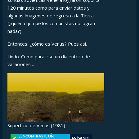
sondas soviéticas Venera lograron soportar
120 minutos como para enviar datos y
algunas imágenes de regreso a la Tierra
(¿quién dijo que los comunistas no logran
nada?).
Entonces, ¿cómo es Venus? Pues así.
Lindo. Como para irse un día entero de
vacaciones…
Superficie de Venus (1981)
¿ENCONTRASTE UN
AVÍSANOS