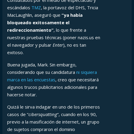
Consultados por el medio de espectáculo y
escándalos
TMZ
, la portavoz del DHS, Tricia
MacLaughlin, aseguró que
“ya había
bloqueado exitosamente el
redireccionamiento”
, lo que frente a
nuestras pruebas técnicas (poner nazis.us en
el navegador y pulsar
Enter
), no es tan
exitoso.
Buena jugada, Mark. Sin embargo,
considerando que su candidatura
ni siquiera
marca en las encuestas
, creo que necesitará
algunos trucos publicitarios adicionales para
hacerse notar.
Quizá le sirva indagar en uno de los primeros
casos de “
cibersquatting
“, cuando en los 90,
previo a la masificación de internet, un grupo
de sujetos compraron el dominio