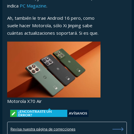
indica
PC Magazine
.
Ah, también le trae Android 16 pero, como
suele hacer Motorola, sólo Xi Jinping sabe
cuántas actualizaciones soportará. Si es que.
Motorola X70 Air
¿ENCONTRASTE UN
AVÍSANOS
ERROR?
Revisa nuestra página de correcciones