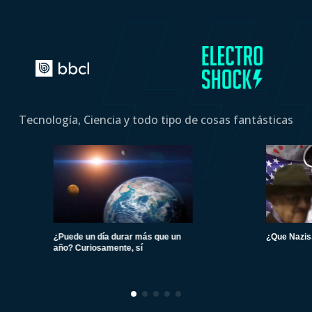
Tecnología, Ciencia y todo tipo de cosas fantásticas
¿Puede un día durar más que un
¿Que Nazis.
año? Curiosamente, sí