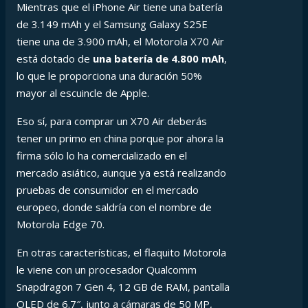
Mientras que el iPhone Air tiene una batería
de 3.149 mAh y el Samsung Galaxy S25E
tiene una de 3.900 mAh, el Motorola X70 Air
está dotado de
una batería de 4.800 mAh
,
lo que le proporciona una duración 50%
mayor al escuincle de Apple.
Eso sí, para comprar un X70 Air deberás
tener un primo en china porque por ahora la
firma sólo lo ha comercializado en el
mercado asiático, aunque ya está realizando
pruebas de consumidor en el mercado
europeo, donde saldría con el nombre de
Motorola Edge 70.
En otras características, el flaquito Motorola
le viene con un procesador Qualcomm
Snapdragon 7 Gen 4, 12 GB de RAM, pantalla
OLED de 6.7″, junto a cámaras de 50 MP,