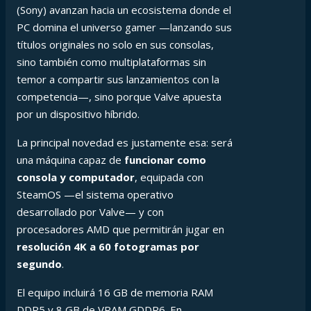
(Sony) avanzan hacia un ecosistema donde el
PC domina el universo gamer —lanzando sus
títulos originales no solo en sus consolas,
sino también como multiplataformas sin
temor a compartir sus lanzamientos con la
competencia—, sino porque Valve apuesta
por un dispositivo híbrido.
La principal novedad es justamente esa: será
una máquina capaz de
funcionar como
consola y computador
, equipada con
SteamOS —el sistema operativo
desarrollado por Valve— y con
procesadores AMD que permitirán jugar en
resolución 4K a 60 fotogramas por
segundo
.
El equipo incluirá 16 GB de memoria RAM
DDR5 y 8 GB de VRAM GDDR6. En