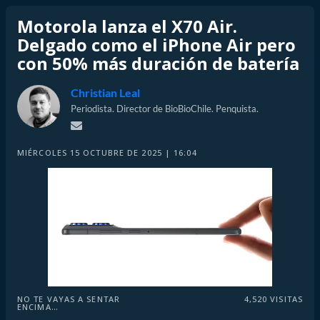
Motorola lanza el X70 Air.
Delgado como el iPhone Air pero
con 50% más duración de batería
Christian Leal
Periodista. Director de BioBioChile. Penquista.
MIÉRCOLES 15 OCTUBRE DE 2025 | 16:04
NO TE VAYAS A SENTAR
4,520
VISITAS
ENCIMA…