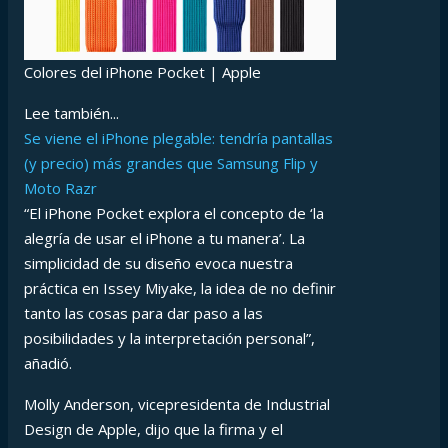
Colores del iPhone Pocket | Apple
Lee también...
Se viene el iPhone plegable: tendría pantallas
(y precio) más grandes que Samsung Flip y
Moto Razr
“El iPhone Pocket explora el concepto de ‘la
alegría de usar el iPhone a tu manera’. La
simplicidad de su diseño evoca nuestra
práctica en Issey Miyake, la idea de no definir
tanto las cosas para dar paso a las
posibilidades y la interpretación personal”,
añadió.
Molly Anderson, vicepresidenta de Industrial
Design de Apple, dijo que la firma y el