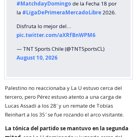
#MatchdayDomingo
de la Fecha 18 por
la
#LigaDePrimeraMercadoLibre
2026.
Disfruta lo mejor del…
pic.twitter.com/aXRfBnWPM6
— TNT Sports Chile (@TNTSportsCL)
August 10, 2026
Palestino no reaccionaba y La U estuvo cerca del
tercero, pero Pérez estuvo atento a una carga de
Lucas Assadi a los 28′ y un remate de Tobías
Reinhart a los 35′ se fue rozando el arco visitante.
La tónica del partido se mantuvo en la segunda