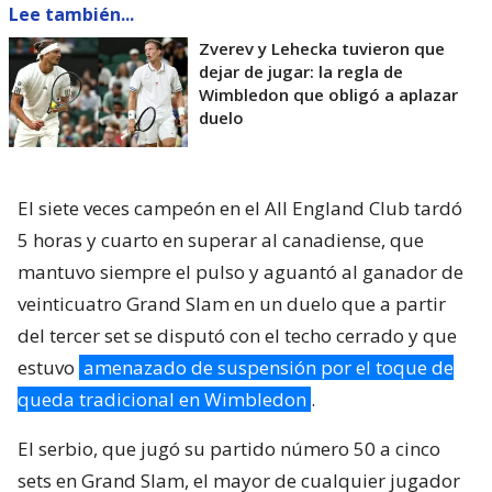
Lee también...
Zverev y Lehecka tuvieron que
dejar de jugar: la regla de
Wimbledon que obligó a aplazar
duelo
El siete veces campeón en el All England Club tardó
5 horas y cuarto en superar al canadiense, que
mantuvo siempre el pulso y aguantó al ganador de
veinticuatro Grand Slam en un duelo que a partir
del tercer set se disputó con el techo cerrado y que
estuvo
amenazado de suspensión por el toque de
queda tradicional en Wimbledon
.
El serbio, que jugó su partido número 50 a cinco
sets en Grand Slam, el mayor de cualquier jugador