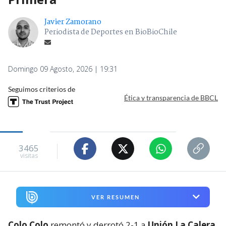
Javier Zamorano
Periodista de Deportes en BioBioChile
Domingo 09 Agosto, 2026 | 19:31
Seguimos criterios de
Ética y transparencia de BBCL
3465
visitas
VER RESUMEN
Colo Colo
remontó y derrotó 2-1 a
Unión La Calera