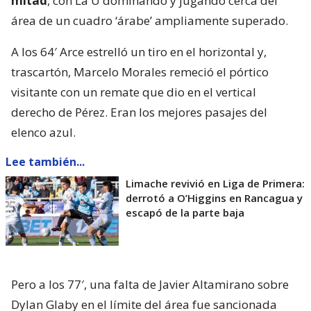
mitad
, con La U dominando y jugando cerca del
área de un cuadro ‘árabe’ ampliamente superado.
A los 64′ Arce estrelló un tiro en el horizontal y,
trascartón, Marcelo Morales remeció el pórtico
visitante con un remate que dio en el vertical
derecho de Pérez. Eran los mejores pasajes del
elenco azul.
Lee también...
Limache revivió en Liga de Primera:
derrotó a O’Higgins en Rancagua y
escapó de la parte baja
Pero a los 77′, una falta de Javier Altamirano sobre
Dylan Glaby en el límite del área fue sancionada