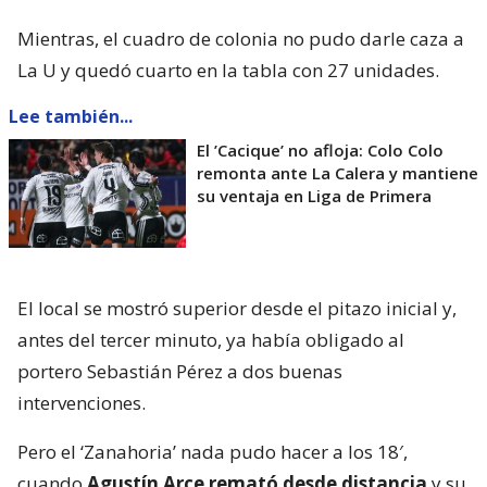
Mientras, el cuadro de colonia no pudo darle caza a
La U y quedó cuarto en la tabla con 27 unidades.
Lee también...
El ’Cacique’ no afloja: Colo Colo
remonta ante La Calera y mantiene
su ventaja en Liga de Primera
El local se mostró superior desde el pitazo inicial y,
antes del tercer minuto, ya había obligado al
portero Sebastián Pérez a dos buenas
intervenciones.
Pero el ‘Zanahoria’ nada pudo hacer a los 18′,
cuando
Agustín Arce remató desde distancia
y su