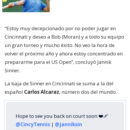
“Estoy muy decepcionado por no poder jugar en
Cincinnati y deseo a Bob (Moran) y a todo su equipo
un gran torneo y mucho éxito. No veo la hora de
volver el próximo año y ahora estoy concentrado en
prepararme para el US Open”, concluyó Jannik
Sinner.
La baja de Sinner en Cincinnati se suma a la del
español
Carlos Alcaraz
, número dos del mundo.
Hope to see you back on court soon ❤️‍🩹
@CincyTennis
|
@janniksin