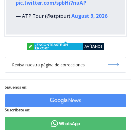
pic.twitter.com/spbHi7nuAP
— ATP Tour (@atptour)
August 9, 2026
¿ENCONTRASTE UN
AVÍSANOS
ERROR?
Revisa nuestra página de correcciones
Síguenos en:
Suscríbete en: