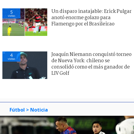
Un disparo inatajable: Erick Pulgar
5
visitas
anotó enorme golazo para
Flamengo por el Brasileirao
Joaquín Niemann conquistó torneo
4
visitas
de Nueva York: chileno se
consolidó como el más ganador de
LIV Golf
Fútbol
> Noticia