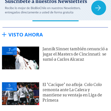
VISTO AHORA
Jannik Sinner también renunció a
7
visitas
jugar el Masters de Cincinnati: se
sumó a Carlos Alcaraz
El ’Cacique’ no afloja: Colo Colo
5
visitas
remonta ante La Calera y
mantiene su ventaja en Liga de
Primera