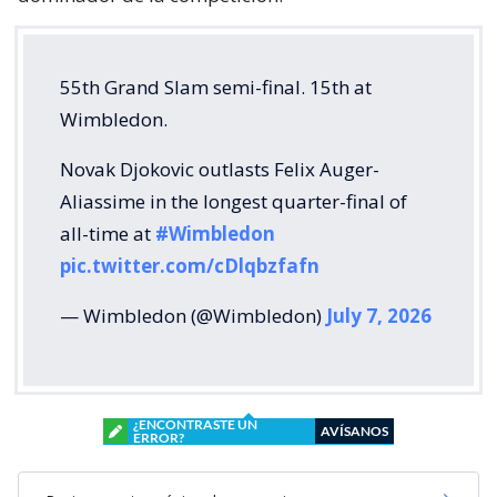
55th Grand Slam semi-final. 15th at
Wimbledon.
Novak Djokovic outlasts Felix Auger-
Aliassime in the longest quarter-final of
all-time at
#Wimbledon
pic.twitter.com/cDlqbzfafn
— Wimbledon (@Wimbledon)
July 7, 2026
¿ENCONTRASTE UN
AVÍSANOS
ERROR?