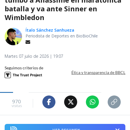
batalla y va ante Sinner en
Wimbledon
Ítalo Sánchez Sanhueza
Periodista de Deportes en BioBioChile
Martes 07 julio de 2026 | 19:07
Seguimos criterios de
Ética y transparencia de BBCL
970
visitas
VER RESUMEN