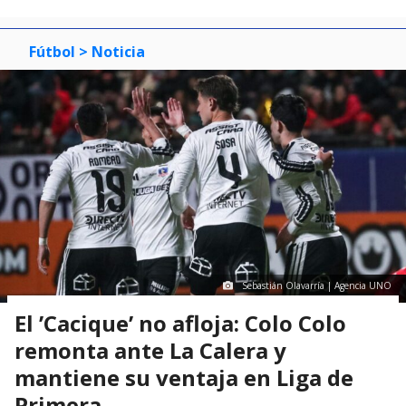
Fútbol
> Noticia
Sebastián Olavarría | Agencia UNO
El ’Cacique’ no afloja: Colo Colo
remonta ante La Calera y
mantiene su ventaja en Liga de
Primera