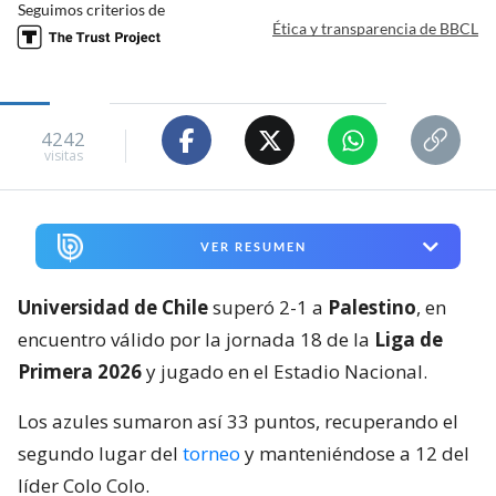
Seguimos criterios de
Ética y transparencia de BBCL
4242
visitas
VER RESUMEN
Universidad de Chile
superó 2-1 a
Palestino
, en
encuentro válido por la jornada 18 de la
Liga de
Primera 2026
y jugado en el Estadio Nacional.
Los azules sumaron así 33 puntos, recuperando el
segundo lugar del
torneo
y manteniéndose a 12 del
líder Colo Colo.