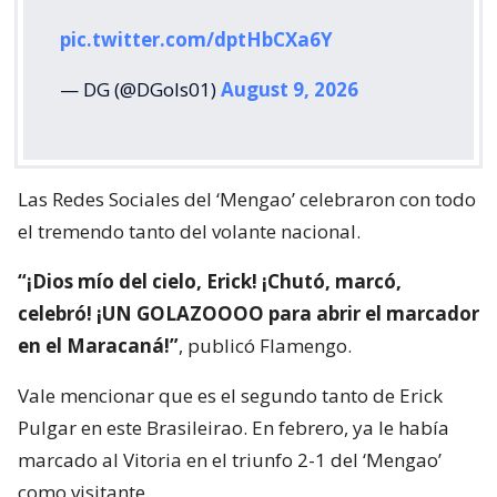
pic.twitter.com/dptHbCXa6Y
— DG (@DGols01)
August 9, 2026
Las Redes Sociales del ‘Mengao’ celebraron con todo
el tremendo tanto del volante nacional.
“¡Dios mío del cielo, Erick! ¡Chutó, marcó,
celebró! ¡UN GOLAZOOOO para abrir el marcador
en el Maracaná!”
, publicó Flamengo.
Vale mencionar que es el segundo tanto de Erick
Pulgar en este Brasileirao. En febrero, ya le había
marcado al Vitoria en el triunfo 2-1 del ‘Mengao’
como visitante.