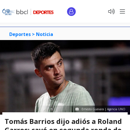
Deportes >
Noticia
Ernesto Guevara | Agencia UNO
Tomás Barrios dijo adiós a Roland
Garros: cayó en segunda ronda de