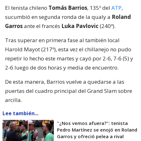
El tenista chileno
Tomás Barrios
, 135º del
ATP
,
sucumbió en segunda ronda de la qualy a
Roland
Garros
ante el francés
Luka Pavlovic
(240º).
Tras superar en primera fase al también local
Harold Mayot (217º), esta vez el chillanejo no pudo
repetir lo hecho este martes y cayó por 2-6, 7-6 (5) y
2-6 luego de dos horas y media de encuentro.
De esta manera, Barrios vuelve a quedarse a las
puertas del cuadro principal del Grand Slam sobre
arcilla.
Lee también...
"¿Nos vemos afuera?": tenista
Pedro Martínez se enojó en Roland
Garros y ofreció pelea a rival