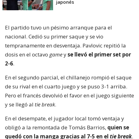
japonés
El partido tuvo un pésimo arranque para el
nacional. Cedió su primer saque y se vio
tempranamente en desventaja. Pavlovic repitió la
dosis en el octavo
game
y
se llevó el primer set por
2-6
.
En el segundo parcial, el chillanejo rompió el saque
de su rival en el cuarto juego y se puso 3-1 arriba.
Pero el francés devolvió el favor en el juego siguiente
y se llegó al
tie break
.
En el desempate, el jugador local tomó ventaja y
obligó a la remontada de Tomás Barrios,
quien se
quedó con la manga gracias al 7-5 en el
tie break
.