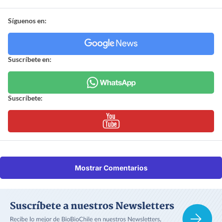
Síguenos en:
Suscríbete en:
Suscríbete:
Mostrar Comentarios