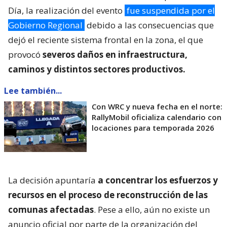
Día, la realización del evento
fue suspendida por el
Gobierno Regional
debido a las consecuencias que
dejó el reciente sistema frontal en la zona, el que
provocó
severos daños en infraestructura,
caminos y distintos sectores productivos.
Lee también...
Con WRC y nueva fecha en el norte:
RallyMobil oficializa calendario con
locaciones para temporada 2026
La decisión apuntaría
a concentrar los esfuerzos y
recursos en el proceso de reconstrucción de las
comunas afectadas
. Pese a ello, aún no existe un
anuncio oficial por parte de la organización del