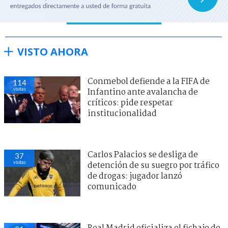
VISTO AHORA
Conmebol defiende a la FIFA de
114
visitas
Infantino ante avalancha de
críticos: pide respetar
institucionalidad
Carlos Palacios se desliga de
37
visitas
detención de su suegro por tráfico
de drogas: jugador lanzó
comunicado