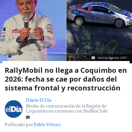
Archivo Agencia UNO
RallyMobil no llega a Coquimbo en
2026: fecha se cae por daños del
sistema frontal y reconstrucción
Diario El Día
Medio de comunicación de la Región de
Coquimbo en convenio con BioBioChile
Publicado por
Pablo Velozo