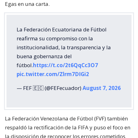
Egas en una carta.
La Federación Ecuatoriana de Fútbol
reafirma su compromiso con la
institucionalidad, la transparencia y la
buena gobernanza del
fútbol.
https://t.co/2t6QqCc3O7
pic.twitter.com/Zlrm7DIGi2
— FEF 🇪🇨 (@FEFecuador)
August 7, 2026
La Federación Venezolana de Fútbol (FVF) también
respaldó la rectificación de la FIFA y puso el foco en
la disposición de reconocer los errores cometidos