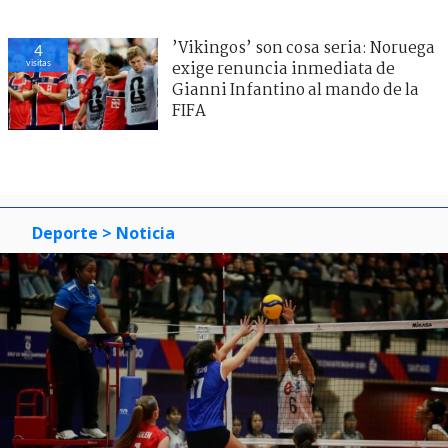
’Vikingos’ son cosa seria: Noruega
4
visitas
exige renuncia inmediata de
Gianni Infantino al mando de la
FIFA
Deporte
> Noticia