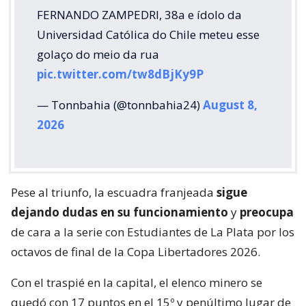
FERNANDO ZAMPEDRI, 38a e ídolo da
Universidad Católica do Chile meteu esse
golaço do meio da rua
pic.twitter.com/tw8dBjKy9P
— Tonnbahia (@tonnbahia24)
August 8,
2026
Pese al triunfo, la escuadra franjeada
sigue
dejando dudas en su funcionamiento
y
preocupa
de cara a la serie con Estudiantes de La Plata por los
octavos de final de la Copa Libertadores 2026.
Con el traspié en la capital, el elenco minero se
quedó con 17 puntos en el 15º y penúltimo lugar de