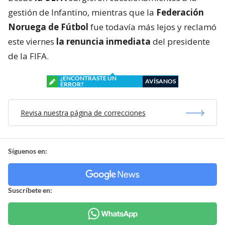
gestión de Infantino, mientras que la
Federación
Noruega de Fútbol
fue todavía más lejos y reclamó
este viernes
la renuncia inmediata
del presidente
de la FIFA.
¿ENCONTRASTE UN
AVÍSANOS
ERROR?
Revisa nuestra página de correcciones
Síguenos en:
Suscríbete en: