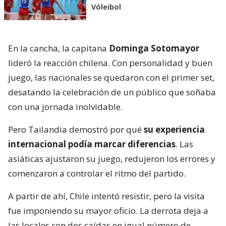
Vóleibol
En la cancha, la capitana
Dominga Sotomayor
lideró la reacción chilena. Con personalidad y buen
juego, las nacionales se quedaron con el primer set,
desatando la celebración de un público que soñaba
con una jornada inolvidable.
Pero Tailandia demostró por qué
su experiencia
internacional podía marcar diferencias
. Las
asiáticas ajustaron su juego, redujeron los errores y
comenzaron a controlar el ritmo del partido.
A partir de ahí, Chile intentó resistir, pero la visita
fue imponiendo su mayor oficio. La derrota deja a
las locales con dos caídas en igual número de