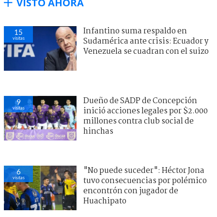
VISTO AHORA
Infantino suma respaldo en
15
visitas
Sudamérica ante crisis: Ecuador y
Venezuela se cuadran con el suizo
Dueño de SADP de Concepción
9
visitas
inició acciones legales por $2.000
millones contra club social de
hinchas
"No puede suceder": Héctor Jona
6
visitas
tuvo consecuencias por polémico
encontrón con jugador de
Huachipato