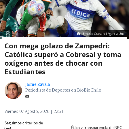
Ernesto Guevara I Agencia Uno
Con mega golazo de Zampedri:
Católica superó a Cobresal y toma
oxígeno antes de chocar con
Estudiantes
Jaime Zavala
Periodista de Deportes en BioBioChile
Viernes 07 Agosto, 2026 | 22:31
Seguimos criterios de
Ética y transparencia de BBCL