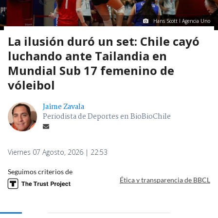
Hans Scott I Agencia Uno
La ilusión duró un set: Chile cayó
luchando ante Tailandia en
Mundial Sub 17 femenino de
vóleibol
Jaime Zavala
Periodista de Deportes en BioBioChile
Viernes 07 Agosto, 2026 | 22:53
Seguimos criterios de
Ética y transparencia de BBCL