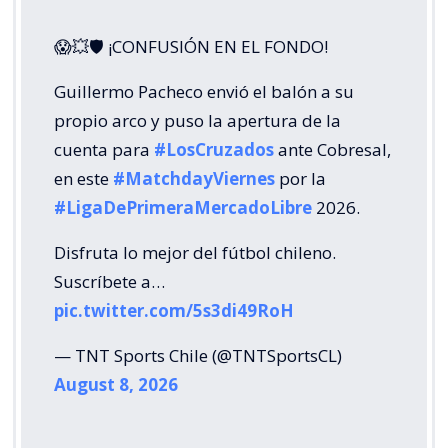
😱💥🛡 ¡CONFUSIÓN EN EL FONDO!
Guillermo Pacheco envió el balón a su
propio arco y puso la apertura de la
cuenta para
#LosCruzados
ante Cobresal,
en este
#MatchdayViernes
por la
#LigaDePrimeraMercadoLibre
2026.
Disfruta lo mejor del fútbol chileno.
Suscríbete a…
pic.twitter.com/5s3di49RoH
— TNT Sports Chile (@TNTSportsCL)
August 8, 2026