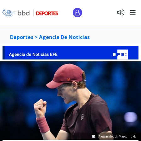
Deportes >
Agencia De Noticias
Alessandro di Marco | EFE