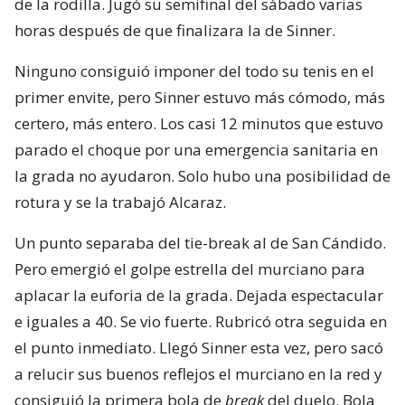
de la rodilla. Jugó su semifinal del sábado varias
horas después de que finalizara la de Sinner.
Ninguno consiguió imponer del todo su tenis en el
primer envite, pero Sinner estuvo más cómodo, más
certero, más entero. Los casi 12 minutos que estuvo
parado el choque por una emergencia sanitaria en
la grada no ayudaron. Solo hubo una posibilidad de
rotura y se la trabajó Alcaraz.
Un punto separaba del tie-break al de San Cándido.
Pero emergió el golpe estrella del murciano para
aplacar la euforia de la grada. Dejada espectacular
e iguales a 40. Se vio fuerte. Rubricó otra seguida en
el punto inmediato. Llegó Sinner esta vez, pero sacó
a relucir sus buenos reflejos el murciano en la red y
consiguió la primera bola de
break
del duelo. Bola