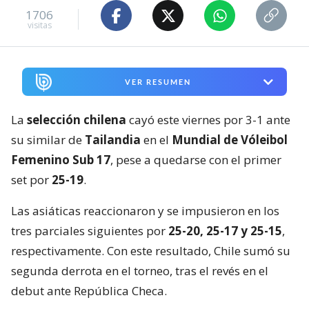
1706
visitas
VER RESUMEN
La
selección chilena
cayó este viernes por 3-1 ante
su similar de
Tailandia
en el
Mundial de Vóleibol
Femenino Sub 17
, pese a quedarse con el primer
set por
25-19
.
Las asiáticas reaccionaron y se impusieron en los
tres parciales siguientes por
25-20, 25-17 y 25-15
,
respectivamente. Con este resultado, Chile sumó su
segunda derrota en el torneo, tras el revés en el
debut ante República Checa.