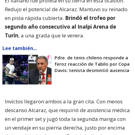
El italiano fue profeta en su tierra en esta ocasión.
Redujo el potencial de Alcaraz. Mantuvo su reinado
en pista rápida cubierta.
Brindó el trofeo por
segundo año consecutivo al Inalpi Arena de
Turín
, a una grada que le venera.
Lee también...
Pdte. de tenis chileno responde a
feroz reacción de Tabilo por Copa
Davis: tenista desmintió ausencia
Invictos llegaron ambos a la gran cita. Con menos
descanso Alcaraz, que requirió de asistencia médica
en el primer set y jugó toda la segunda manga con
un vendaje en su pierna derecha, justo por encima