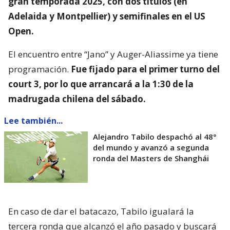
gran temporada 2025, con dos títulos (en
Adelaida y Montpellier) y semifinales en el US
Open.
El encuentro entre “Jano” y Auger-Aliassime ya tiene
programación.
Fue fijado para el primer turno del
court 3, por lo que arrancará a la 1:30 de la
madrugada chilena del sábado.
Lee también...
Alejandro Tabilo despachó al 48°
del mundo y avanzó a segunda
ronda del Masters de Shanghái
En caso de dar el batacazo, Tabilo igualará la
tercera ronda que alcanzó el año pasado y buscará