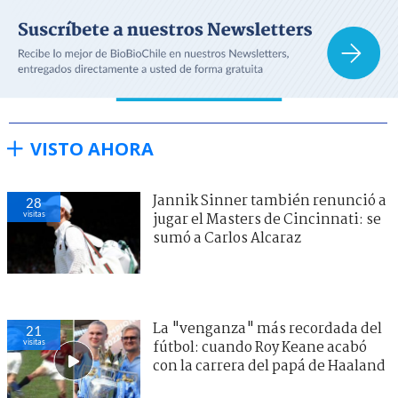
VISTO AHORA
Jannik Sinner también renunció a
28
visitas
jugar el Masters de Cincinnati: se
sumó a Carlos Alcaraz
La "venganza" más recordada del
21
visitas
fútbol: cuando Roy Keane acabó
con la carrera del papá de Haaland