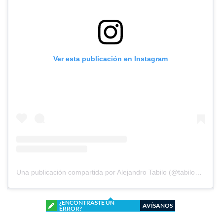
Ver esta publicación en Instagram
Una publicación compartida por Alejandro Tabilo (@tabilo97)
¿ENCONTRASTE UN
AVÍSANOS
ERROR?