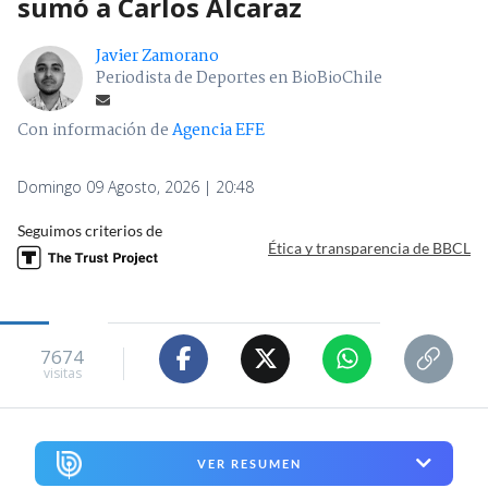
sumó a Carlos Alcaraz
Javier Zamorano
Periodista de Deportes en BioBioChile
Con información de
Agencia EFE
Domingo 09 Agosto, 2026 | 20:48
Seguimos criterios de
Ética y transparencia de BBCL
7674
visitas
VER RESUMEN