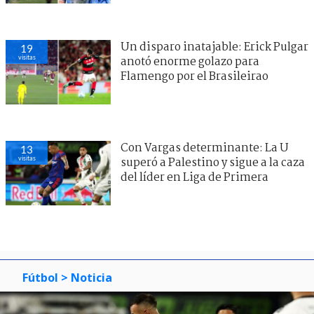
Un disparo inatajable: Erick Pulgar
19
visitas
anotó enorme golazo para
Flamengo por el Brasileirao
Con Vargas determinante: La U
13
visitas
superó a Palestino y sigue a la caza
del líder en Liga de Primera
Fútbol
> Noticia