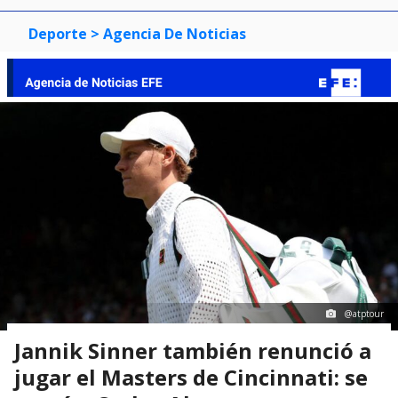
Deporte
> Agencia De Noticias
@atptour
Jannik Sinner también renunció a
jugar el Masters de Cincinnati: se