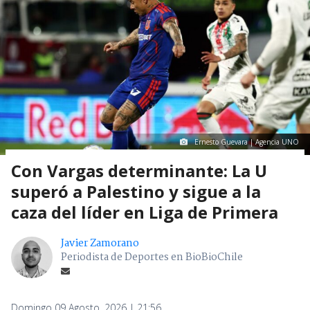
Ernesto Guevara | Agencia UNO
Con Vargas determinante: La U
superó a Palestino y sigue a la
caza del líder en Liga de Primera
Javier Zamorano
Periodista de Deportes en BioBioChile
Domingo 09 Agosto, 2026 | 21:56