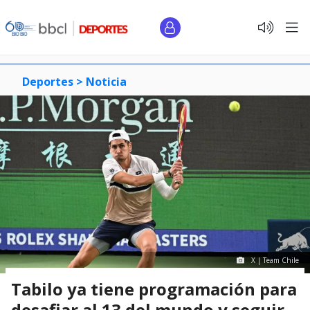
Deportes >
Noticia
X | Team Chile
Tabilo ya tiene programación para
desafiar al 13 del mundo y seguir