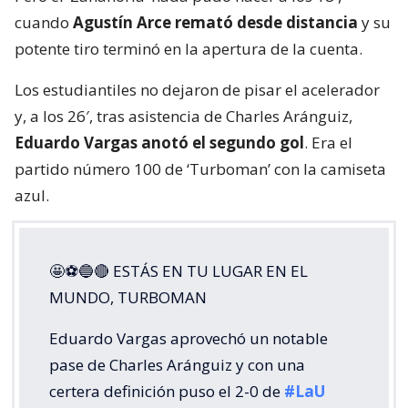
cuando
Agustín Arce remató desde distancia
y su
potente tiro terminó en la apertura de la cuenta.
Los estudiantiles no dejaron de pisar el acelerador
y, a los 26′, tras asistencia de Charles Aránguiz,
Eduardo Vargas anotó el segundo gol
. Era el
partido número 100 de ‘Turboman’ con la camiseta
azul.
🤩⚽🔵🔴 ESTÁS EN TU LUGAR EN EL
MUNDO, TURBOMAN
Eduardo Vargas aprovechó un notable
pase de Charles Aránguiz y con una
certera definición puso el 2-0 de
#LaU