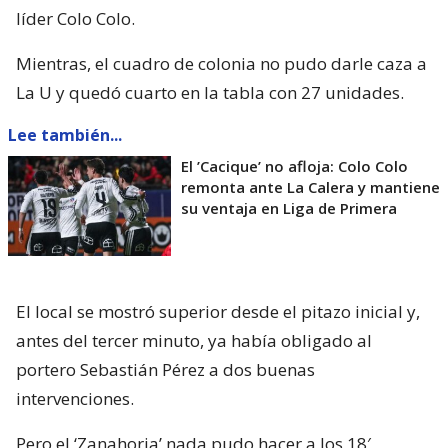
líder Colo Colo.
Mientras, el cuadro de colonia no pudo darle caza a
La U y quedó cuarto en la tabla con 27 unidades.
Lee también...
El ’Cacique’ no afloja: Colo Colo
remonta ante La Calera y mantiene
su ventaja en Liga de Primera
El local se mostró superior desde el pitazo inicial y,
antes del tercer minuto, ya había obligado al
portero Sebastián Pérez a dos buenas
intervenciones.
Pero el ‘Zanahoria’ nada pudo hacer a los 18′,