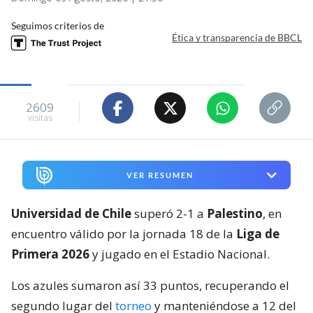
Seguimos criterios de
Ética y transparencia de BBCL
2609
visitas
VER RESUMEN
Universidad de Chile
superó 2-1 a
Palestino
, en
encuentro válido por la jornada 18 de la
Liga de
Primera 2026
y jugado en el Estadio Nacional.
Los azules sumaron así 33 puntos, recuperando el
segundo lugar del
torneo
y manteniéndose a 12 del