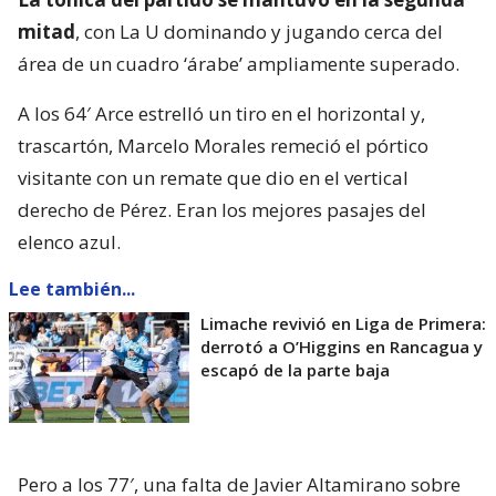
mitad
, con La U dominando y jugando cerca del
área de un cuadro ‘árabe’ ampliamente superado.
A los 64′ Arce estrelló un tiro en el horizontal y,
trascartón, Marcelo Morales remeció el pórtico
visitante con un remate que dio en el vertical
derecho de Pérez. Eran los mejores pasajes del
elenco azul.
Lee también...
Limache revivió en Liga de Primera:
derrotó a O’Higgins en Rancagua y
escapó de la parte baja
Pero a los 77′, una falta de Javier Altamirano sobre