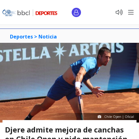
Deportes >
Noticia
Chile Open | Oficial
Djere admite mejora de canchas
en Chile Open y pide mantención