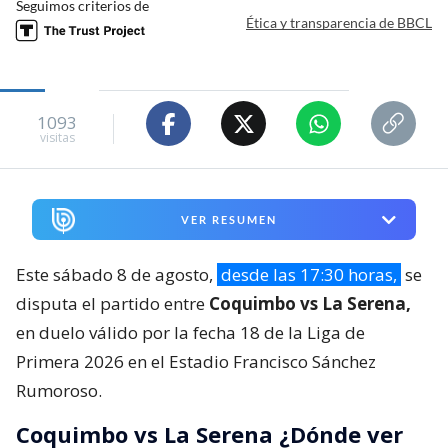
Seguimos criterios de
Ética y transparencia de BBCL
1093
visitas
VER RESUMEN
Este sábado 8 de agosto,
desde las 17:30 horas,
se
disputa el partido entre
Coquimbo vs La Serena,
en duelo válido por la fecha 18 de la Liga de
Primera 2026 en el Estadio Francisco Sánchez
Rumoroso.
Coquimbo vs La Serena ¿Dónde ver