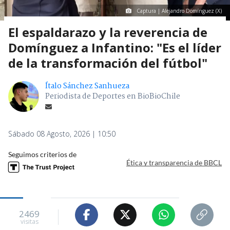
Captura | Alejandro Domínguez (X)
El espaldarazo y la reverencia de
Domínguez a Infantino: "Es el líder
de la transformación del fútbol"
Ítalo Sánchez Sanhueza
Periodista de Deportes en BioBioChile
Sábado 08 Agosto, 2026 | 10:50
Seguimos criterios de
Ética y transparencia de BBCL
2469
visitas