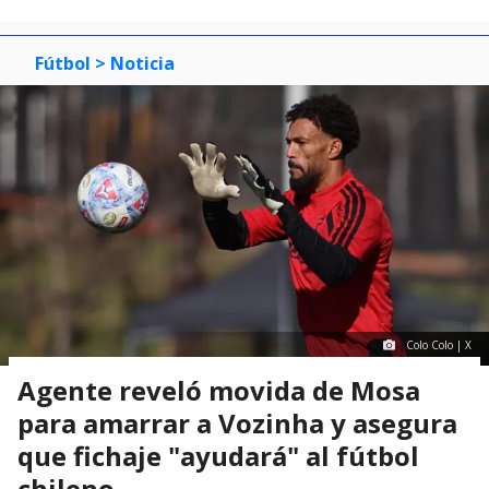
Fútbol
> Noticia
Colo Colo | X
Agente reveló movida de Mosa
para amarrar a Vozinha y asegura
que fichaje "ayudará" al fútbol
chileno