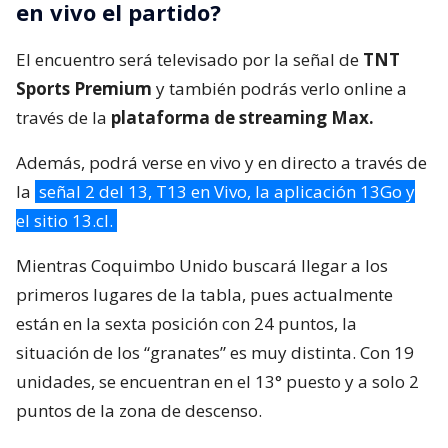
en vivo el partido?
El encuentro será televisado por la señal de
TNT
Sports Premium
y también podrás verlo online a
través de la
plataforma de streaming Max.
Además, podrá verse en vivo y en directo a través de
la
señal 2 del 13, T13 en Vivo, la aplicación 13Go y
el sitio 13.cl.
Mientras Coquimbo Unido buscará llegar a los
primeros lugares de la tabla, pues actualmente
están en la sexta posición con 24 puntos, la
situación de los “granates” es muy distinta. Con 19
unidades, se encuentran en el 13° puesto y a solo 2
puntos de la zona de descenso.