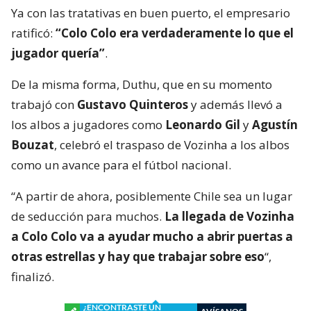
Ya con las tratativas en buen puerto, el empresario
ratificó:
“Colo Colo era verdaderamente lo que el
jugador quería”
.
De la misma forma, Duthu, que en su momento
trabajó con
Gustavo Quinteros
y además llevó a
los albos a jugadores como
Leonardo Gil
y
Agustín
Bouzat
, celebró el traspaso de Vozinha a los albos
como un avance para el fútbol nacional.
“A partir de ahora, posiblemente Chile sea un lugar
de seducción para muchos.
La llegada de Vozinha
a Colo Colo va a ayudar mucho a abrir puertas a
otras estrellas y hay que trabajar sobre eso
“,
finalizó.
¿ENCONTRASTE UN