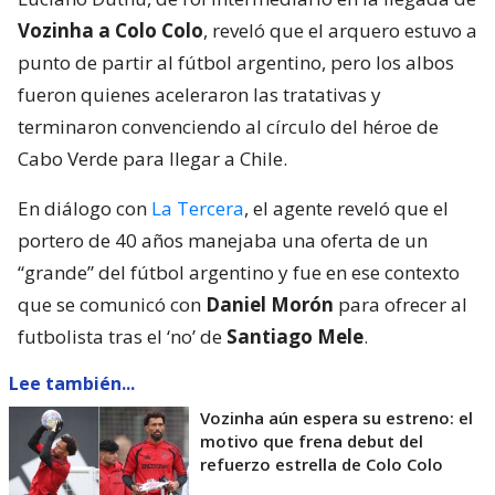
Vozinha a Colo Colo
, reveló que el arquero estuvo a
punto de partir al fútbol argentino, pero los albos
fueron quienes aceleraron las tratativas y
terminaron convenciendo al círculo del héroe de
Cabo Verde para llegar a Chile.
En diálogo con
La Tercera
, el agente reveló que el
portero de 40 años manejaba una oferta de un
“grande” del fútbol argentino y fue en ese contexto
que se comunicó con
Daniel Morón
para ofrecer al
futbolista tras el ‘no’ de
Santiago Mele
.
Lee también...
Vozinha aún espera su estreno: el
motivo que frena debut del
refuerzo estrella de Colo Colo