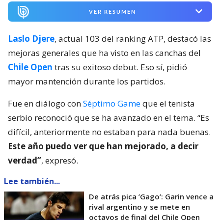
VER RESUMEN
Laslo Djere
, actual 103 del ranking ATP, destacó las
mejoras generales que ha visto en las canchas del
Chile Open
tras su exitoso debut. Eso sí, pidió
mayor mantención durante los partidos.
Fue en diálogo con
Séptimo Game
que el tenista
serbio reconoció que se ha avanzado en el tema. “Es
difícil, anteriormente no estaban para nada buenas.
Este año puedo ver que han mejorado, a decir
verdad”
, expresó.
Lee también...
De atrás pica ’Gago’: Garin vence a
rival argentino y se mete en
octavos de final del Chile Open