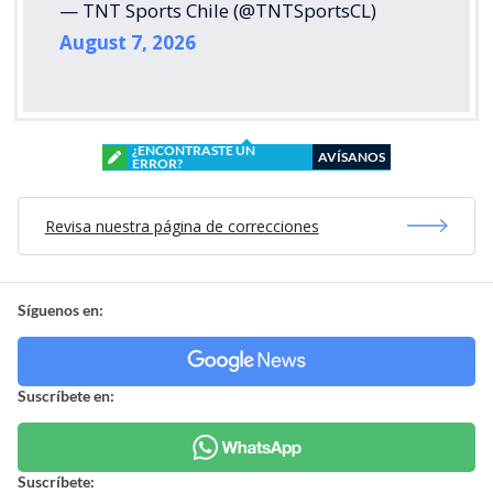
— TNT Sports Chile (@TNTSportsCL)
August 7, 2026
¿ENCONTRASTE UN
AVÍSANOS
ERROR?
Revisa nuestra página de correcciones
Síguenos en:
Suscríbete en:
Suscríbete: