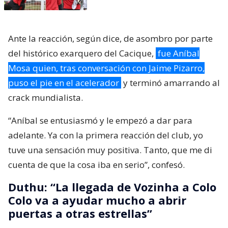
Ante la reacción, según dice, de asombro por parte
del histórico exarquero del Cacique,
fue Aníbal
Mosa quien, tras conversación con Jaime Pizarro,
puso el pie en el acelerador
y terminó amarrando al
crack mundialista.
“Aníbal se entusiasmó y le empezó a dar para
adelante. Ya con la primera reacción del club, yo
tuve una sensación muy positiva. Tanto, que me di
cuenta de que la cosa iba en serio”, confesó.
Duthu: “La llegada de Vozinha a Colo
Colo va a ayudar mucho a abrir
puertas a otras estrellas”