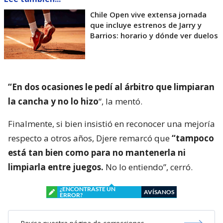
Chile Open vive extensa jornada
que incluye estrenos de Jarry y
Barrios: horario y dónde ver duelos
“En dos ocasiones le pedí al árbitro que limpiaran
la cancha y no lo hizo
“, la mentó.
Finalmente, si bien insistió en reconocer una mejoría
respecto a otros años, Djere remarcó que
“tampoco
está tan bien como para no mantenerla ni
limpiarla entre juegos.
No lo entiendo”, cerró.
¿ENCONTRASTE UN
AVÍSANOS
ERROR?