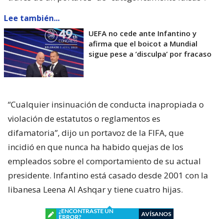
Lee también...
UEFA no cede ante Infantino y
afirma que el boicot a Mundial
sigue pese a ’disculpa’ por fracaso
“Cualquier insinuación de conducta inapropiada o
violación de estatutos o reglamentos es
difamatoria”, dijo un portavoz de la FIFA, que
incidió en que nunca ha habido quejas de los
empleados sobre el comportamiento de su actual
presidente. Infantino está casado desde 2001 con la
libanesa Leena Al Ashqar y tiene cuatro hijas.
¿ENCONTRASTE UN
AVÍSANOS
ERROR?