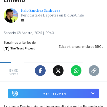
Ítalo Sánchez Sanhueza
Periodista de Deportes en BioBioChile
Sábado 08 Agosto, 2026 | 09:40
Seguimos criterios de
Ética y transparencia de BBCL
3730
visitas
VER RESUMEN
Luciano Duthu, de rol intermediario en la llegada de