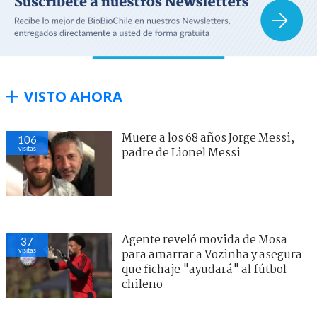
VISTO AHORA
Muere a los 68 años Jorge Messi,
106
visitas
padre de Lionel Messi
Agente reveló movida de Mosa
37
visitas
para amarrar a Vozinha y asegura
que fichaje "ayudará" al fútbol
chileno