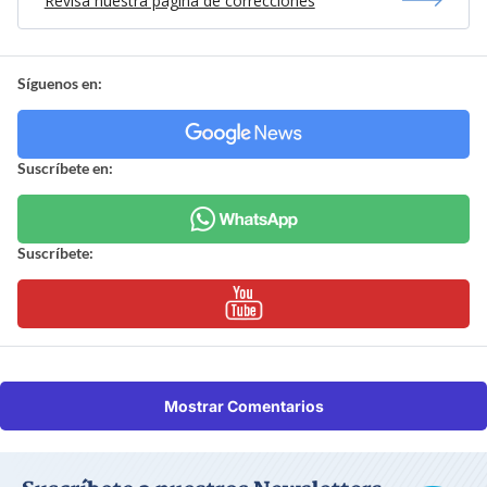
Revisa nuestra página de correcciones
Síguenos en:
Suscríbete en:
Suscríbete:
Mostrar Comentarios