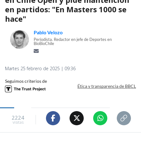
en partidos: "En Masters 1000 se
hace"
Pablo Velozo
Periodista. Redactor en jefe de Deportes en
BioBioChile
Martes 25 febrero de 2025 | 09:36
Seguimos criterios de
Ética y transparencia de BBCL
2224
visitas