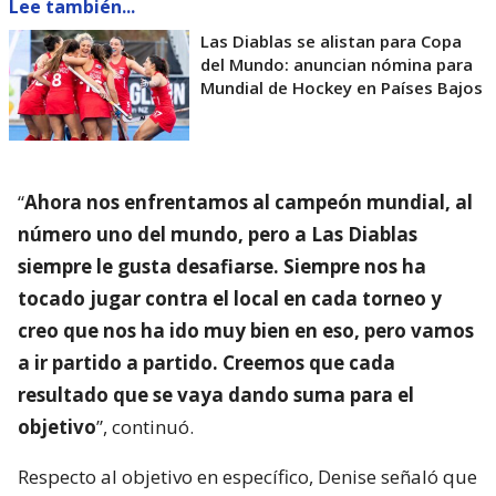
Lee también...
Las Diablas se alistan para Copa
del Mundo: anuncian nómina para
Mundial de Hockey en Países Bajos
“
Ahora nos enfrentamos al campeón mundial, al
número uno del mundo, pero a Las Diablas
siempre le gusta desafiarse. Siempre nos ha
tocado jugar contra el local en cada torneo y
creo que nos ha ido muy bien en eso, pero vamos
a ir partido a partido. Creemos que cada
resultado que se vaya dando suma para el
objetivo
”, continuó.
Respecto al objetivo en específico, Denise señaló que