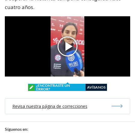
cuatro años.
¿ENCONTRASTE UN
AVÍSANOS
ERROR?
Revisa nuestra página de correcciones
Síguenos en: