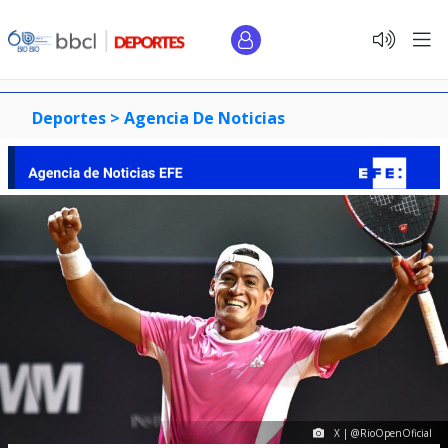
Deportes >
Agencia De Noticias
X | @RioOpenOficial