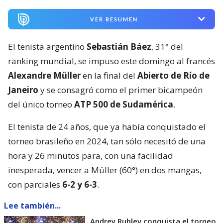
VER RESUMEN
El tenista argentino
Sebastián Báez
, 31° del
ranking mundial, se impuso este domingo al francés
Alexandre Müller
en la final del
Abierto de Río de
Janeiro
y se consagró como el primer bicampeón
del único torneo
ATP 500 de Sudamérica
.
El tenista de 24 años, que ya había conquistado el
torneo brasileño en 2024, tan sólo necesitó de una
hora y 26 minutos para, con una facilidad
inesperada, vencer a Müller (60°) en dos mangas,
con parciales
6-2 y 6-3
.
Lee también...
Andrey Rublev conquista el torneo