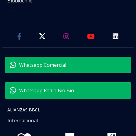
Biobiochile
Whatsapp Comercial
Whatsapp Radio Bío Bío
ALIANZAS BBCL
Internacional