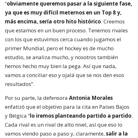
“
obviamente queremos pasar a la siguiente fase,
ya que es muy difícil meternos en un Top 8 y,
más encima, sería otro hito histórico
. Creemos
que estamos en un buen proceso. Tenemos rivales
con los que estuvimos cerca cuando jugamos el
primer Mundial, pero el hockey es de mucho
estudio, se analiza mucho, y nosotros también
hemos hecho muy bien la pega. Así que nada,
vamos a conciliar eso y ojalá que se nos den esos
resultados”.
Por su parte, la defensora
Antonia Morales
enfatizó que el objetivo para la cita en Países Bajos
y Bélgica “
lo iremos planteando partido a partido
.
Cada rival es un rival de alto nivel, así que eso lo
vamos viendo paso a paso y, claramente,
salir a la