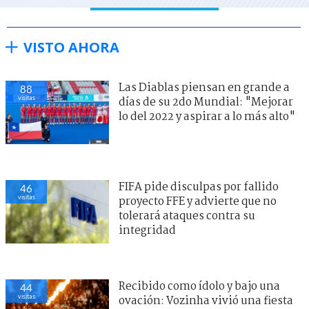
VISTO AHORA
Las Diablas piensan en grande a
88
visitas
días de su 2do Mundial: "Mejorar
lo del 2022 y aspirar a lo más alto"
FIFA pide disculpas por fallido
46
visitas
proyecto FFE y advierte que no
tolerará ataques contra su
integridad
Recibido como ídolo y bajo una
44
visitas
ovación: Vozinha vivió una fiesta