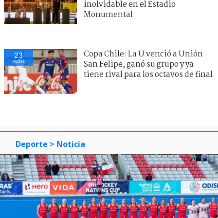
inolvidable en el Estadio
Monumental
Copa Chile: La U venció a Unión
23
visitas
San Felipe, ganó su grupo y ya
tiene rival para los octavos de final
Deporte
> Noticia