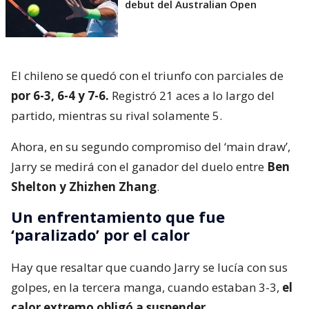
debut del Australian Open
El chileno se quedó con el triunfo con parciales de
por 6-3, 6-4 y 7-6.
Registró 21 aces a lo largo del
partido, mientras su rival solamente 5.
Ahora, en su segundo compromiso del ‘main draw’,
Jarry se medirá con el ganador del duelo entre
Ben
Shelton y Zhizhen Zhang
.
Un enfrentamiento que fue
‘paralizado’ por el calor
Hay que resaltar que cuando Jarry se lucía con sus
golpes, en la tercera manga, cuando estaban 3-3,
el
calor extremo obligó a suspender