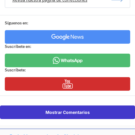
Síguenos en:
Suscríbete en:
Suscríbete:
Mostrar Comentarios