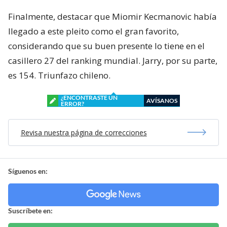
Finalmente, destacar que Miomir Kecmanovic había
llegado a este pleito como el gran favorito,
considerando que su buen presente lo tiene en el
casillero 27 del ranking mundial. Jarry, por su parte,
es 154. Triunfazo chileno.
¿ENCONTRASTE UN
AVÍSANOS
ERROR?
Revisa nuestra página de correcciones
Síguenos en:
Suscríbete en: