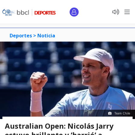
Deportes >
Noticia
Team Chile
Australian Open: Nicolás Jarry
estuvo brillante y ’barrió’ a