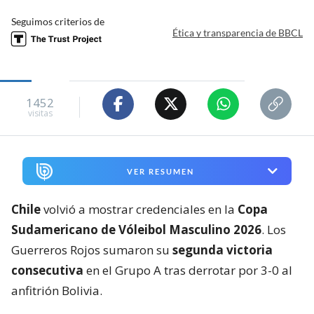
Seguimos criterios de
Ética y transparencia de BBCL
1452
visitas
VER RESUMEN
Chile
volvió a mostrar credenciales en la
Copa
Sudamericano de Vóleibol Masculino 2026
. Los
Guerreros Rojos sumaron su
segunda victoria
consecutiva
en el Grupo A tras derrotar por 3-0 al
anfitrión Bolivia.