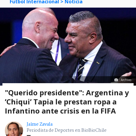
Futbol Internacional
> Noticia
Archivo
"Querido presidente": Argentina y
’Chiqui’ Tapia le prestan ropa a
Infantino ante crisis en la FIFA
Jaime Zavala
Periodista de Deportes en BioBioChile