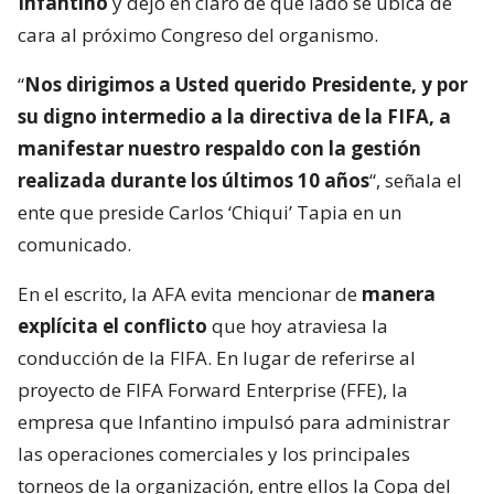
Infantino
y dejó en claro de qué lado se ubica de
cara al próximo Congreso del organismo.
“
Nos dirigimos a Usted querido Presidente, y por
su digno intermedio a la directiva de la FIFA, a
manifestar nuestro respaldo con la gestión
realizada durante los últimos 10 años
“, señala el
ente que preside Carlos ‘Chiqui’ Tapia en un
comunicado.
En el escrito, la AFA evita mencionar de
manera
explícita el conflicto
que hoy atraviesa la
conducción de la FIFA. En lugar de referirse al
proyecto de FIFA Forward Enterprise (FFE), la
empresa que Infantino impulsó para administrar
las operaciones comerciales y los principales
torneos de la organización, entre ellos la Copa del