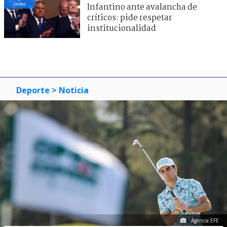
visitas
Infantino ante avalancha de
críticos: pide respetar
institucionalidad
Deporte
> Noticia
Agencia EFE