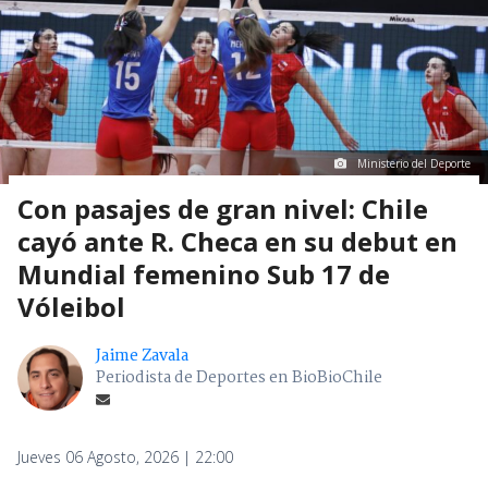
Ministerio del Deporte
Con pasajes de gran nivel: Chile
cayó ante R. Checa en su debut en
Mundial femenino Sub 17 de
Vóleibol
Jaime Zavala
Periodista de Deportes en BioBioChile
Jueves 06 Agosto, 2026 | 22:00