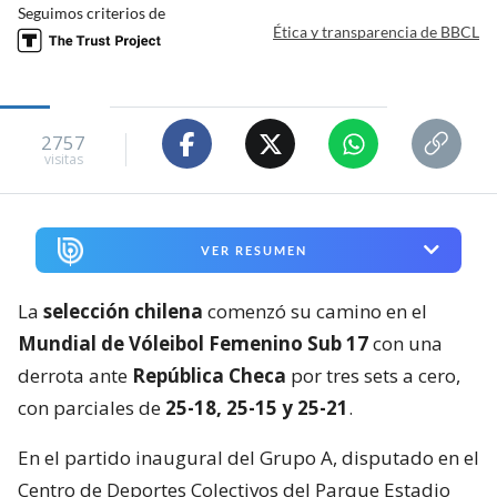
Seguimos criterios de
Ética y transparencia de BBCL
2757
visitas
VER RESUMEN
La
selección chilena
comenzó su camino en el
Mundial de Vóleibol Femenino Sub 17
con una
derrota ante
República Checa
por tres sets a cero,
con parciales de
25-18, 25-15 y 25-21
.
En el partido inaugural del Grupo A, disputado en el
Centro de Deportes Colectivos del Parque Estadio