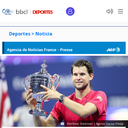
Deportes >
Noticia
Matthew Stockman | Agence France-Presse