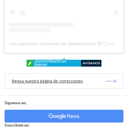
Una publicación compartida por Diablas Hockey 😈🇨🇱🏑 (@diablashockey)
¿ENCONTRASTE UN
AVÍSANOS
ERROR?
Revisa nuestra página de correcciones
Síguenos en:
Suscríbete en: