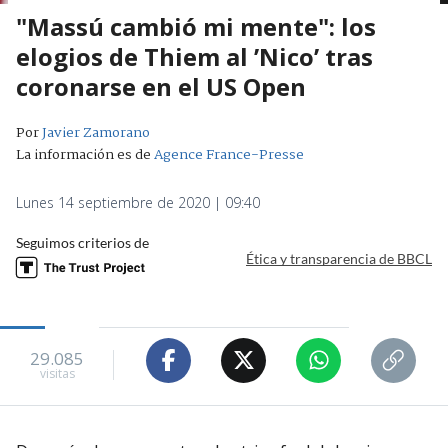
"Massú cambió mi mente": los
elogios de Thiem al ’Nico’ tras
coronarse en el US Open
Por
Javier Zamorano
La información es de
Agence France-Presse
Lunes 14 septiembre de 2020 | 09:40
Seguimos criterios de
Ética y transparencia de BBCL
29.085
visitas