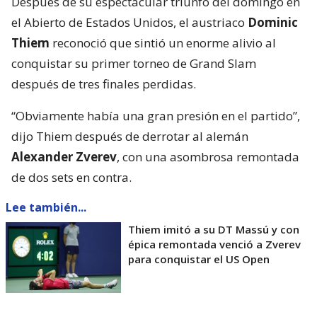
Después de su espectacular triunfo del domingo en
el Abierto de Estados Unidos, el austriaco
Dominic
Thiem
reconoció que sintió un enorme alivio al
conquistar su primer torneo de Grand Slam
después de tres finales perdidas.
“Obviamente había una gran presión en el partido”,
dijo Thiem después de derrotar al alemán
Alexander Zverev
, con una asombrosa remontada
de dos sets en contra.
Lee también...
Thiem imitó a su DT Massú y con
épica remontada venció a Zverev
para conquistar el US Open