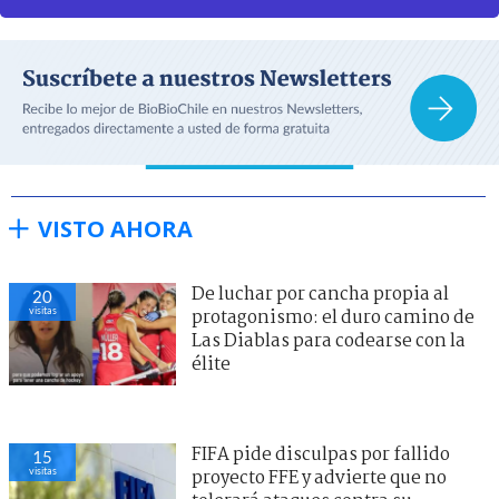
VISTO AHORA
De luchar por cancha propia al
20
visitas
protagonismo: el duro camino de
Las Diablas para codearse con la
élite
FIFA pide disculpas por fallido
15
visitas
proyecto FFE y advierte que no