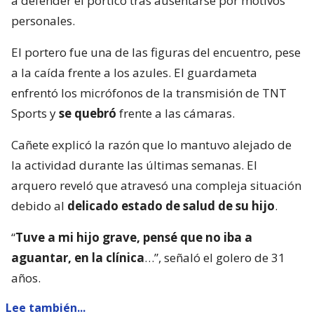
a defender el pórtico tras ausentarse por motivos
personales.
El portero fue una de las figuras del encuentro, pese
a la caída frente a los azules. El guardameta
enfrentó los micrófonos de la transmisión de TNT
Sports y
se quebró
frente a las cámaras.
Cañete explicó la razón que lo mantuvo alejado de
la actividad durante las últimas semanas. El
arquero reveló que atravesó una compleja situación
debido al
delicado estado de salud de su hijo
.
“
Tuve a mi hijo grave, pensé que no iba a
aguantar, en la clínica
…”, señaló el golero de 31
años.
Lee también...