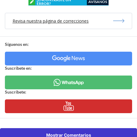
AVÍSANOS
ERROR?
Revisa nuestra página de correcciones
Síguenos en:
Suscríbete en:
Suscríbete:
Mostrar Comentarios