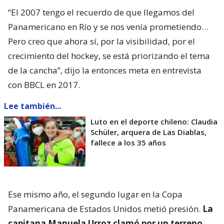
“El 2007 tengo el recuerdo de que llegamos del
Panamericano en Río y se nos venía prometiendo…
Pero creo que ahora sí, por la visibilidad, por el
crecimiento del hockey, se está priorizando el tema
de la cancha”, dijo la entonces meta en entrevista
con BBCL en 2017.
Lee también...
Luto en el deporte chileno: Claudia
Schüler, arquera de Las Diablas,
fallece a los 35 años
Ese mismo año, el segundo lugar en la Copa
Panamericana de Estados Unidos metió presión.
La
capitana Manuela Urroz clamó por un terreno