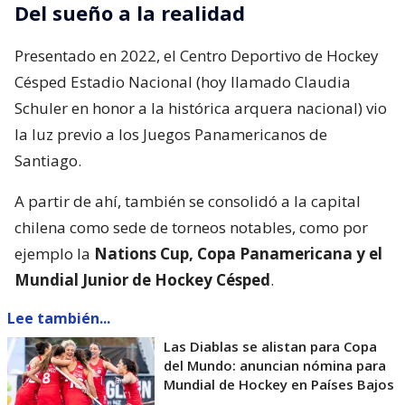
Del sueño a la realidad
Presentado en 2022, el Centro Deportivo de Hockey
Césped Estadio Nacional (hoy llamado Claudia
Schuler en honor a la histórica arquera nacional) vio
la luz previo a los Juegos Panamericanos de
Santiago.
A partir de ahí, también se consolidó a la capital
chilena como sede de torneos notables, como por
ejemplo la
Nations Cup, Copa Panamericana y el
Mundial Junior de Hockey Césped
.
Lee también...
Las Diablas se alistan para Copa
del Mundo: anuncian nómina para
Mundial de Hockey en Países Bajos