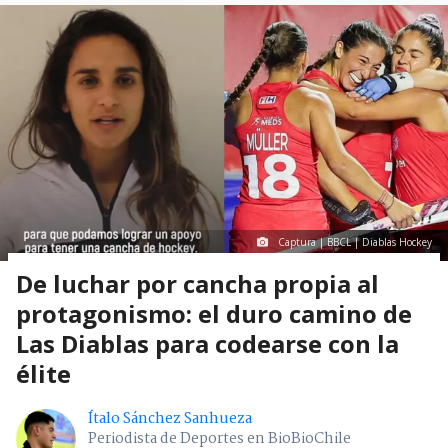
Captura | BBCL | Diablas Hockey
De luchar por cancha propia al
protagonismo: el duro camino de
Las Diablas para codearse con la
élite
Ítalo Sánchez Sanhueza
Periodista de Deportes en BioBioChile