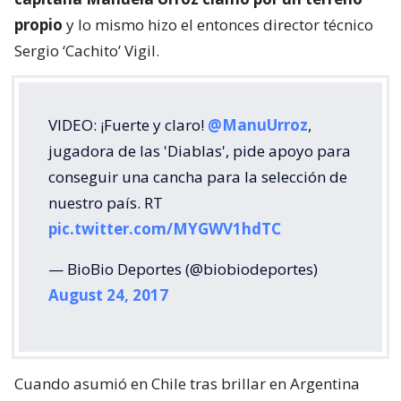
propio
y lo mismo hizo el entonces director técnico
Sergio ‘Cachito’ Vigil.
VIDEO: ¡Fuerte y claro!
@ManuUrroz
,
jugadora de las 'Diablas', pide apoyo para
conseguir una cancha para la selección de
nuestro país. RT
pic.twitter.com/MYGWV1hdTC
— BioBio Deportes (@biobiodeportes)
August 24, 2017
Cuando asumió en Chile tras brillar en Argentina