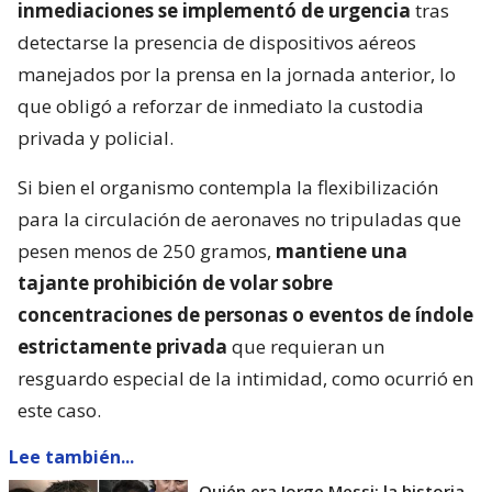
inmediaciones se implementó de urgencia
tras
detectarse la presencia de dispositivos aéreos
manejados por la prensa en la jornada anterior, lo
que obligó a reforzar de inmediato la custodia
privada y policial.
Si bien el organismo contempla la flexibilización
para la circulación de aeronaves no tripuladas que
pesen menos de 250 gramos,
mantiene una
tajante prohibición de volar sobre
concentraciones de personas o eventos de índole
estrictamente privada
que requieran un
resguardo especial de la intimidad, como ocurrió en
este caso.
Lee también...
Quién era Jorge Messi: la historia