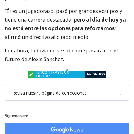
“Él es un jugadorazo, pasó por grandes equipos y
tiene una carrera destacada, pero
al día de hoy ya
no está entre las opciones para reforzarnos
”,
afirmó un directivo al citado medio.
Por ahora, todavía no se sabe qué pasará con el
futuro de Alexis Sánchez.
¿ENCONTRASTE UN
AVÍSANOS
ERROR?
Revisa nuestra página de correcciones
Síguenos en: