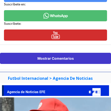
Suscríbete en:
Suscríbete:
Mostrar Comentarios
Futbol Internacional
> Agencia De Noticias