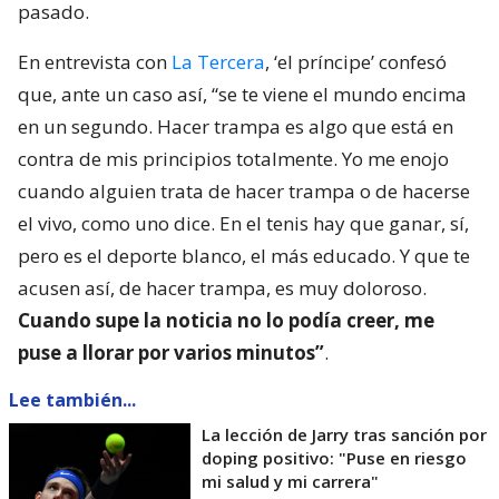
pasado.
En entrevista con
La Tercera
, ‘el príncipe’ confesó
que, ante un caso así, “se te viene el mundo encima
en un segundo. Hacer trampa es algo que está en
contra de mis principios totalmente. Yo me enojo
cuando alguien trata de hacer trampa o de hacerse
el vivo, como uno dice. En el tenis hay que ganar, sí,
pero es el deporte blanco, el más educado. Y que te
acusen así, de hacer trampa, es muy doloroso.
Cuando supe la noticia no lo podía creer, me
puse a llorar por varios minutos”
.
Lee también...
La lección de Jarry tras sanción por
doping positivo: "Puse en riesgo
mi salud y mi carrera"