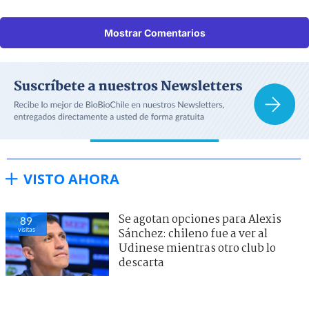
Mostrar Comentarios
VISTO AHORA
Se agotan opciones para Alexis
89
visitas
Sánchez: chileno fue a ver al
Udinese mientras otro club lo
descarta