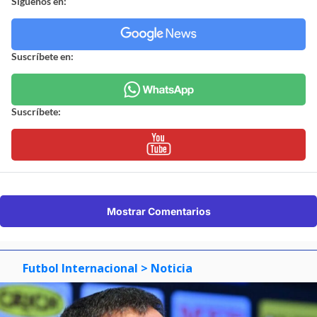
Síguenos en:
Suscríbete en:
Suscríbete:
Mostrar Comentarios
Futbol Internacional
> Noticia