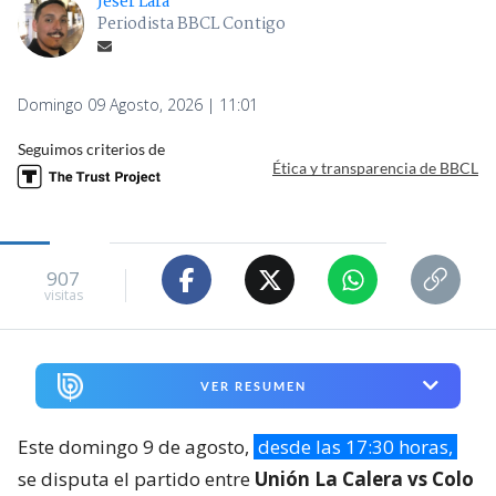
Jeser Lara
Periodista BBCL Contigo
Domingo 09 Agosto, 2026 | 11:01
Seguimos criterios de
Ética y transparencia de BBCL
907
visitas
VER RESUMEN
Este domingo 9 de agosto,
desde las 17:30 horas,
se disputa el partido entre
Unión La Calera vs Colo