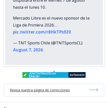
disputará entre el viernes 7 de agosto
hasta el lunes 10.
Mercado Libre es el nuevo sponsor de la
Liga de Primera 2026…
pic.twitter.com/r8HkTPs920
— TNT Sports Chile (@TNTSportsCL)
August 7, 2026
¿ENCONTRASTE UN
AVÍSANOS
ERROR?
Revisa nuestra página de correcciones