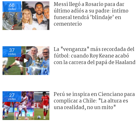
Messi llegó a Rosario para dar
68
visitas
último adiós a su padre: íntimo
funeral tendrá ’blindaje’ en
cementerio
La "venganza" más recordada del
37
visitas
fútbol: cuando Roy Keane acabó
con la carrera del papá de Haaland
Perú se inspira en Cienciano para
27
visitas
complicar a Chile: "La altura es
una realidad, no un mito"