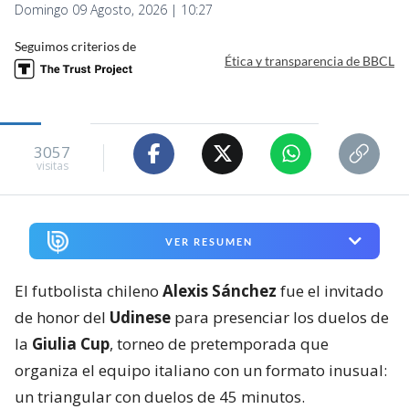
Domingo 09 Agosto, 2026 | 10:27
Seguimos criterios de
Ética y transparencia de BBCL
3057
visitas
VER RESUMEN
El futbolista chileno
Alexis Sánchez
fue el invitado
de honor del
Udinese
para presenciar los duelos de
la
Giulia Cup
, torneo de pretemporada que
organiza el equipo italiano con un formato inusual:
un triangular con duelos de 45 minutos.