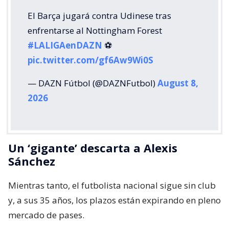
El Barça jugará contra Udinese tras
enfrentarse al Nottingham Forest
#LALIGAenDAZN
⚽️
pic.twitter.com/gf6Aw9Wi0S
— DAZN Fútbol (@DAZNFutbol)
August 8,
2026
Un ‘gigante’ descarta a Alexis
Sánchez
Mientras tanto, el futbolista nacional sigue sin club
y, a sus 35 años, los plazos están expirando en pleno
mercado de pases.