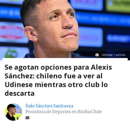
Udinese | archivo
Se agotan opciones para Alexis
Sánchez: chileno fue a ver al
Udinese mientras otro club lo
descarta
Ítalo Sánchez Sanhueza
Periodista de Deportes en BioBioChile