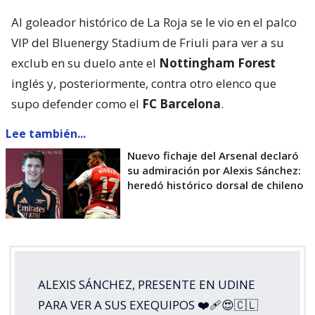
Al goleador histórico de La Roja se le vio en el palco
VIP del Bluenergy Stadium de Friuli para ver a su
exclub en su duelo ante el
Nottingham Forest
inglés y, posteriormente, contra otro elenco que
supo defender como el
FC Barcelona
.
Lee también...
Nuevo fichaje del Arsenal declaró
su admiración por Alexis Sánchez:
heredó histórico dorsal de chileno
ALEXIS SÁNCHEZ, PRESENTE EN UDINE
PARA VER A SUS EXEQUIPOS ❤️‍🩹😍🇨🇱