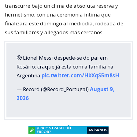
transcurre bajo un clima de absoluta reserva y
hermetismo, con una ceremonia íntima que
finalizará este domingo al mediodía, rodeada de
sus familiares y allegados más cercanos.
🥺 Lionel Messi despede-se do pai em
Rosário: craque já está com a família na
Argentina
pic.twitter.com/HbXqS5m8sH
— Record (@Record_Portugal)
August 9,
2026
¿ENCONTRASTE UN
AVÍSANOS
ERROR?