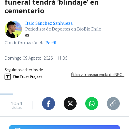
funeral tendrá ’blindaje’ en
cementerio
Ítalo Sánchez Sanhueza
Periodista de Deportes en BioBioChile
Con información de
Perfil
Domingo 09 Agosto, 2026 | 11:06
Seguimos criterios de
Ética y transparencia de BBCL
1054
visitas