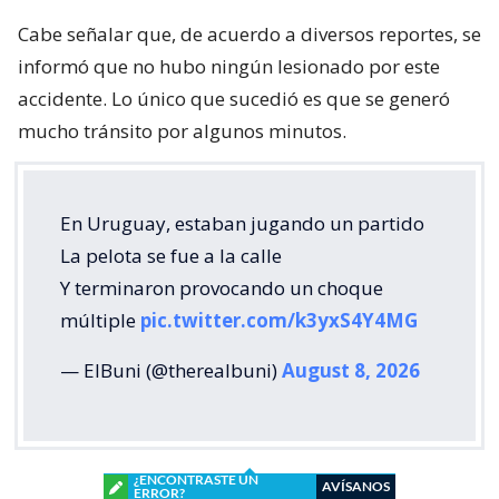
Cabe señalar que, de acuerdo a diversos reportes, se
informó que no hubo ningún lesionado por este
accidente. Lo único que sucedió es que se generó
mucho tránsito por algunos minutos.
En Uruguay, estaban jugando un partido
La pelota se fue a la calle
Y terminaron provocando un choque
múltiple
pic.twitter.com/k3yxS4Y4MG
— ElBuni (@therealbuni)
August 8, 2026
¿ENCONTRASTE UN
AVÍSANOS
ERROR?