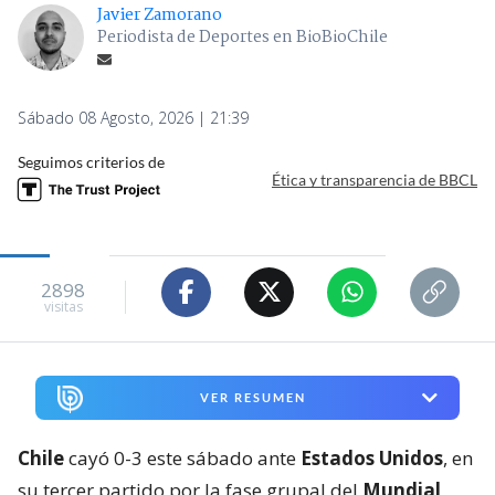
Javier Zamorano
Periodista de Deportes en BioBioChile
Sábado 08 Agosto, 2026 | 21:39
Seguimos criterios de
Ética y transparencia de BBCL
2898
visitas
VER RESUMEN
Chile
cayó 0-3 este sábado ante
Estados Unidos
, en
su tercer partido por la fase grupal del
Mundial