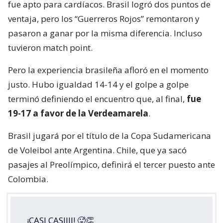
fue apto para cardíacos. Brasil logró dos puntos de
ventaja, pero los “Guerreros Rojos” remontaron y
pasaron a ganar por la misma diferencia. Incluso
tuvieron match point.
Pero la experiencia brasileña afloró en el momento
justo. Hubo igualdad 14-14 y el golpe a golpe
terminó definiendo el encuentro que, al final,
fue
19-17 a favor de la Verdeamarela
.
Brasil jugará por el título de la Copa Sudamericana
de Voleibol ante Argentina. Chile, que ya sacó
pasajes al Preolímpico, definirá el tercer puesto ante
Colombia.
¡CASI CASIIII! 🥵👏