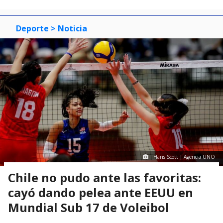
Deporte
> Noticia
Hans Scott | Agencia UNO
Chile no pudo ante las favoritas:
cayó dando pelea ante EEUU en
Mundial Sub 17 de Voleibol