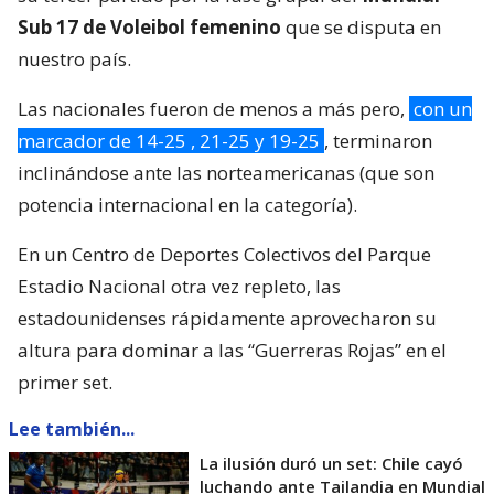
Sub 17 de Voleibol femenino
que se disputa en
nuestro país.
Las nacionales fueron de menos a más pero,
con un
marcador de 14-25 , 21-25 y 19-25
, terminaron
inclinándose ante las norteamericanas (que son
potencia internacional en la categoría).
En un Centro de Deportes Colectivos del Parque
Estadio Nacional otra vez repleto, las
estadounidenses rápidamente aprovecharon su
altura para dominar a las “Guerreras Rojas” en el
primer set.
Lee también...
La ilusión duró un set: Chile cayó
luchando ante Tailandia en Mundial