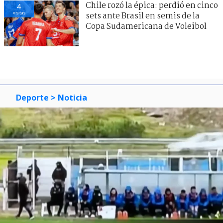
Chile rozó la épica: perdió en cinco
4
visitas
sets ante Brasil en semis de la
Copa Sudamericana de Voleibol
Deporte
> Noticia