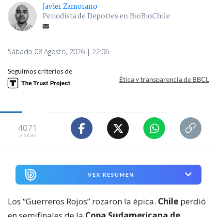
Javier Zamorano
Periodista de Deportes en BioBioChile
Sábado 08 Agosto, 2026 | 22:06
Seguimos criterios de
Ética y transparencia de BBCL
4071
visitas
VER RESUMEN
Los “Guerreros Rojos” rozaron la épica.
Chile
perdió
en semifinales de la
Copa Sudamericana de