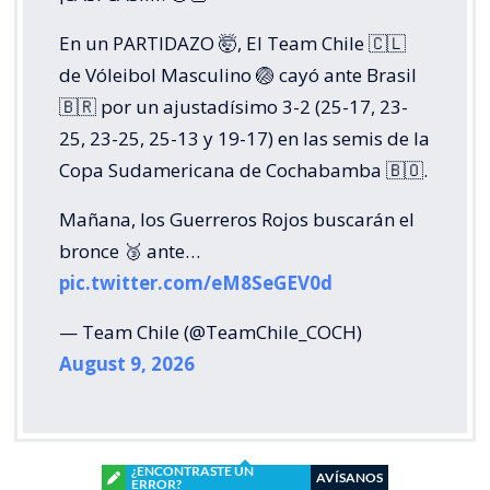
En un PARTIDAZO 🤯, El Team Chile 🇨🇱
de Vóleibol Masculino 🏐 cayó ante Brasil
🇧🇷 por un ajustadísimo 3-2 (25-17, 23-
25, 23-25, 25-13 y 19-17) en las semis de la
Copa Sudamericana de Cochabamba 🇧🇴.
Mañana, los Guerreros Rojos buscarán el
bronce 🥉 ante…
pic.twitter.com/eM8SeGEV0d
— Team Chile (@TeamChile_COCH)
August 9, 2026
¿ENCONTRASTE UN
AVÍSANOS
ERROR?