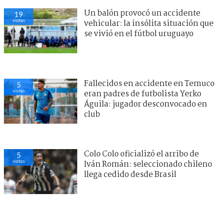
Un balón provocó un accidente
19
visitas
vehicular: la insólita situación que
se vivió en el fútbol uruguayo
Fallecidos en accidente en Temuco
5
visitas
eran padres de futbolista Yerko
Águila: jugador desconvocado en
club
Colo Colo oficializó el arribo de
5
visitas
Iván Román: seleccionado chileno
llega cedido desde Brasil