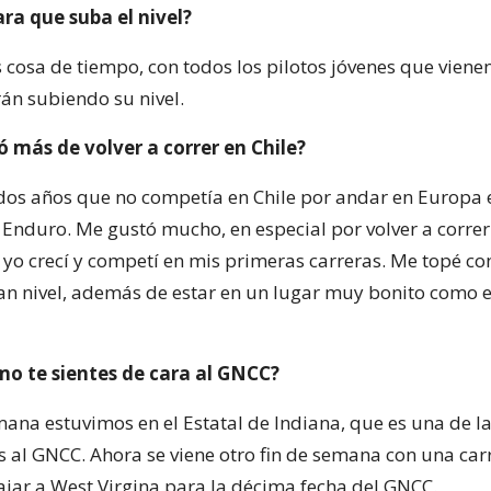
ra que suba el nivel?
 cosa de tiempo, con todos los pilotos jóvenes que viene
rán subiendo su nivel.
 más de volver a correr en Chile?
os años que no competía en Chile por andar en Europa 
Enduro. Me gustó mucho, en especial por volver a correr
e yo crecí y competí en mis primeras carreras. Me topé c
ran nivel, además de estar en un lugar muy bonito como 
mo te sientes de cara al GNCC?
mana estuvimos en el Estatal de Indiana, que es una de l
 al GNCC. Ahora se viene otro fin de semana con una carr
ajar a West Virgina para la décima fecha del GNCC.