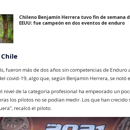
Chileno Benjamín Herrera tuvo fin de semana d
EEUU: fue campeón en dos eventos de enduro
 Chile
ís, fueron más de dos años sin competencias de Enduro 
el covid-19, algo que, según Benjamín Herrera, se notó e
 el nivel de la categoría profesional ha empeorado un poc
eras los pilotos no se podían medir. Los que han crecido 
ra”, recalcó el piloto.