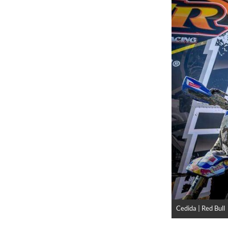
Cedida | Red Bull