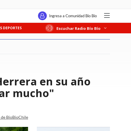
Ingresa a Comunidad Bío Bío
S DEPORTES
Escuchar Radio Bío Bío
errera en su año
sar mucho"
a de BioBioChile