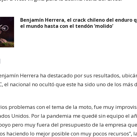
Benjamín Herrera, el crack chileno del enduro q
el mundo hasta con el tendón ’molido’
l
Benjamín Herrera ha destacado por sus resultados, ubic
C, el nacional no ocultó que este ha sido uno de los más 
rios problemas con el tema de la moto, fue muy improvi
tados Unidos. Por la pandemia me quedé sin equipo el a
poyo pero muy fuera del presupuesto de la empresa que 
os haciendo lo mejor posible con muy pocos recursos”, l