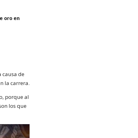
e oro en
a causa de
n la carrera.
o, porque al
son los que