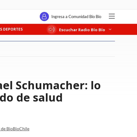
Ingresa a Comunidad Bío Bío
S DEPORTES
Escuchar Radio Bío Bío
ael Schumacher: lo
do de salud
a de BioBioChile