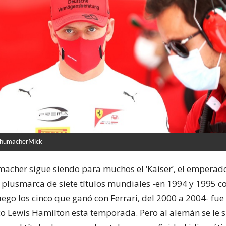
SchumacherMick
acher sigue siendo para muchos el ‘Kaiser’, el emperado
 plusmarca de siete títulos mundiales -en 1994 y 1995 c
uego los cinco que ganó con Ferrari, del 2000 a 2004- fu
ico Lewis Hamilton esta temporada. Pero al alemán se le 