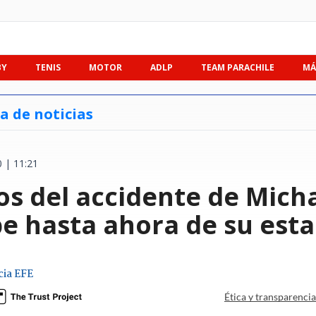
BY
TENIS
MOTOR
ADLP
TEAM PARACHILE
MÁ
a de noticias
 | 11:21
os del accidente de Mich
be hasta ahora de su esta
ia EFE
Ética y transparenci