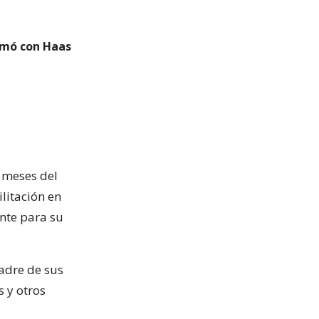
irmó con Haas
 meses del
ilitación en
nte para su
adre de sus
s y otros