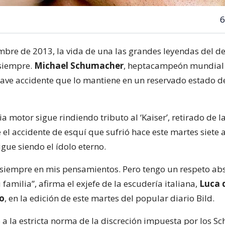
6
embre de 2013, la vida de una las grandes leyendas del d
siempre.
Michael Schumacher
, heptacampeón mundial
grave accidente que lo mantiene en un reservado estado d
 motor sigue rindiendo tributo al ‘Kaiser’, retirado de l
 el accidente de esquí que sufrió hace este martes siete 
igue siendo el ídolo eterno.
 siempre en mis pensamientos. Pero tengo un respeto abs
 familia”, afirma el exjefe de la escudería italiana,
Luca 
o
, en la edición de este martes del popular diario Bild.
o a la estricta norma de la discreción impuesta por los 