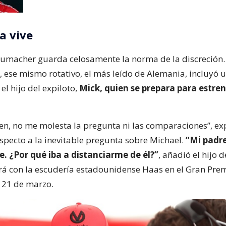
a vive
humacher guarda celosamente la norma de la discreción.
, ese mismo rotativo, el más leído de Alemania, incluyó 
 el hijo del expiloto,
Mick, quien se prepara para estren
en, no me molesta la pregunta ni las comparaciones”, exp
especto a la inevitable pregunta sobre Michael.
“Mi padre
. ¿Por qué iba a distanciarme de él?”
, añadió el hijo d
á con la escudería estadounidense Haas en el Gran Pre
 21 de marzo.