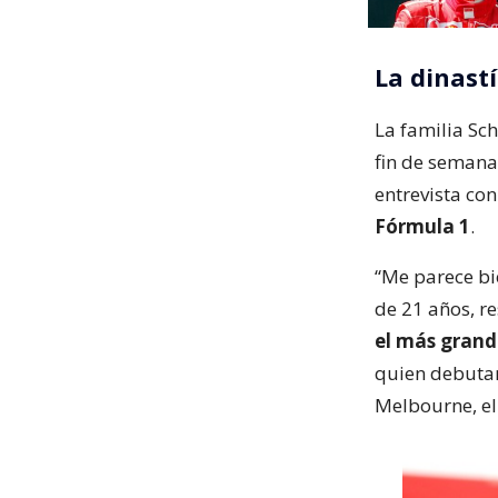
La dinastí
La familia Sc
fin de semana
entrevista con
Fórmula 1
.
“Me parece bi
de 21 años, r
el más grande
quien debutar
Melbourne, el