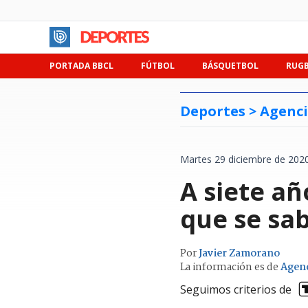
PORTADA BBCL
FÚTBOL
BÁSQUETBOL
RUG
Deportes >
Agenci
Martes 29 diciembre de 2020
A siete añ
que se sa
Por
Javier Zamorano
La información es de
Agenc
Seguimos criterios de