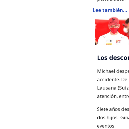
Lee también...
Los desco
Michael despe
accidente. De 
Lausana (Suiz
atención, entr
Siete años de
dos hijos -Gin
eventos.