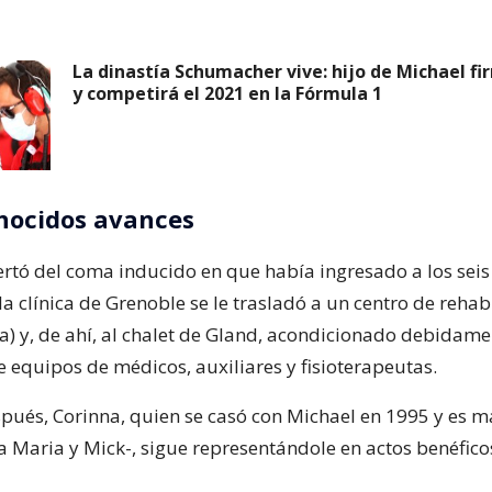
La dinastía Schumacher vive: hijo de Michael f
y competirá el 2021 en la Fórmula 1
nocidos avances
rtó del coma inducido en que había ingresado a los seis
la clínica de Grenoble se le trasladó a un centro de rehab
a) y, de ahí, al chalet de Gland, acondicionado debidame
e equipos de médicos, auxiliares y fisioterapeutas.
spués, Corinna, quien se casó con Michael en 1995 y es m
a Maria y Mick-, sigue representándole en actos benéfico