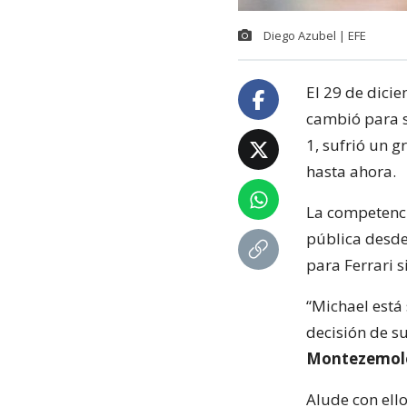
Diego Azubel | EFE
El 29 de dici
cambió para 
1, sufrió un 
hasta ahora.
La competencia
pública desde
para Ferrari s
“Michael está
decisión de su
Montezemol
Alude con ell