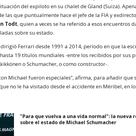
situación del expiloto en su chalet de Gland (Suiza). Apen
 de las que puntualmente hace el jefe de la FIA y exdirect
an Todt
, quien a veces se ha referido a esos encuentros 
ladas sobre su estado.
irigió Ferrari desde 1991 a 2014, período en que la esc
 hasta 19 títulos mundiales -entre los recibidos por sus p
äikkönen o Schumacher, o como constructor-.
con Michael fueron especiales”, afirma, para añadir que 
 que no le ha visitado desde el accidente en Méribel, en l
"Para que vuelva a una vida normal": la nueva 
sobre el estado de Michael Schumacher