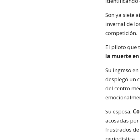
identificando 
Son ya siete 
invernal de lo
competición.
El piloto que
la muerte en 
Su ingreso en
desplegó un c
del centro mé
emocionalment
Su esposa,
Co
acosadas por 
frustrados de
periodística.