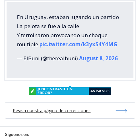
En Uruguay, estaban jugando un partido
La pelota se fue a la calle
Y terminaron provocando un choque
múltiple
pic.twitter.com/k3yxS4Y4MG
— ElBuni (@therealbuni)
August 8, 2026
¿ENCONTRASTE UN
AVÍSANOS
ERROR?
Revisa nuestra página de correcciones
Síguenos en: