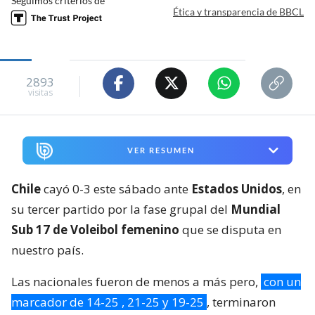
Seguimos criterios de
Ética y transparencia de BBCL
2893
visitas
VER RESUMEN
Chile
cayó 0-3 este sábado ante
Estados Unidos
, en
su tercer partido por la fase grupal del
Mundial
Sub 17 de Voleibol femenino
que se disputa en
nuestro país.
Las nacionales fueron de menos a más pero,
con un
marcador de 14-25 , 21-25 y 19-25
, terminaron