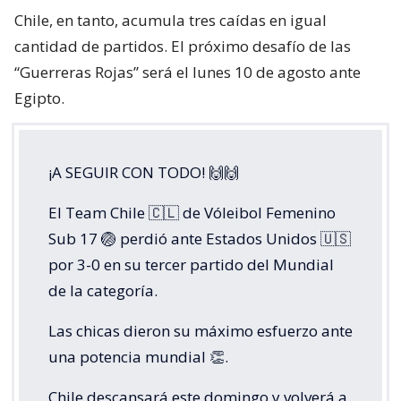
Chile, en tanto, acumula tres caídas en igual
cantidad de partidos. El próximo desafío de las
“Guerreras Rojas” será el lunes 10 de agosto ante
Egipto.
¡A SEGUIR CON TODO! 🙌🙌
El Team Chile 🇨🇱 de Vóleibol Femenino
Sub 17 🏐 perdió ante Estados Unidos 🇺🇸
por 3-0 en su tercer partido del Mundial
de la categoría.
Las chicas dieron su máximo esfuerzo ante
una potencia mundial 👏.
Chile descansará este domingo y volverá a