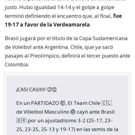
justo. Hubo igualdad 14-14 y el golpe a golpe
terminó definiendo el encuentro que, al final,
fue
19-17 a favor de la Verdeamarela
.
Brasil jugará por el título de la Copa Sudamericana
de Voleibol ante Argentina. Chile, que ya sacó
pasajes al Preolímpico, definirá el tercer puesto ante
Colombia.
¡CASI CASIIII! 🥵👏
En un PARTIDAZO 🤯, El Team Chile 🇨🇱
de Vóleibol Masculino 🏐 cayó ante Brasil
🇧🇷 por un ajustadísimo 3-2 (25-17, 23-
25, 23-25, 25-13 y 19-17) en las semis de la