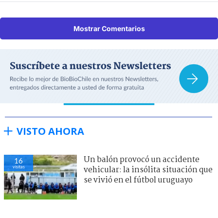
Mostrar Comentarios
VISTO AHORA
Un balón provocó un accidente
16
visitas
vehicular: la insólita situación que
se vivió en el fútbol uruguayo