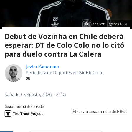
Hans Scott | Agencia UNO
Debut de Vozinha en Chile deberá
esperar: DT de Colo Colo no lo citó
para duelo contra La Calera
Javier Zamorano
Periodista de Deportes en BioBioChile
Sábado 08 Agosto, 2026 | 21:03
Seguimos criterios de
Ética y transparencia de BBCL