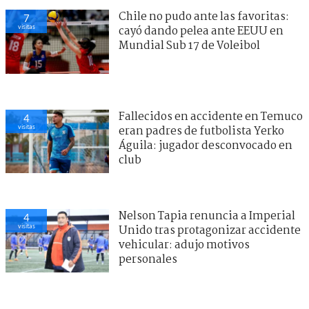
Chile no pudo ante las favoritas:
7
visitas
cayó dando pelea ante EEUU en
Mundial Sub 17 de Voleibol
Fallecidos en accidente en Temuco
4
visitas
eran padres de futbolista Yerko
Águila: jugador desconvocado en
club
Nelson Tapia renuncia a Imperial
4
visitas
Unido tras protagonizar accidente
vehicular: adujo motivos
personales