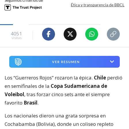
Seguimos criterios de
Ética y transparencia de BBCL
4051
visitas
VER RESUMEN
Los “Guerreros Rojos” rozaron la épica.
Chile
perdió
en semifinales de la
Copa Sudamericana de
Voleibol
, tras forzar cinco sets ante el siempre
favorito
Brasil
.
Los nacionales dieron una grata sorpresa en
Cochabamba (Bolivia), donde un coliseo repleto