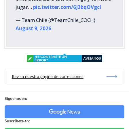
jugar…
pic.twitter.com/6J3bqOVgcl
— Team Chile (@TeamChile_COCH)
August 9, 2026
¿ENCONTRASTE UN
AVÍSANOS
ERROR?
Revisa nuestra página de correcciones
Síguenos en:
Suscríbete en: