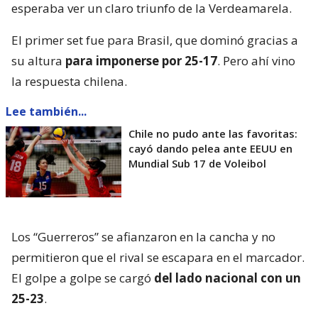
esperaba ver un claro triunfo de la Verdeamarela.
El primer set fue para Brasil, que dominó gracias a
su altura
para imponerse por 25-17
. Pero ahí vino
la respuesta chilena.
Lee también...
Chile no pudo ante las favoritas:
cayó dando pelea ante EEUU en
Mundial Sub 17 de Voleibol
Los “Guerreros” se afianzaron en la cancha y no
permitieron que el rival se escapara en el marcador.
El golpe a golpe se cargó
del lado nacional con un
25-23
.