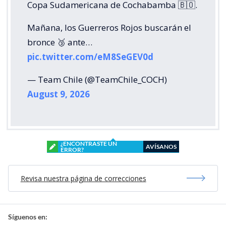
Copa Sudamericana de Cochabamba 🇧🇴.
Mañana, los Guerreros Rojos buscarán el
bronce 🥉 ante…
pic.twitter.com/eM8SeGEV0d
— Team Chile (@TeamChile_COCH)
August 9, 2026
¿ENCONTRASTE UN
AVÍSANOS
ERROR?
Revisa nuestra página de correcciones
Síguenos en: