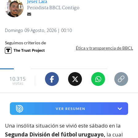
Jeser Lara
Periodista BBCL Contigo
Domingo 09 Agosto, 2026 | 00:10
Seguimos criterios de
Ética y transparencia de BBCL
10.315
visitas
VER RESUMEN
Una insólita situación se vivió este sábado en la
Segunda División del fútbol uruguayo,
la cual