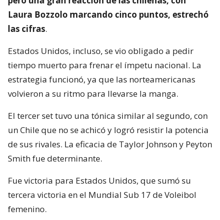
pero una gran reacción de las chilenas, con
Laura Bozzolo marcando cinco puntos, estrechó
las cifras
.
Estados Unidos, incluso, se vio obligado a pedir
tiempo muerto para frenar el ímpetu nacional. La
estrategia funcionó, ya que las norteamericanas
volvieron a su ritmo para llevarse la manga.
El tercer set tuvo una tónica similar al segundo, con
un Chile que no se achicó y logró resistir la potencia
de sus rivales. La eficacia de Taylor Johnson y Peyton
Smith fue determinante.
Fue victoria para Estados Unidos, que sumó su
tercera victoria en el Mundial Sub 17 de Voleibol
femenino.