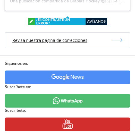
Una publicación compartida de Diablas Hockey 😈🇨🇱🏑 (@diablashockey)
¿ENCONTRASTE UN
AVÍSANOS
ERROR?
Revisa nuestra página de correcciones
Síguenos en:
Suscríbete en:
Suscríbete: