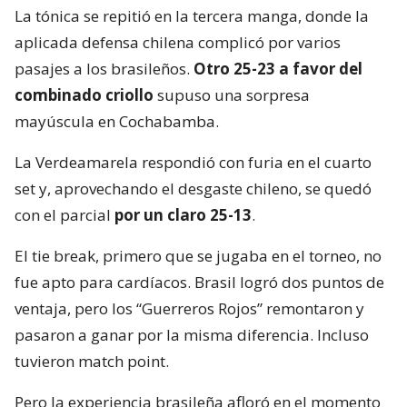
La tónica se repitió en la tercera manga, donde la
aplicada defensa chilena complicó por varios
pasajes a los brasileños.
Otro 25-23 a favor del
combinado criollo
supuso una sorpresa
mayúscula en Cochabamba.
La Verdeamarela respondió con furia en el cuarto
set y, aprovechando el desgaste chileno, se quedó
con el parcial
por un claro 25-13
.
El tie break, primero que se jugaba en el torneo, no
fue apto para cardíacos. Brasil logró dos puntos de
ventaja, pero los “Guerreros Rojos” remontaron y
pasaron a ganar por la misma diferencia. Incluso
tuvieron match point.
Pero la experiencia brasileña afloró en el momento