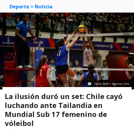
Deporte
> Noticia
Hans Scott I Agencia Uno
La ilusión duró un set: Chile cayó
luchando ante Tailandia en
Mundial Sub 17 femenino de
vóleibol