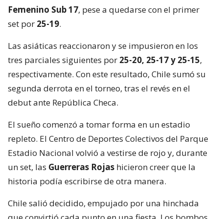
Femenino Sub 17
, pese a quedarse con el primer
set por
25-19
.
Las asiáticas reaccionaron y se impusieron en los
tres parciales siguientes por
25-20, 25-17 y 25-15
,
respectivamente. Con este resultado, Chile sumó su
segunda derrota en el torneo, tras el revés en el
debut ante República Checa.
El sueño comenzó a tomar forma en un estadio
repleto. El Centro de Deportes Colectivos del Parque
Estadio Nacional volvió a vestirse de rojo y, durante
un set, las
Guerreras Rojas
hicieron creer que la
historia podía escribirse de otra manera.
Chile salió decidido, empujado por una hinchada
que convirtió cada punto en una fiesta. Los bombos