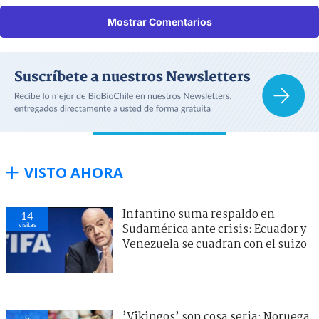
Mostrar Comentarios
VISTO AHORA
Infantino suma respaldo en
14
visitas
Sudamérica ante crisis: Ecuador y
Venezuela se cuadran con el suizo
’Vikingos’ son cosa seria: Noruega
5