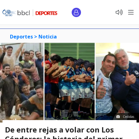
Deportes >
Noticia
Cedidas
De entre rejas a volar con Los
Cóndores: la historia del primer