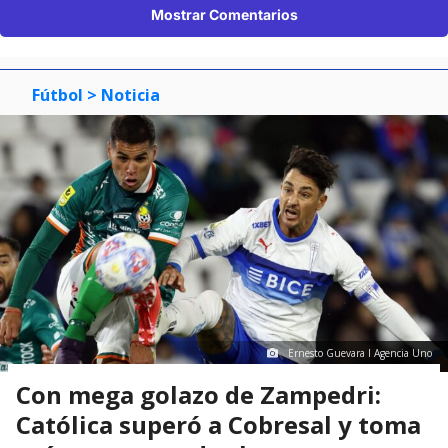
Mostrar Comentarios
Fútbol
> Noticia
Ernesto Guevara I Agencia Uno
Con mega golazo de Zampedri:
Católica superó a Cobresal y toma