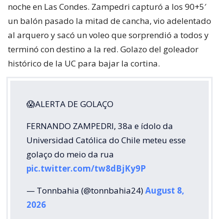
noche en Las Condes. Zampedri capturó a los 90+5′
un balón pasado la mitad de cancha, vio adelentado
al arquero y sacó un voleo que sorprendió a todos y
terminó con destino a la red. Golazo del goleador
histórico de la UC para bajar la cortina.
😱ALERTA DE GOLAÇO
FERNANDO ZAMPEDRI, 38a e ídolo da
Universidad Católica do Chile meteu esse
golaço do meio da rua
pic.twitter.com/tw8dBjKy9P
— Tonnbahia (@tonnbahia24)
August 8,
2026