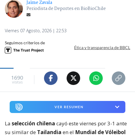
Jaime Zavala
Periodista de Deportes en BioBioChile
Viernes 07 Agosto, 2026 | 22:53
Seguimos criterios de
Ética y transparencia de BBCL
1690
visitas
VER RESUMEN
La
selección chilena
cayó este viernes por 3-1 ante
su similar de
Tailandia
en el
Mundial de Vóleibol