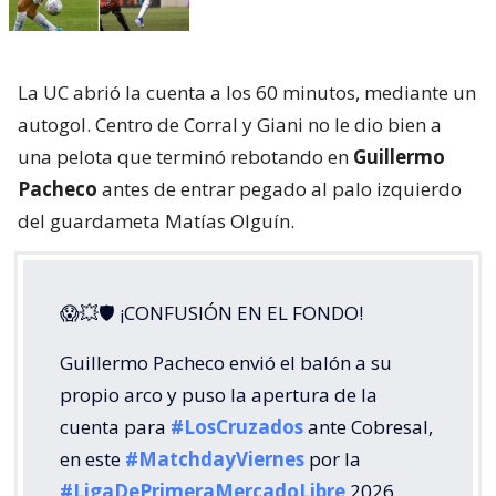
La UC abrió la cuenta a los 60 minutos, mediante un
autogol. Centro de Corral y Giani no le dio bien a
una pelota que terminó rebotando en
Guillermo
Pacheco
antes de entrar pegado al palo izquierdo
del guardameta Matías Olguín.
😱💥🛡 ¡CONFUSIÓN EN EL FONDO!
Guillermo Pacheco envió el balón a su
propio arco y puso la apertura de la
cuenta para
#LosCruzados
ante Cobresal,
en este
#MatchdayViernes
por la
#LigaDePrimeraMercadoLibre
2026.