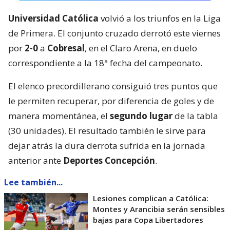
Universidad Católica
volvió a los triunfos en la Liga
de Primera. El conjunto cruzado derrotó este viernes
por
2-0
a
Cobresal
, en el Claro Arena, en duelo
correspondiente a la 18ª fecha del campeonato.
El elenco precordillerano consiguió tres puntos que
le permiten recuperar, por diferencia de goles y de
manera momentánea, el
segundo lugar
de la tabla
(30 unidades). El resultado también le sirve para
dejar atrás la dura derrota sufrida en la jornada
anterior ante
Deportes Concepción
.
Lee también...
Lesiones complican a Católica:
Montes y Arancibia serán sensibles
bajas para Copa Libertadores