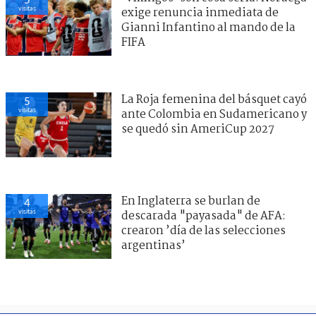
visitas
exige renuncia inmediata de
Gianni Infantino al mando de la
FIFA
La Roja femenina del básquet cayó
5
visitas
ante Colombia en Sudamericano y
se quedó sin AmeriCup 2027
En Inglaterra se burlan de
4
visitas
descarada "payasada" de AFA:
crearon ’día de las selecciones
argentinas’