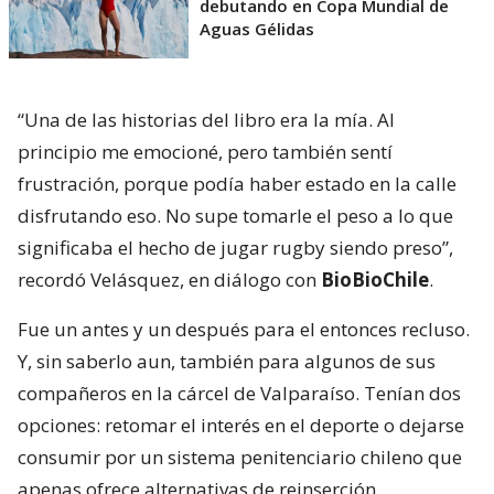
debutando en Copa Mundial de
Aguas Gélidas
“Una de las historias del libro era la mía. Al
principio me emocioné, pero también sentí
frustración, porque podía haber estado en la calle
disfrutando eso. No supe tomarle el peso a lo que
significaba el hecho de jugar rugby siendo preso”,
recordó Velásquez, en diálogo con
BioBioChile
.
Fue un antes y un después para el entonces recluso.
Y, sin saberlo aun, también para algunos de sus
compañeros en la cárcel de Valparaíso. Tenían dos
opciones: retomar el interés en el deporte o dejarse
consumir por un sistema penitenciario chileno que
apenas ofrece alternativas de reinserción.