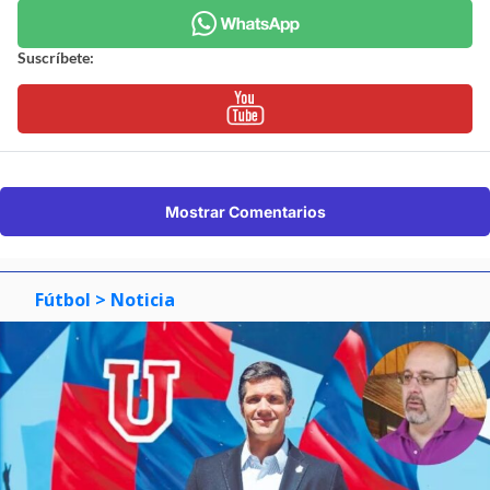
Suscríbete:
Mostrar Comentarios
Fútbol
> Noticia