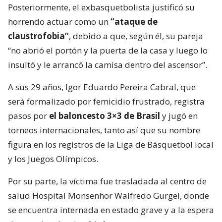
Posteriormente, el exbasquetbolista justificó su
horrendo actuar como un
“ataque de
claustrofobia”
, debido a que, según él, su pareja
“no abrió el portón y la puerta de la casa y luego lo
insultó y le arrancó la camisa dentro del ascensor”.
A sus 29 años, Igor Eduardo Pereira Cabral, que
será formalizado por femicidio frustrado, registra
pasos por
el baloncesto 3×3 de Brasil
y jugó en
torneos internacionales, tanto así que su nombre
figura en los registros de la Liga de Básquetbol local
y los Juegos Olímpicos.
Por su parte, la víctima fue trasladada al centro de
salud Hospital Monsenhor Walfredo Gurgel, donde
se encuentra internada en estado grave y a la espera