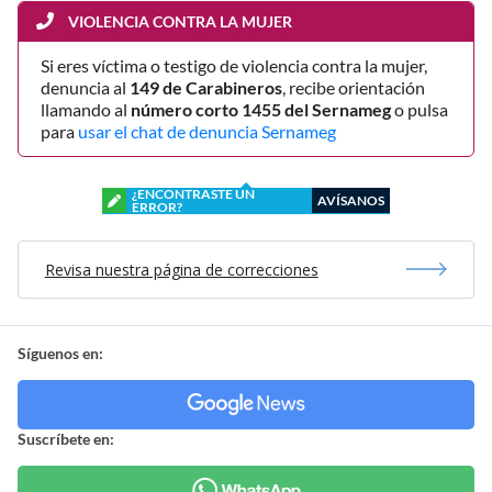
VIOLENCIA CONTRA LA MUJER
Si eres víctima o testigo de violencia contra la mujer,
denuncia al
149 de Carabineros
, recibe orientación
llamando al
número corto 1455 del Sernameg
o pulsa
para
usar el chat de denuncia Sernameg
¿ENCONTRASTE UN
AVÍSANOS
ERROR?
Revisa nuestra página de correcciones
Síguenos en:
Suscríbete en: