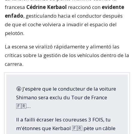
francesa
Cédrine Kerbaol
reaccionó con
evidente
enfado
, gesticulando hacia el conductor después
de que el coche volviera a invadir el espacio del
pelotón.
La escena se viralizó rápidamente y alimentó las
críticas sobre la gestión de los vehículos dentro de la
carrera.
🤬 J'espère que le conducteur de la voiture
Shimano sera exclu du Tour de France
🇫🇷…
Il a failli écraser les coureuses 3 FOIS, tu
m'étonnes que Kerbaol 🇫🇷 pète un câble