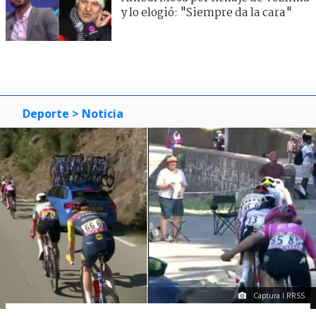
y lo elogió: "Siempre da la cara"
Deporte
> Noticia
Captura I RRSS