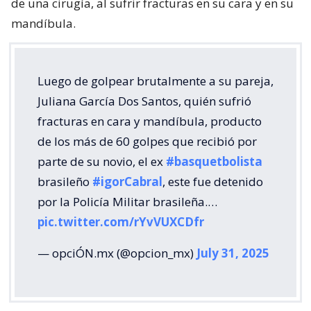
de una cirugía, al sufrir fracturas en su cara y en su
mandíbula.
Luego de golpear brutalmente a su pareja,
Juliana García Dos Santos, quién sufrió
fracturas en cara y mandíbula, producto
de los más de 60 golpes que recibió por
parte de su novio, el ex
#basquetbolista
brasileño
#igorCabral
, este fue detenido
por la Policía Militar brasileña.…
pic.twitter.com/rYvVUXCDfr
— opciÓN.mx (@opcion_mx)
July 31, 2025