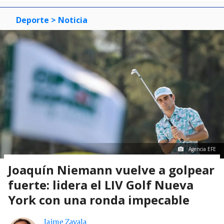
Deporte
> Noticia
Agencia EFE
Joaquín Niemann vuelve a golpear
fuerte: lidera el LIV Golf Nueva
York con una ronda impecable
Jaime Zavala