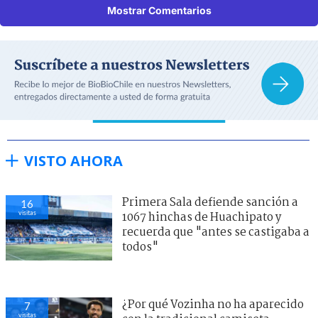
Mostrar Comentarios
VISTO AHORA
Primera Sala defiende sanción a
16
visitas
1067 hinchas de Huachipato y
recuerda que "antes se castigaba a
todos"
¿Por qué Vozinha no ha aparecido
7
visitas