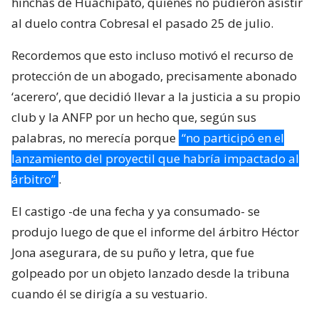
hinchas de Huachipato, quienes no pudieron asistir
al duelo contra Cobresal el pasado 25 de julio.
Recordemos que esto incluso motivó el recurso de
protección de un abogado, precisamente abonado
‘acerero’, que decidió llevar a la justicia a su propio
club y la ANFP por un hecho que, según sus
palabras, no merecía porque
“no participó en el
lanzamiento del proyectil que habría impactado al
árbitro”
.
El castigo -de una fecha y ya consumado- se
produjo luego de que el informe del árbitro Héctor
Jona asegurara, de su puño y letra, que fue
golpeado por un objeto lanzado desde la tribuna
cuando él se dirigía a su vestuario.