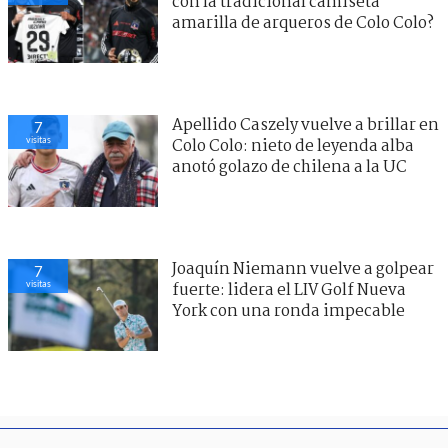
con la tradicional camiseta
amarilla de arqueros de Colo Colo?
Apellido Caszely vuelve a brillar en
7
visitas
Colo Colo: nieto de leyenda alba
anotó golazo de chilena a la UC
Joaquín Niemann vuelve a golpear
7
visitas
fuerte: lidera el LIV Golf Nueva
York con una ronda impecable