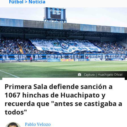
Fútbol
> Noticia
Captura | Huachipato Oficial
Primera Sala defiende sanción a
1067 hinchas de Huachipato y
recuerda que "antes se castigaba a
todos"
Pablo Velozo