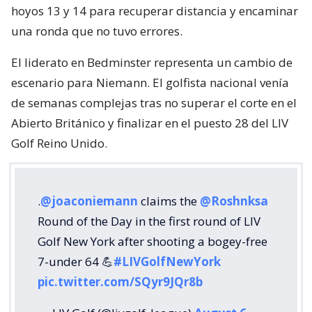
hoyos 13 y 14 para recuperar distancia y encaminar
una ronda que no tuvo errores.
El liderato en Bedminster representa un cambio de
escenario para Niemann. El golfista nacional venía
de semanas complejas tras no superar el corte en el
Abierto Británico y finalizar en el puesto 28 del LIV
Golf Reino Unido.
.
@joaconiemann
claims the
@Roshnksa
Round of the Day in the first round of LIV
Golf New York after shooting a bogey-free
7-under 64 💪
#LIVGolfNewYork
pic.twitter.com/SQyr9JQr8b