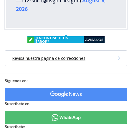
— LIV Golf (@livgolf_league)
August 6,
2026
¿ENCONTRASTE UN
AVÍSANOS
ERROR?
Revisa nuestra página de correcciones
Síguenos en:
Suscríbete en:
Suscríbete: