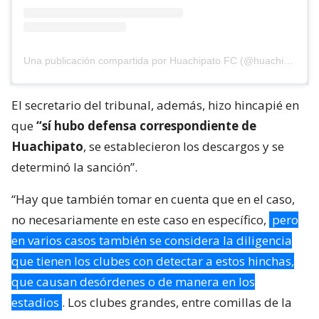
Una publicación compartida por Huachipato FC (@huachipato_fc)
El secretario del tribunal, además, hizo hincapié en
que
“sí hubo defensa correspondiente de
Huachipato
, se establecieron los descargos y se
determinó la sanción”.
“Hay que también tomar en cuenta que en el caso,
no necesariamente en este caso en específico,
pero
en varios casos también se considera la diligencia
que tienen los clubes con detectar a estos hinchas,
que causan desórdenes o de manera en los
estadios
. Los clubes grandes, entre comillas de la