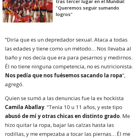
tras tercer lugar en el Mundial:
"Queremos seguir sumando
logros"
“Diría que es un depredador sexual. Ataca a todas
las edades y tiene como un método… Nos llevaba al
baño y nos decía que era para pesarnos y medirnos.
Él no tiene ninguna competencia, no es nutricionista.
Nos pedía que nos fuésemos sacando la ropa
”,
agregó.
Quien se sumó a las denuncias fue la ex hockista
Camila Aballay
. “Tenía 10 u 11 años, y este tipo
abusó de mí y otras chicas en distinto grado
. Me
hizo quitar la ropa, bajar las calzas hasta las
rodillas, y me empezaba a tocar las piernas… Él me