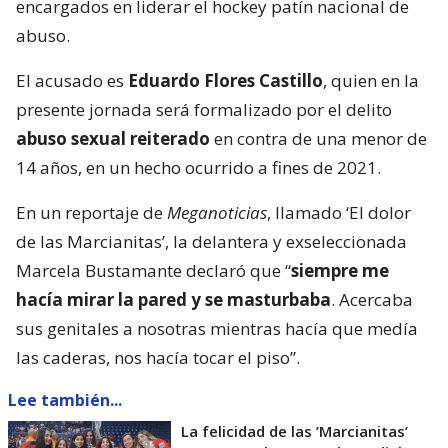
encargados en liderar el hockey patín nacional de
abuso.
El acusado es
Eduardo Flores Castillo
, quien en la
presente jornada será formalizado por el delito
abuso sexual reiterado
en contra de una menor de
14 años, en un hecho ocurrido a fines de 2021.
En un reportaje de
Meganoticias
, llamado ‘El dolor
de las Marcianitas’, la delantera y exseleccionada
Marcela Bustamante declaró que “
siempre me
hacía mirar la pared y se masturbaba
. Acercaba
sus genitales a nosotras mientras hacía que medía
las caderas, nos hacía tocar el piso”.
Lee también...
La felicidad de las ’Marcianitas’