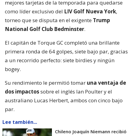
mejores tarjetas de la temporada para quedarse
como líder exclusivo del
LIV Golf Nueva York
,
torneo que se disputa en el exigente
Trump
National Golf Club Bedminster
.
El capitán de Torque GC completó una brillante
primera ronda de 64 golpes, siete bajo par, gracias
a un recorrido perfecto: siete birdies y ningún
bogey.
Su rendimiento le permitió tomar
una ventaja de
dos impactos
sobre el inglés Ian Poulter y el
australiano Lucas Herbert, ambos con cinco bajo
par.
Lee también...
Chileno Joaquín Niemann recibió