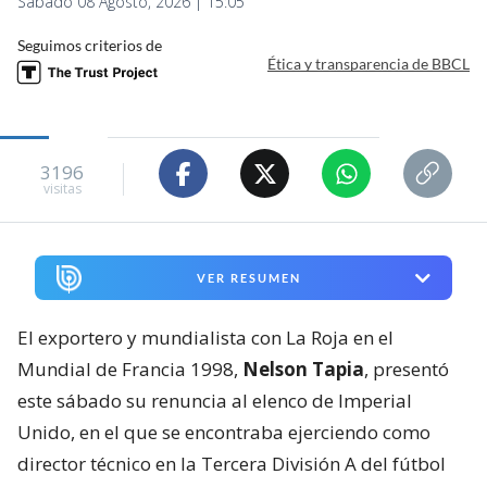
Sábado 08 Agosto, 2026 | 15:05
Seguimos criterios de
Ética y transparencia de BBCL
3196
visitas
VER RESUMEN
El exportero y mundialista con La Roja en el
Mundial de Francia 1998,
Nelson Tapia
, presentó
este sábado su renuncia al elenco de Imperial
Unido, en el que se encontraba ejerciendo como
director técnico en la Tercera División A del fútbol