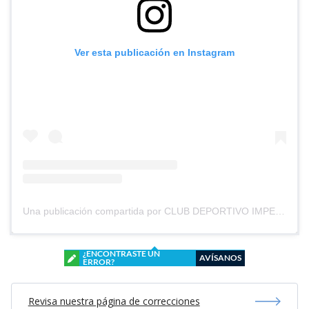
Ver esta publicación en Instagram
Una publicación compartida por CLUB DEPORTIVO IMPERIAL UNIDO (@cd_imperial_unido)
¿ENCONTRASTE UN
AVÍSANOS
ERROR?
Revisa nuestra página de correcciones