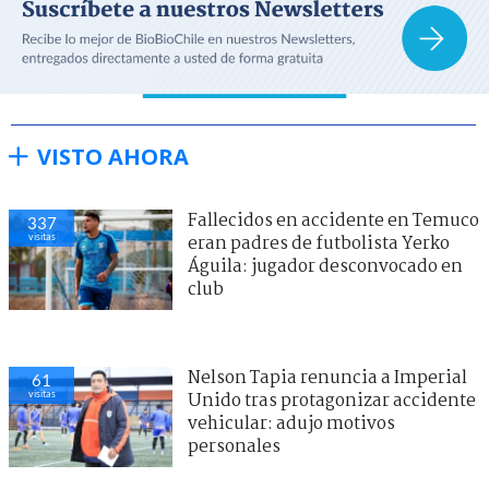
VISTO AHORA
Fallecidos en accidente en Temuco
337
visitas
eran padres de futbolista Yerko
Águila: jugador desconvocado en
club
Nelson Tapia renuncia a Imperial
61
visitas
Unido tras protagonizar accidente
vehicular: adujo motivos
personales