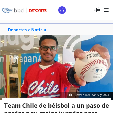
Deportes >
Noticia
Germán Toro I Santiago 2023
Team Chile de béisbol a un paso de
perder a su mejor jugador para