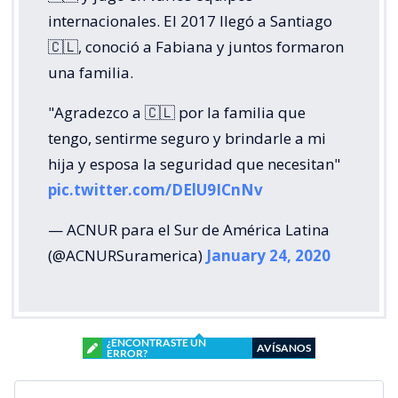
internacionales. El 2017 llegó a Santiago
🇨🇱, conoció a Fabiana y juntos formaron
una familia.
"Agradezco a 🇨🇱 por la familia que
tengo, sentirme seguro y brindarle a mi
hija y esposa la seguridad que necesitan"
pic.twitter.com/DElU9ICnNv
— ACNUR para el Sur de América Latina
(@ACNURSuramerica)
January 24, 2020
¿ENCONTRASTE UN
AVÍSANOS
ERROR?