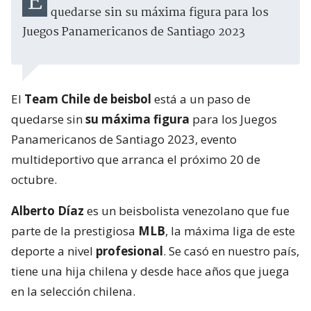
El Team Chile de béisbol está a un paso de
quedarse sin su máxima figura para los
Juegos Panamericanos de Santiago 2023
El
Team Chile de beisbol
está a un paso de
quedarse sin
su máxima figura
para los Juegos
Panamericanos de Santiago 2023, evento
multideportivo que arranca el próximo 20 de
octubre.
Alberto Díaz
es un beisbolista venezolano que fue
parte de la prestigiosa
MLB
, la máxima liga de este
deporte a nivel
profesional
. Se casó en nuestro país,
tiene una hija chilena y desde hace años que juega
en la selección chilena.