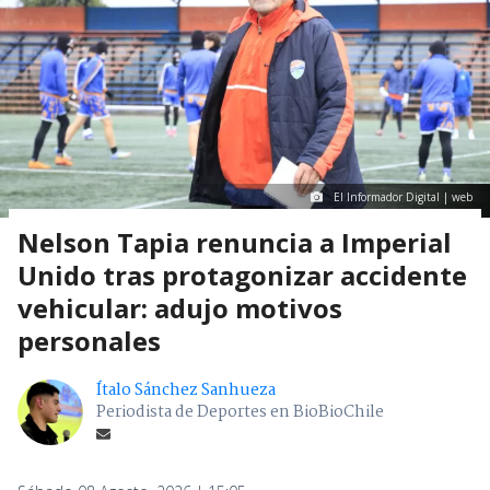
El Informador Digital | web
Nelson Tapia renuncia a Imperial
Unido tras protagonizar accidente
vehicular: adujo motivos
personales
Ítalo Sánchez Sanhueza
Periodista de Deportes en BioBioChile