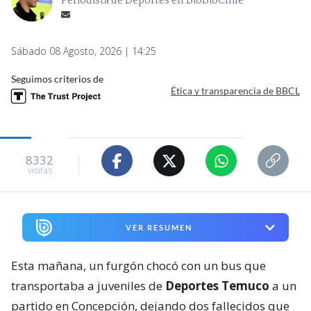
Periodista de Deportes en BioBioChile
Sábado 08 Agosto, 2026 | 14:25
Seguimos criterios de
Ética y transparencia de BBCL
8332
visitas
VER RESUMEN
Esta mañana, un furgón chocó con un bus que
transportaba a juveniles de
Deportes Temuco
a un
partido en Concepción, dejando dos fallecidos que