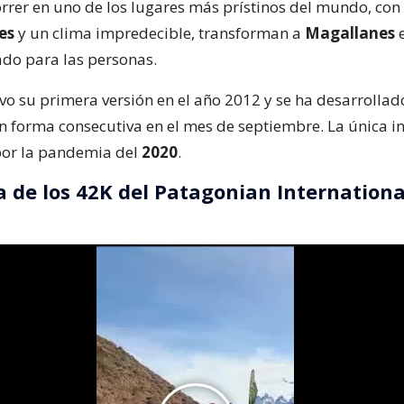
orrer en uno de los lugares más prístinos del mundo, con
es
y un clima impredecible, transforman a
Magallanes
e
ado para las personas.
uvo su primera versión en el año 2012 y se ha desarrollad
 forma consecutiva en el mes de septiembre. La única i
por la pandemia del
2020
.
a de los 42K del Patagonian Internationa
n