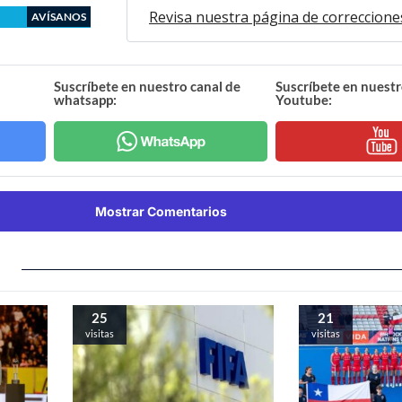
Revisa nuestra página de correccione
AVÍSANOS
Suscríbete en nuestro canal de
Suscríbete en nuestr
whatsapp:
Youtube:
Mostrar Comentarios
25
21
visitas
visitas