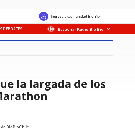
Ingresa a Comunidad Bío Bío
S DEPORTES
Escuchar Radio Bío Bío
ue la largada de los
 Marathon
a de BioBioChile