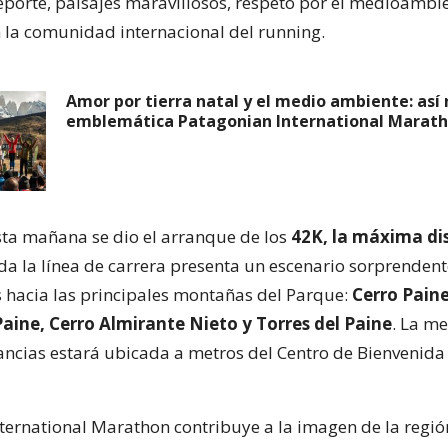
porte, paisajes maravillosos, respeto por el medioambi
 la comunidad internacional del running.
Amor por tierra natal y el medio ambiente: así 
emblemática Patagonian International Marat
ta mañana se dio el arranque de los
42K, la máxima di
da la línea de carrera presenta un escenario sorprendent
s hacia las principales montañas del Parque:
Cerro Pain
aine, Cerro Almirante Nieto y Torres del Paine
. La m
tancias estará ubicada a metros del Centro de Bienvenida
ternational Marathon contribuye a la imagen de la región