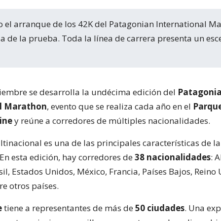
 de la prueba. Toda la línea de carrera presenta un esc
tiembre se desarrolla la undécima edición del
Patagoni
al Marathon
, evento que se realiza cada año en el
Parqu
ine
y reúne a corredores de múltiples nacionalidades.
tinacional es una de las principales características de la
En esta edición, hay corredores de
38 nacionalidades
: 
sil, Estados Unidos, México, Francia, Países Bajos, Reino
re otros países.
e
tiene a representantes de más de
50 ciudades
. Una exp