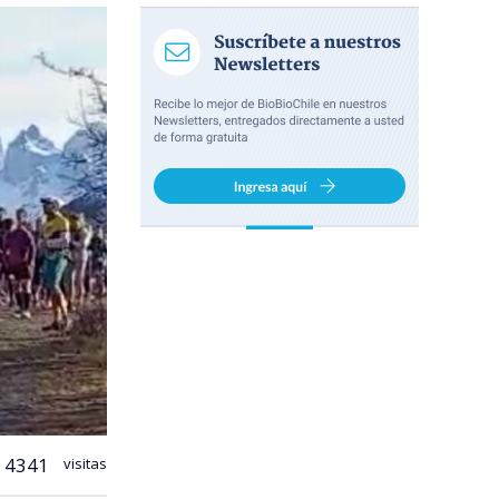
4341
visitas