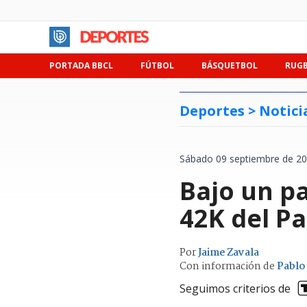
PORTADA BBCL
FÚTBOL
BÁSQUETBOL
RUG
Deportes >
Notici
Sábado 09 septiembre de 20
Bajo un pa
42K del P
Por
Jaime Zavala
Con información de
Pablo
Seguimos criterios de