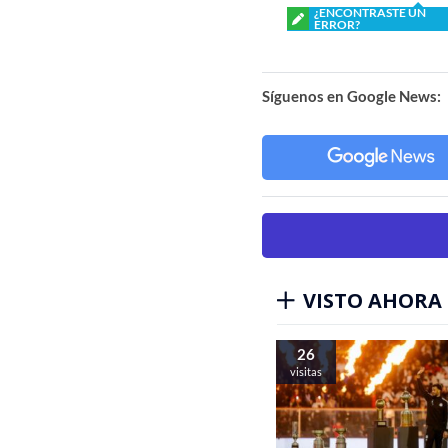
¿ENCONTRASTE UN
ERROR?
Síguenos en Google News:
VISTO AHORA
26
visitas