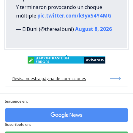
Y terminaron provocando un choque
múltiple
pic.twitter.com/k3yxS4Y4MG
— ElBuni (@therealbuni)
August 8, 2026
¿ENCONTRASTE UN
AVÍSANOS
ERROR?
Revisa nuestra página de correcciones
Síguenos en:
Suscríbete en: