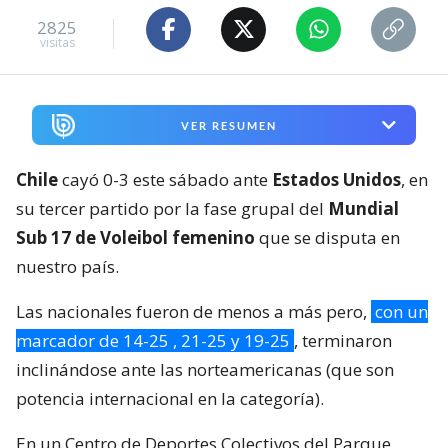
2825
visitas
VER RESUMEN
Chile
cayó 0-3 este sábado ante
Estados Unidos
, en
su tercer partido por la fase grupal del
Mundial
Sub 17 de Voleibol femenino
que se disputa en
nuestro país.
Las nacionales fueron de menos a más pero,
con un
marcador de 14-25 , 21-25 y 19-25
, terminaron
inclinándose ante las norteamericanas (que son
potencia internacional en la categoría).
En un Centro de Deportes Colectivos del Parque