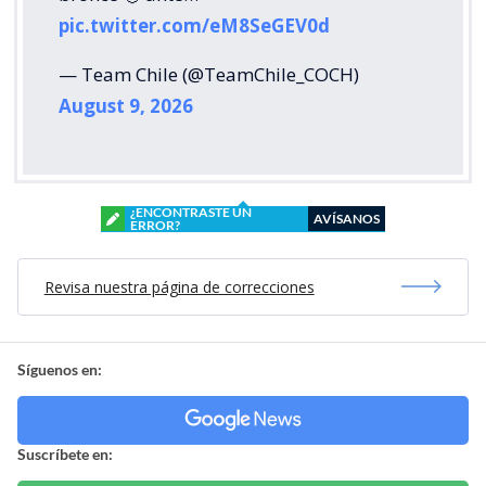
pic.twitter.com/eM8SeGEV0d
— Team Chile (@TeamChile_COCH)
August 9, 2026
¿ENCONTRASTE UN
AVÍSANOS
ERROR?
Revisa nuestra página de correcciones
Síguenos en:
Suscríbete en: