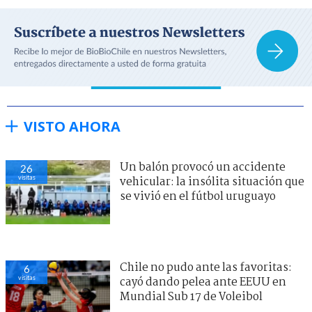
VISTO AHORA
Un balón provocó un accidente
26
visitas
vehicular: la insólita situación que
se vivió en el fútbol uruguayo
Chile no pudo ante las favoritas:
6
visitas
cayó dando pelea ante EEUU en
Mundial Sub 17 de Voleibol