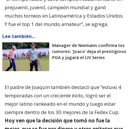
prejuvenil, juvenil, campeón mundial y ganó
muchos torneos en Latinoamérica y Estados Unidos.
Y fue el top 1 del mundo amateur”, se agrega.
Lee también...
Manager de Niemann confirma los
rumores: ’Joaco’ deja el prestigioso
PGA y jugará el LIV Series
El padre de Joaquín también destacó que “estuvo 4
temporadas con un creciente éxito, logró ser el
mejor latino rankeado en el mundo y luego estar
siempre dentro de los 30 mejores de la Fedex Cup.
Hoy ven que la decisión que tomó no fue la
mejor, que se fue por dinero y otros epítetos que