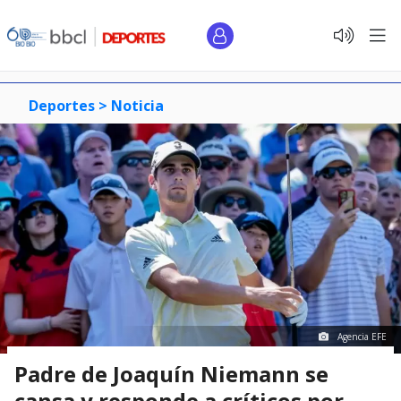
Deportes >
Noticia
Agencia EFE
Padre de Joaquín Niemann se
cansa y responde a críticos por