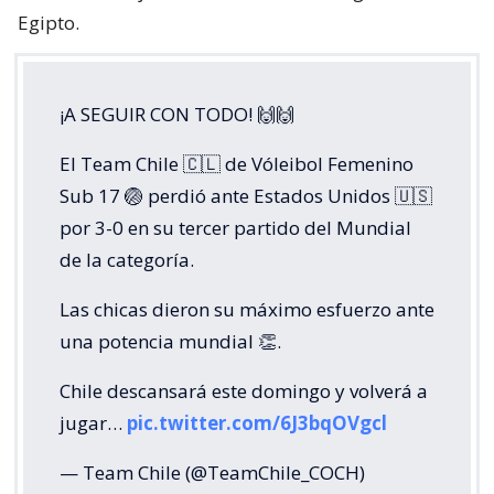
Egipto.
¡A SEGUIR CON TODO! 🙌🙌
El Team Chile 🇨🇱 de Vóleibol Femenino
Sub 17 🏐 perdió ante Estados Unidos 🇺🇸
por 3-0 en su tercer partido del Mundial
de la categoría.
Las chicas dieron su máximo esfuerzo ante
una potencia mundial 👏.
Chile descansará este domingo y volverá a
jugar…
pic.twitter.com/6J3bqOVgcl
— Team Chile (@TeamChile_COCH)