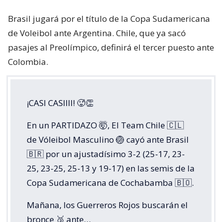
Brasil jugará por el título de la Copa Sudamericana
de Voleibol ante Argentina. Chile, que ya sacó
pasajes al Preolímpico, definirá el tercer puesto ante
Colombia.
¡CASI CASIIII! 🥵👏
En un PARTIDAZO 🤯, El Team Chile 🇨🇱
de Vóleibol Masculino 🏐 cayó ante Brasil
🇧🇷 por un ajustadísimo 3-2 (25-17, 23-
25, 23-25, 25-13 y 19-17) en las semis de la
Copa Sudamericana de Cochabamba 🇧🇴.
Mañana, los Guerreros Rojos buscarán el
bronce 🥉 ante…