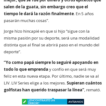
salen de la guata, sin embargo creo que el
tiempo le dará la razón finalmente
. En 5 años
pasarán muchas cosas”.
Jorge hizo hincapié en que si hijo “sigue con la
misma pasión por su deporte, será una modalidad
distinta que al final se abrirá paso en el mundo del
deporte”.
“Yo como papá siempre lo seguiré apoyando en
todo lo que emprenda
y confío en que será muy
feliz en esta nueva etapa. Por último, nadie se va al
LIV. LIV Series elige a los mejores.
Supieran cuántos
golfistas han querido traspasar la línea”
, remató.
¿ENCONTRASTE UN
AVÍSANOS
ERROR?