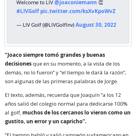
Welcome to LIV
@joaconiemann
👏
#LIVGolf
pic.twitter.com/ksXvKpoWvZ
— LIV Golf (@LIVGolfInv)
August 30, 2022
“Joaco siempre tomó grandes y buenas
decisiones
que en su momento, a la vista de los
demás, no lo fueron” y “el tiempo le dará la razón”,
son algunas de las primeras palabras de Jorge.
El texto, además, recuerda que Joaquín “a los 12
años salió del colegio normal para dedicarse 100%
al golf,
muchos de los cercanos lo vieron como un
gustito, un error y un capricho”.
“El tiempo habló y salió campeón sudamericano en