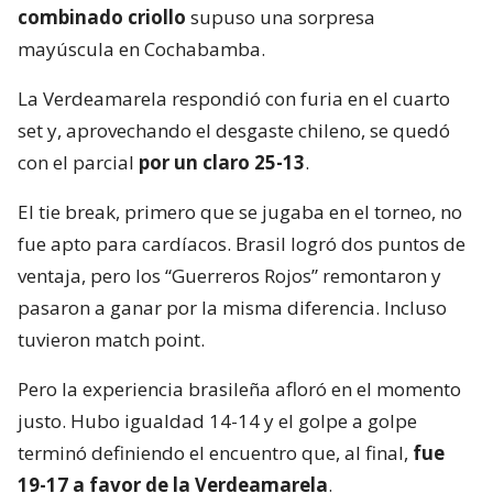
combinado criollo
supuso una sorpresa
mayúscula en Cochabamba.
La Verdeamarela respondió con furia en el cuarto
set y, aprovechando el desgaste chileno, se quedó
con el parcial
por un claro 25-13
.
El tie break, primero que se jugaba en el torneo, no
fue apto para cardíacos. Brasil logró dos puntos de
ventaja, pero los “Guerreros Rojos” remontaron y
pasaron a ganar por la misma diferencia. Incluso
tuvieron match point.
Pero la experiencia brasileña afloró en el momento
justo. Hubo igualdad 14-14 y el golpe a golpe
terminó definiendo el encuentro que, al final,
fue
19-17 a favor de la Verdeamarela
.