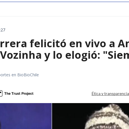
:27
rera felicitó en vivo a 
 Vozinha y lo elogió: "Sie
portes en BioBioChile
Ética y transparenci