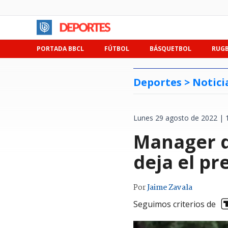
PORTADA BBCL
FÚTBOL
BÁSQUETBOL
RUG
Deportes >
Notici
Lunes 29 agosto de 2022 | 
Manager d
deja el pr
Por
Jaime Zavala
Seguimos criterios de