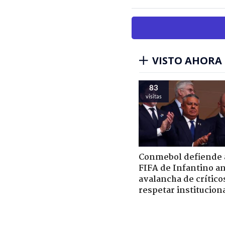
VISTO AHORA
83
visitas
Conmebol defiende a
FIFA de Infantino a
avalancha de crítico
respetar institucion