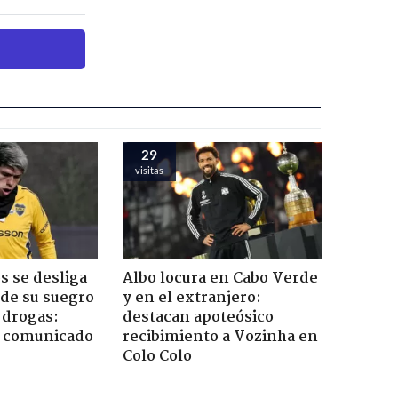
29
visitas
s se desliga
Albo locura en Cabo Verde
de su suegro
y en el extranjero:
e drogas:
destacan apoteósico
ó comunicado
recibimiento a Vozinha en
Colo Colo