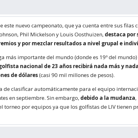
e este nuevo campeonato, que ya cuenta entre sus filas c
ohnson, Phil Mickelson y Louis Oosthuizen,
destaca por 
emios y por mezclar resultados a nivel grupal e indiv
liga más importante del mundo (donde es 19º del mundo) 
 golfista nacional de 23 años recibirá nada más y na
ones de dólares
(casi 90 mil millones de pesos).
 de clasificar automáticamente para el equipo internaci
tes en septiembre. Sin embargo,
debido a la mudanza
,
el torneo por equipos ya que los golfistas de LIV tienen 