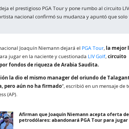
tista nacional confirmó su mudanza y apuntó que solo f
 nacional Joaquín Niemann dejará el
PGA Tour
,
la mejor 
para jugar en la naciente y cuestionada
LIV Golf
,
circuito
por fondos de riqueza de Arabia Saudita.
ión la dio el mismo manager del oriundo de Talagan
a, pero aún no ha firmado
”, escribió en un mensaje de 
ss (AP).
Afirman que Joaquín Niemann acepta oferta de
petrodólares: abandonará PGA Tour para jugar 