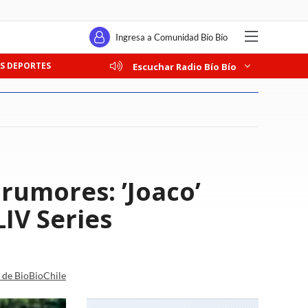
Ingresa a Comunidad Bío Bío
S DEPORTES
Escuchar Radio Bío Bío
rumores: ’Joaco’
LIV Series
a de BioBioChile