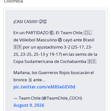
Colombia.
¡CASI CASIIII! 🥵👏
En un PARTIDAZO 🤯, El Team Chile 🇨🇱
de Vóleibol Masculino 🏐 cayó ante Brasil
🇧🇷 por un ajustadísimo 3-2 (25-17, 23-
25, 23-25, 25-13 y 19-17) en las semis de la
Copa Sudamericana de Cochabamba 🇧🇴.
Mañana, los Guerreros Rojos buscarán el
bronce 🥉 ante…
pic.twitter.com/eM8SeGEV0d
— Team Chile (@TeamChile_COCH)
August 9, 2026