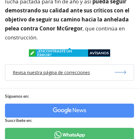
lucha pactada para fin de año y así
pueda seguir
demostrando su calidad ante sus críticos con el
objetivo de seguir su camino hacia la anhelada
pelea contra Conor McGregor
, que continúa en
construcción.
¿ENCONTRASTE UN
AVÍSANOS
ERROR?
Revisa nuestra página de correcciones
Síguenos en:
Suscríbete en: