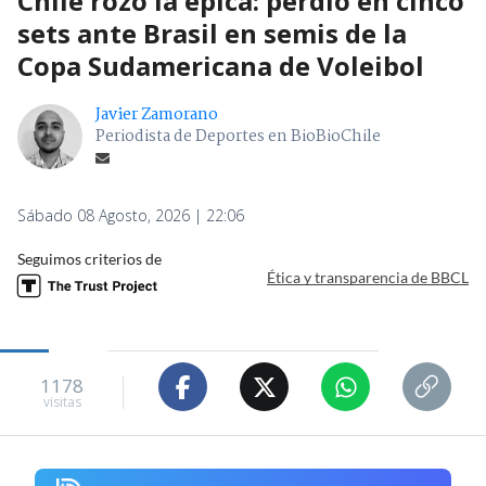
Chile rozó la épica: perdió en cinco
sets ante Brasil en semis de la
Copa Sudamericana de Voleibol
Javier Zamorano
Periodista de Deportes en BioBioChile
Sábado 08 Agosto, 2026 | 22:06
Seguimos criterios de
Ética y transparencia de BBCL
1178
visitas