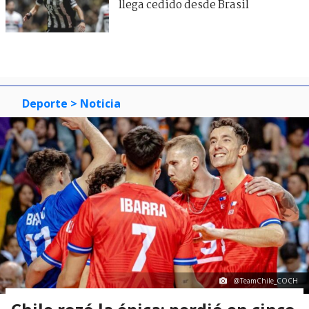
llega cedido desde Brasil
Deporte
> Noticia
@TeamChile_COCH