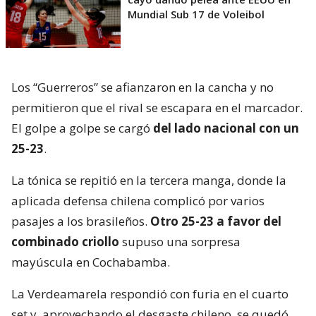
Mundial Sub 17 de Voleibol
Los “Guerreros” se afianzaron en la cancha y no
permitieron que el rival se escapara en el marcador.
El golpe a golpe se cargó
del lado nacional con un
25-23
.
La tónica se repitió en la tercera manga, donde la
aplicada defensa chilena complicó por varios
pasajes a los brasileños.
Otro 25-23 a favor del
combinado criollo
supuso una sorpresa
mayúscula en Cochabamba.
La Verdeamarela respondió con furia en el cuarto
set y, aprovechando el desgaste chileno, se quedó