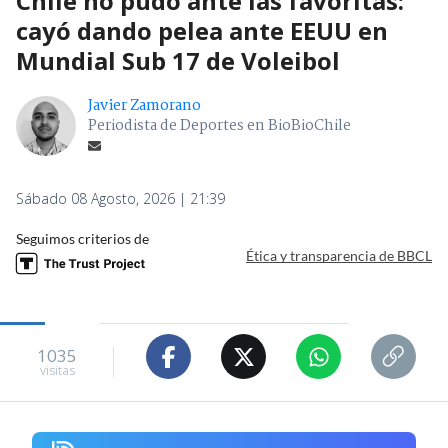
Chile no pudo ante las favoritas:
cayó dando pelea ante EEUU en
Mundial Sub 17 de Voleibol
Javier Zamorano
Periodista de Deportes en BioBioChile
Sábado 08 Agosto, 2026 | 21:39
Seguimos criterios de
Ética y transparencia de BBCL
1035
visitas