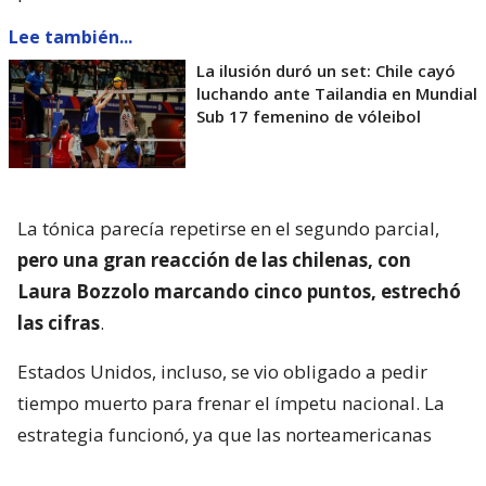
Lee también...
La ilusión duró un set: Chile cayó
luchando ante Tailandia en Mundial
Sub 17 femenino de vóleibol
La tónica parecía repetirse en el segundo parcial,
pero una gran reacción de las chilenas, con
Laura Bozzolo marcando cinco puntos, estrechó
las cifras
.
Estados Unidos, incluso, se vio obligado a pedir
tiempo muerto para frenar el ímpetu nacional. La
estrategia funcionó, ya que las norteamericanas
volvieron a su ritmo para llevarse la manga.