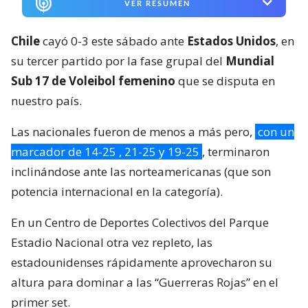
VER RESUMEN
Chile
cayó 0-3 este sábado ante
Estados Unidos
, en
su tercer partido por la fase grupal del
Mundial
Sub 17 de Voleibol femenino
que se disputa en
nuestro país.
Las nacionales fueron de menos a más pero,
con un
marcador de 14-25 , 21-25 y 19-25
, terminaron
inclinándose ante las norteamericanas (que son
potencia internacional en la categoría).
En un Centro de Deportes Colectivos del Parque
Estadio Nacional otra vez repleto, las
estadounidenses rápidamente aprovecharon su
altura para dominar a las “Guerreras Rojas” en el
primer set.