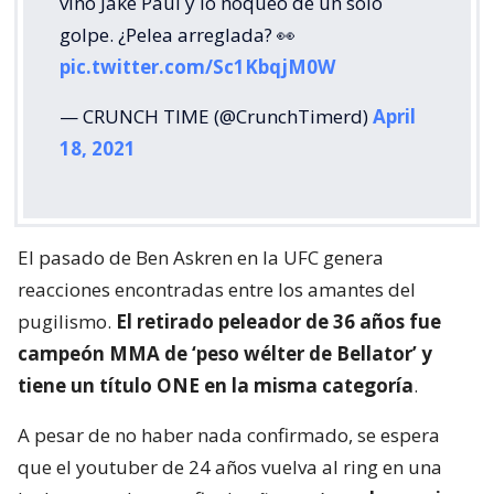
vino Jake Paul y lo noqueó de un solo
golpe. ¿Pelea arreglada? 👀
pic.twitter.com/Sc1KbqjM0W
— CRUNCH TIME (@CrunchTimerd)
April
18, 2021
El pasado de Ben Askren en la UFC genera
reacciones encontradas entre los amantes del
pugilismo.
El retirado peleador de 36 años fue
campeón MMA de ‘peso wélter de Bellator’ y
tiene un título ONE en la misma categoría
.
A pesar de no haber nada confirmado, se espera
que el youtuber de 24 años vuelva al ring en una