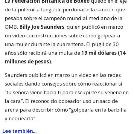
La
Federación Británica de Boxeo
quedó en el eje
de la polémica luego de perdonarle la sanción que
pesaba sobre el campeón mundial mediano de la
OMB,
Billy Joe Saunders
, quien publicó en marzo
un video con instrucciones sobre cómo golpear a
una mujer durante la cuarentena. El púgil de 30
años sólo recibirá una multa de
19 mil dólares (14
millones de pesos)
.
Saunders publicó en marzo un video en las redes
sociales dando consejos sobre cómo reaccionar si
“tu señora viene hacia ti para escupirte su veneno en
la cara”. El reconocido boxeador usó un saco de
arena para describir cómo “golpearla en la barbilla
y noquearla”.
Lee también...