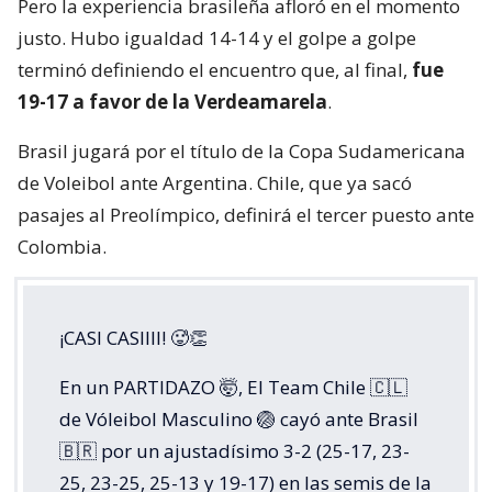
Pero la experiencia brasileña afloró en el momento
justo. Hubo igualdad 14-14 y el golpe a golpe
terminó definiendo el encuentro que, al final,
fue
19-17 a favor de la Verdeamarela
.
Brasil jugará por el título de la Copa Sudamericana
de Voleibol ante Argentina. Chile, que ya sacó
pasajes al Preolímpico, definirá el tercer puesto ante
Colombia.
¡CASI CASIIII! 🥵👏
En un PARTIDAZO 🤯, El Team Chile 🇨🇱
de Vóleibol Masculino 🏐 cayó ante Brasil
🇧🇷 por un ajustadísimo 3-2 (25-17, 23-
25, 23-25, 25-13 y 19-17) en las semis de la