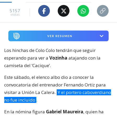
5157
visitas
VER RESUMEN
Los hinchas de Colo Colo tendrán que seguir
esperando para ver a
Vozinha
atajando con la
camiseta del ‘Cacique’.
Este sábado, el elenco albo dio a conocer la
convocatoria del entrenador Fernando Ortiz para
visitar a Unión La Calera.
Y el portero caboverdiano
no fue incluido
.
En la nómina figura
Gabriel Maureira
, quien ha