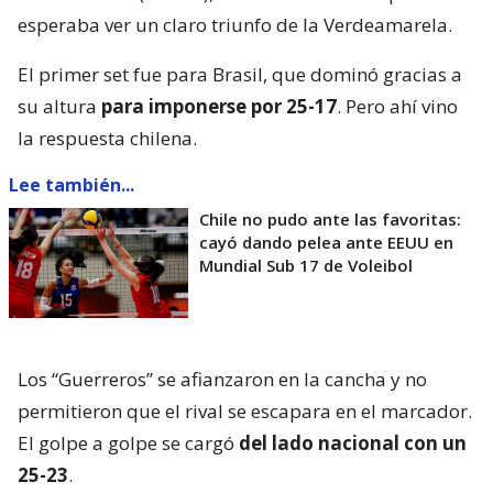
esperaba ver un claro triunfo de la Verdeamarela.
El primer set fue para Brasil, que dominó gracias a
su altura
para imponerse por 25-17
. Pero ahí vino
la respuesta chilena.
Lee también...
Chile no pudo ante las favoritas:
cayó dando pelea ante EEUU en
Mundial Sub 17 de Voleibol
Los “Guerreros” se afianzaron en la cancha y no
permitieron que el rival se escapara en el marcador.
El golpe a golpe se cargó
del lado nacional con un
25-23
.