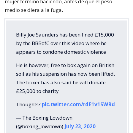
mujer terminó haciendo, antes de que el peso
medio se diera a la fuga.
Billy Joe Saunders has been fined £15,000
by the BBBofC over this video where he
appears to condone domestic violence
He is however, free to box again on British
soil as his suspension has now been lifted.
The boxer has also said he will donate
£25,000 to charity
Thoughts?
pic.twitter.com/rdE1v1SWRd
— The Boxing Lowdown
(@boxing_lowdown)
July 23, 2020