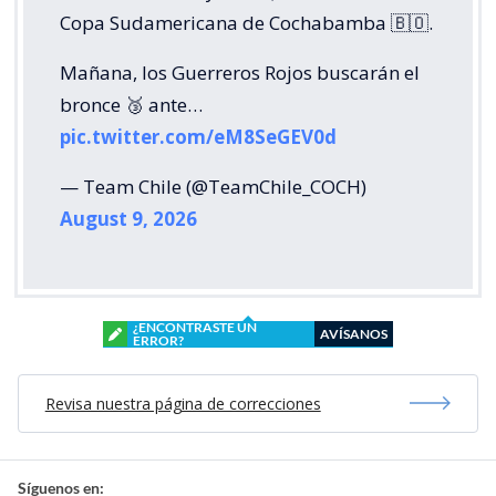
Copa Sudamericana de Cochabamba 🇧🇴.
Mañana, los Guerreros Rojos buscarán el
bronce 🥉 ante…
pic.twitter.com/eM8SeGEV0d
— Team Chile (@TeamChile_COCH)
August 9, 2026
¿ENCONTRASTE UN
AVÍSANOS
ERROR?
Revisa nuestra página de correcciones
Síguenos en: