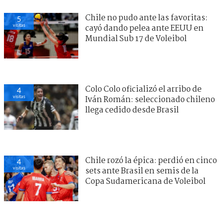
Chile no pudo ante las favoritas:
5
visitas
cayó dando pelea ante EEUU en
Mundial Sub 17 de Voleibol
Colo Colo oficializó el arribo de
4
visitas
Iván Román: seleccionado chileno
llega cedido desde Brasil
Chile rozó la épica: perdió en cinco
4
visitas
sets ante Brasil en semis de la
Copa Sudamericana de Voleibol