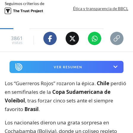
Seguimos criterios de
Ética y transparencia de BBCL
3861
visitas
VER RESUMEN
Los “Guerreros Rojos” rozaron la épica.
Chile
perdió
en semifinales de la
Copa Sudamericana de
Voleibol
, tras forzar cinco sets ante el siempre
favorito
Brasil
.
Los nacionales dieron una grata sorpresa en
Cochabamba (Bolivia), donde un coliseo repleto