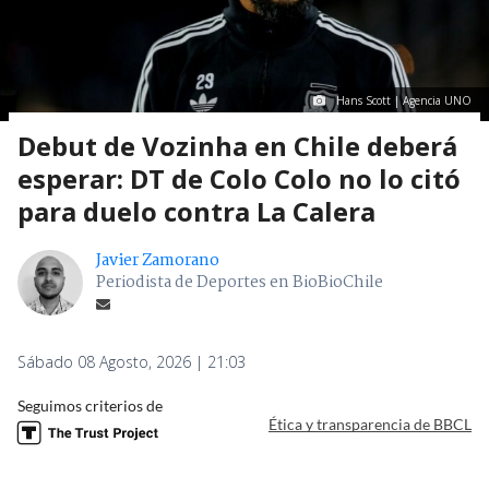
Hans Scott | Agencia UNO
Debut de Vozinha en Chile deberá
esperar: DT de Colo Colo no lo citó
para duelo contra La Calera
Javier Zamorano
Periodista de Deportes en BioBioChile
Sábado 08 Agosto, 2026 | 21:03
Seguimos criterios de
Ética y transparencia de BBCL