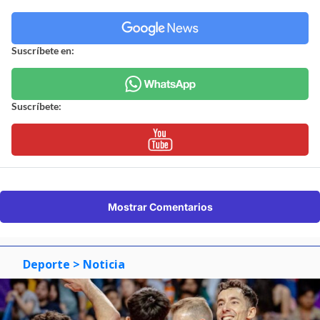
Suscríbete en:
Suscríbete:
Mostrar Comentarios
Deporte
> Noticia