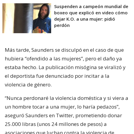
Suspenden a campeón mundial de
boxeo que explicó en video cómo
dejar K.O. a una mujer: pidió
perdón
Más tarde, Saunders se disculpó en el caso de que
hubiera “ofendido a las mujeres”, pero el daño ya
estaba hecho. La publicación misógina se viralizó y
el deportista fue denunciado por incitar a la
violencia de género.
“Nunca perdonaré la violencia doméstica y si viera a
un hombre tocar a una mujer, lo haría pedazos”,
aseguró Saunders en Twitter, prometiendo donar
25.000 libras (unos 24 millones de pesos) a
asociaciones que luchan contra la violencia de