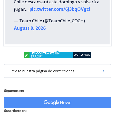
Chile descansará este domingo y volverá a
jugar…
pic.twitter.com/6J3bqOVgcl
— Team Chile (@TeamChile_COCH)
August 9, 2026
¿ENCONTRASTE UN
AVÍSANOS
ERROR?
Revisa nuestra página de correcciones
Síguenos en:
Suscríbete en: