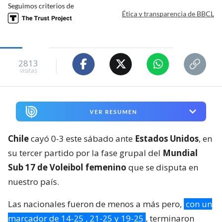
Seguimos criterios de
Ética y transparencia de BBCL
2813
visitas
VER RESUMEN
Chile
cayó 0-3 este sábado ante
Estados Unidos
, en
su tercer partido por la fase grupal del
Mundial
Sub 17 de Voleibol femenino
que se disputa en
nuestro país.
Las nacionales fueron de menos a más pero,
con un
marcador de 14-25 , 21-25 y 19-25
, terminaron