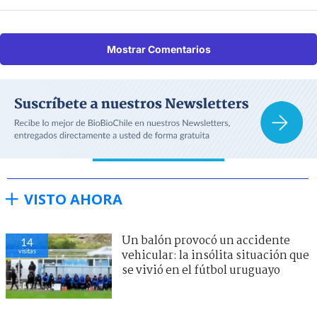
Mostrar Comentarios
VISTO AHORA
Un balón provocó un accidente
14
visitas
vehicular: la insólita situación que
se vivió en el fútbol uruguayo