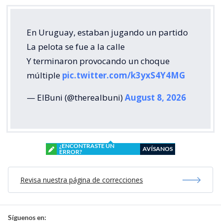
En Uruguay, estaban jugando un partido
La pelota se fue a la calle
Y terminaron provocando un choque
múltiple
pic.twitter.com/k3yxS4Y4MG
— ElBuni (@therealbuni)
August 8, 2026
¿ENCONTRASTE UN
AVÍSANOS
ERROR?
Revisa nuestra página de correcciones
Síguenos en: