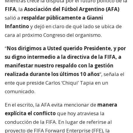
Mientras crece la disputa por el futuro político de la
FIFA
, la
Asociación del Fútbol Argentino (AFA)
salió a
respaldar públicamente a Gianni
Infantino
y dejó en claro de qué lado se ubica de
cara al próximo Congreso del organismo.
“
Nos dirigimos a Usted querido Presidente, y por
su digno intermedio a la directiva de la FIFA, a
manifestar nuestro respaldo con la gestión
realizada durante los últimos 10 años
“, señala el
ente que preside Carlos ‘Chiqui’ Tapia en un
comunicado.
En el escrito, la AFA evita mencionar de
manera
explícita el conflicto
que hoy atraviesa la
conducción de la FIFA. En lugar de referirse al
proyecto de FIFA Forward Enterprise (FFE), la