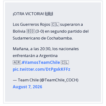
¡OTRA VICTORIA! 🙌🙌
Los Guerreros Rojos 🇨🇱 superaron a
Bolivia 🇧🇴 (3-0) en segundo partido del
Sudamericano de Cochabamba.
Mañana, a las 20:30, los nacionales
enfrentarán a Argentina
🇦🇷.
#VamosTeamChile
🇨🇱
pic.twitter.com/DtPgxkKFFz
— Team Chile (@TeamChile_COCH)
August 7, 2026