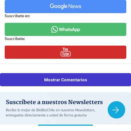
Suscríbete en:
Suscríbete:
Mostrar Comentarios