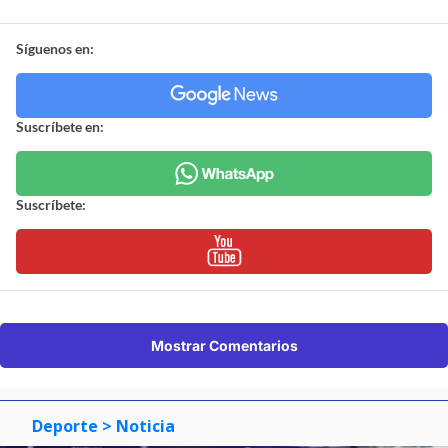
Síguenos en:
Suscríbete en:
Suscríbete:
Mostrar Comentarios
Deporte
> Noticia