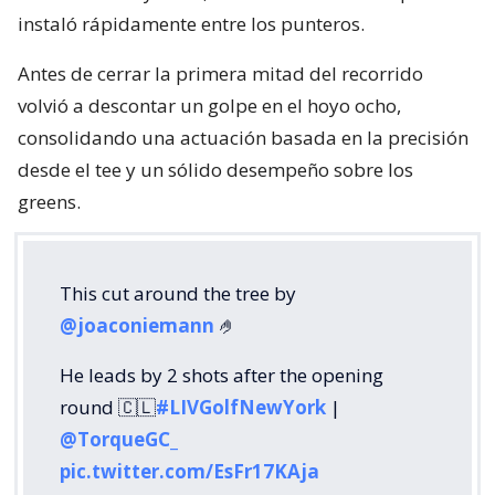
instaló rápidamente entre los punteros.
Antes de cerrar la primera mitad del recorrido
volvió a descontar un golpe en el hoyo ocho,
consolidando una actuación basada en la precisión
desde el tee y un sólido desempeño sobre los
greens.
This cut around the tree by
@joaconiemann
🤌
He leads by 2 shots after the opening
round 🇨🇱
#LIVGolfNewYork
|
@TorqueGC_
pic.twitter.com/EsFr17KAja