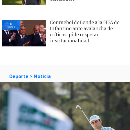
Conmebol defiende a la FIFA de
6
visitas
Infantino ante avalancha de
críticos: pide respetar
institucionalidad
Deporte
> Noticia