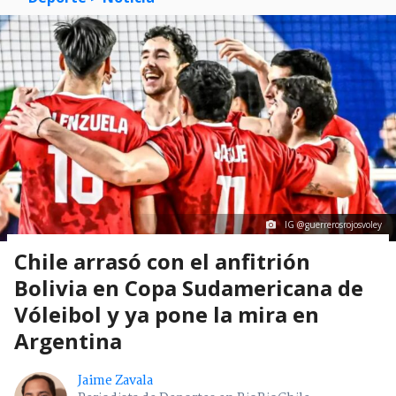
IG @guerrerosrojosvoley
Chile arrasó con el anfitrión
Bolivia en Copa Sudamericana de
Vóleibol y ya pone la mira en
Argentina
Jaime Zavala