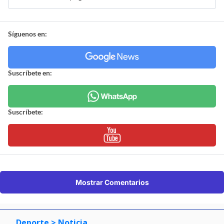
Síguenos en:
Suscríbete en:
Suscríbete:
Mostrar Comentarios
Deporte
> Noticia