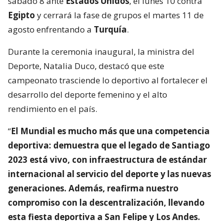
sábado 8 ante
Estados Unidos
, el lunes 10 contra
Egipto
y cerrará la fase de grupos el martes 11 de
agosto enfrentando a
Turquía
.
Durante la ceremonia inaugural, la ministra del
Deporte, Natalia Duco, destacó que este
campeonato trasciende lo deportivo al fortalecer el
desarrollo del deporte femenino y el alto
rendimiento en el país.
“
El Mundial es mucho más que una competencia
deportiva: demuestra que el legado de Santiago
2023 está vivo, con infraestructura de estándar
internacional al servicio del deporte y las nuevas
generaciones. Además, reafirma nuestro
compromiso con la descentralización, llevando
esta fiesta deportiva a San Felipe y Los Andes.