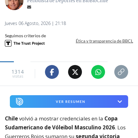
Periodista de Deportes en BioBioChile
Jueves 06 Agosto, 2026 | 21:18
Seguimos criterios de
Ética y transparencia de BBCL
1314
visitas
VER RESUMEN
Chile
volvió a mostrar credenciales en la
Copa
Sudamericano de Vóleibol Masculino 2026
. Los
Guerreros Rojos sumaron su
segunda victoria