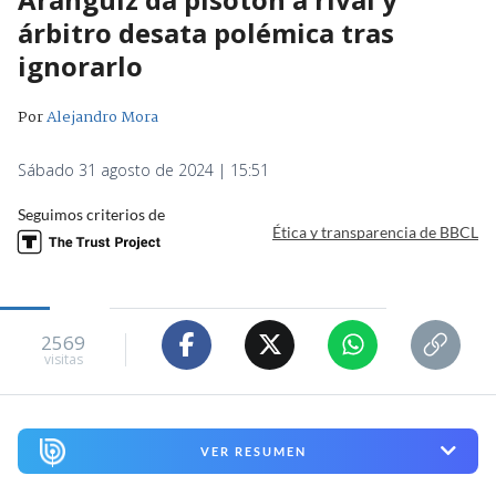
árbitro desata polémica tras
ignorarlo
Por
Alejandro Mora
Sábado 31 agosto de 2024 | 15:51
Seguimos criterios de
Ética y transparencia de BBCL
2569
visitas
VER RESUMEN