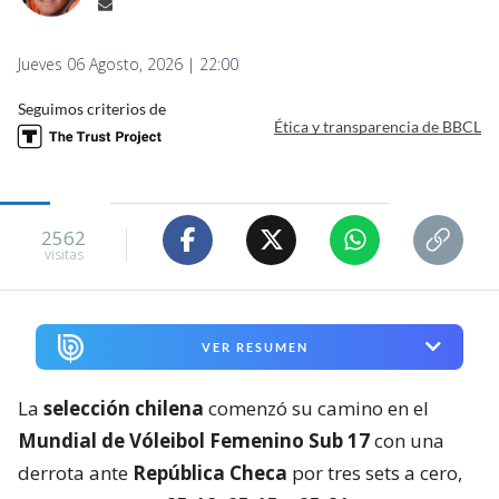
Jueves 06 Agosto, 2026 | 22:00
Seguimos criterios de
Ética y transparencia de BBCL
2562
visitas
VER RESUMEN
La
selección chilena
comenzó su camino en el
Mundial de Vóleibol Femenino Sub 17
con una
derrota ante
República Checa
por tres sets a cero,