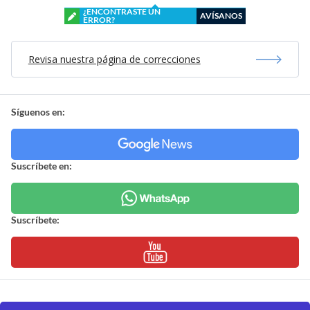
¿ENCONTRASTE UN
AVÍSANOS
ERROR?
Revisa nuestra página de correcciones
Síguenos en:
Suscríbete en:
Suscríbete: