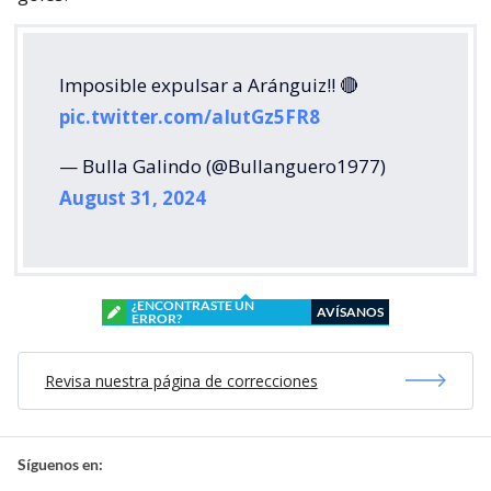
Imposible expulsar a Aránguiz!! 🔴
pic.twitter.com/aIutGz5FR8
— Bulla Galindo (@Bullanguero1977)
August 31, 2024
¿ENCONTRASTE UN
AVÍSANOS
ERROR?
Revisa nuestra página de correcciones
Síguenos en: