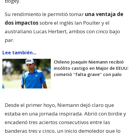
bogey.
Su rendimiento le permitió tomar
una ventaja de
dos impactos
sobre el inglés Ian Poulter y el
australiano Lucas Herbert, ambos con cinco bajo
par.
Lee también...
Chileno Joaquín Niemann recibió
insólito castigo en Major de EEUU:
cometió "falta grave" con palo
Desde el primer hoyo, Niemann dejó claro que
estaba en una jornada inspirada. Abrió con birdie y
encadenó tres aciertos consecutivos entre las
banderas tres y cinco, un inicio demoledor que lo