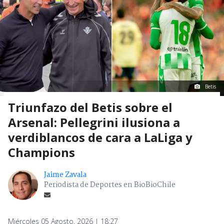
Betis
Triunfazo del Betis sobre el
Arsenal: Pellegrini ilusiona a
verdiblancos de cara a LaLiga y
Champions
Jaime Zavala
Periodista de Deportes en BioBioChile
Miércoles 05 Agosto, 2026 | 18:27