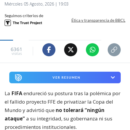
Miércoles 05 Agosto, 2026 | 19:03
Seguimos criterios de
Ética y transparencia de BBCL
6361
visitas
VER RESUMEN
La
FIFA
endureció su postura tras la polémica por
el fallido proyecto FFE de privatizar la Copa del
Mundo y advirtió que
no tolerará “ningún
ataque”
a su integridad, su gobernanza ni sus
procedimientos institucionales.