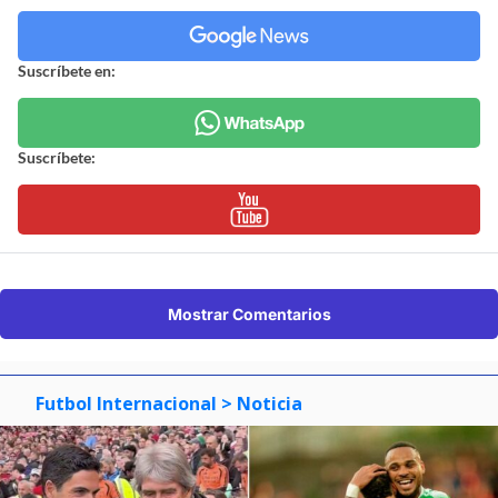
Suscríbete en:
Suscríbete:
Mostrar Comentarios
Futbol Internacional
> Noticia