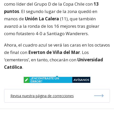
como líder del Grupo D de la Copa Chile con
13
puntos
. El segundo lugar de la zona quedó en
manos de
Unión La Calera
(11), que también
avanzó a la ronda de los 16 mejores tras golear
como fotastero 4-0 a Santiago Wanderers.
Ahora, el cuadro azul se verá las caras en los octavos
de final con
Everton de Viña del Mar
. Los
‘cementeros’, en tanto, chocarán con
Universidad
Católica
.
¿ENCONTRASTE UN
AVÍSANOS
ERROR?
Revisa nuestra página de correcciones