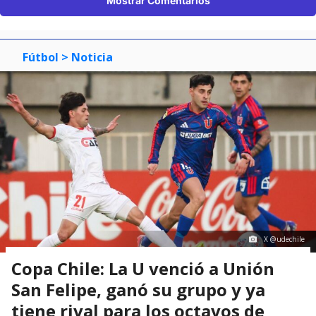
Mostrar Comentarios
Fútbol
> Noticia
X @udechile
Copa Chile: La U venció a Unión
San Felipe, ganó su grupo y ya
tiene rival para los octavos de