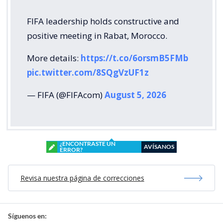
FIFA leadership holds constructive and
positive meeting in Rabat, Morocco.
More details:
https://t.co/6orsmB5FMb
pic.twitter.com/8SQgVzUF1z
— FIFA (@FIFAcom)
August 5, 2026
¿ENCONTRASTE UN
AVÍSANOS
ERROR?
Revisa nuestra página de correcciones
Síguenos en: