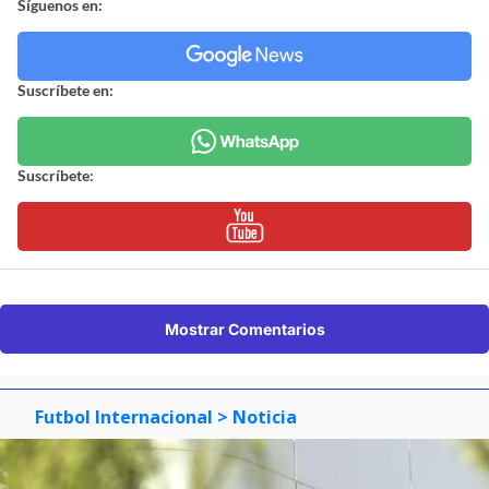
Síguenos en:
Suscríbete en:
Suscríbete:
Mostrar Comentarios
Futbol Internacional
> Noticia