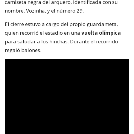
camiseta negra del arquero, identificada con su
nombre, Vozinha, y el número 29.
El cierre estuvo a cargo del propio guardameta,
quien recorrió el estadio en una
vuelta olímpica
para saludar a los hinchas. Durante el recorrido
regaló balones.