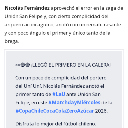
Nicolás Fernández
aprovechó el error en la zaga de
Unión San Felipe y, con cierta complicidad del
arquero aconcagüino, anotó con un remate rasante
y con poco ángulo el primer y único tanto de la
brega.
👀🔵🔴 ¡LLEGÓ EL PRIMERO EN LA CALERA!
Con un poco de complicidad del portero
del Uní Uní, Nicolás Fernández anotó el
primer tanto de
#LaU
ante Unión San
Felipe, en este
#MatchdayMiércoles
de la
#CopaChileCocaColaZeroAzúcar
2026.
Disfruta lo mejor del fútbol chileno.