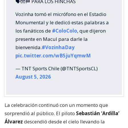
🗣🧤🏁 PARA LOS HINCHAS
Vozinha tomó el micrófono en el Estadio
Monumental y le dedicó estas palabras a
los fanáticos de
#ColoColo
, que dijeron
presente en Macul para darle la
bienvenida.
#VozinhaDay
pic.twitter.com/wB5juYqmwM
— TNT Sports Chile (@TNTSportsCL)
August 5, 2026
La celebración continuó con un momento que
sorprendió al público. El piloto
Sebastián ‘Ardilla’
Álvarez
descendió desde el cielo llevando la