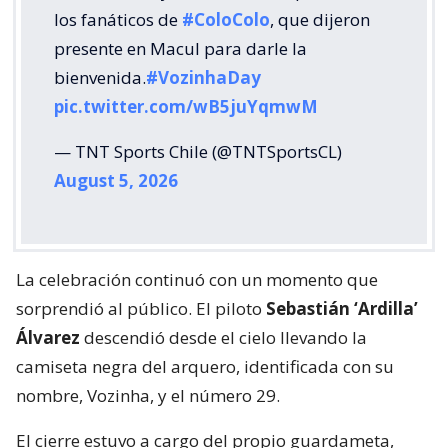
los fanáticos de
#ColoColo
, que dijeron
presente en Macul para darle la
bienvenida.
#VozinhaDay
pic.twitter.com/wB5juYqmwM
— TNT Sports Chile (@TNTSportsCL)
August 5, 2026
La celebración continuó con un momento que
sorprendió al público. El piloto
Sebastián ‘Ardilla’
Álvarez
descendió desde el cielo llevando la
camiseta negra del arquero, identificada con su
nombre, Vozinha, y el número 29.
El cierre estuvo a cargo del propio guardameta,