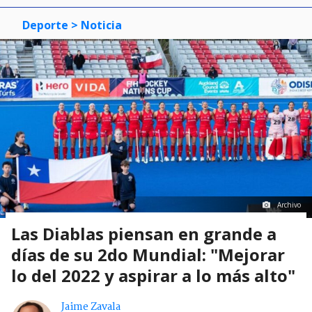
Deporte
> Noticia
Archivo
Las Diablas piensan en grande a
días de su 2do Mundial: "Mejorar
lo del 2022 y aspirar a lo más alto"
Jaime Zavala