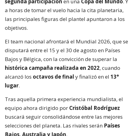
segunda participación
en una
Copa del Mundo
. Y
a horas de tomar el vuelo hacia la cita planetaria,
las principales figuras del plantel apuntaron a los
objetivos.
El team nacional afrontará el Mundial 2026, que se
disputará entre el 15 y el 30 de agosto en Países
Bajos y Bélgica, con la convicción de superar la
histórica campaña realizada en 2022
, cuando
alcanzó los
octavos de final
y finalizó en el
13°
lugar
.
Tras aquella primera experiencia mundialista, el
equipo ahora dirigido por
Cristóbal Rodríguez
buscará seguir consolidándose entre las mejores
selecciones del planeta. Las rivales serán
Países
Bajos, Australia y Japón
.