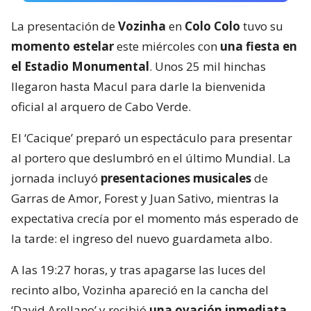
La presentación de
Vozinha
en
Colo Colo
tuvo su
momento estelar
este miércoles con
una fiesta en
el Estadio Monumental
. Unos 25 mil hinchas
llegaron hasta Macul para darle la bienvenida
oficial al arquero de Cabo Verde.
El ‘Cacique’ preparó un espectáculo para presentar
al portero que deslumbró en el último Mundial. La
jornada incluyó
presentaciones musicales
de
Garras de Amor, Forest y Juan Sativo, mientras la
expectativa crecía por el momento más esperado de
la tarde: el ingreso del nuevo guardameta albo.
A las 19:27 horas, y tras apagarse las luces del
recinto albo, Vozinha apareció en la cancha del
‘David Arellano’ y recibió
una ovación inmediata
.