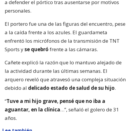
a defender el pórtico tras ausentarse por motivos
personales.
El portero fue una de las figuras del encuentro, pese
a la caída frente a los azules. El guardameta
enfrentó los micrófonos de la transmisión de TNT
Sports y
se quebró
frente a las cámaras.
Cañete explicó la razón que lo mantuvo alejado de
la actividad durante las últimas semanas. El
arquero reveló que atravesó una compleja situación
debido al
delicado estado de salud de su hijo
.
“
Tuve a mi hijo grave, pensé que no iba a
aguantar, en la clínica
…”, señaló el golero de 31
años.
Lee también...