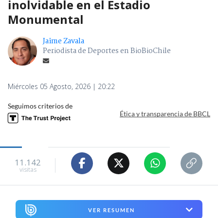
inolvidable en el Estadio
Monumental
Jaime Zavala
Periodista de Deportes en BioBioChile
Miércoles 05 Agosto, 2026 | 20:22
Seguimos criterios de
Ética y transparencia de BBCL
11.142
visitas
VER RESUMEN