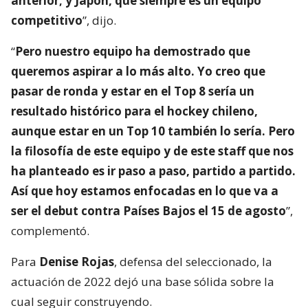
anterior; y Japón, que siempre es un equipo
competitivo
”, dijo.
“
Pero nuestro equipo ha demostrado que
queremos aspirar a lo más alto. Yo creo que
pasar de ronda y estar en el Top 8 sería un
resultado histórico para el hockey chileno,
aunque estar en un Top 10 también lo sería. Pero
la filosofía de este equipo y de este staff que nos
ha planteado es ir paso a paso, partido a partido.
Así que hoy estamos enfocadas en lo que va a
ser el debut contra Países Bajos el 15 de agosto
”,
complementó.
Para
Denise Rojas
, defensa del seleccionado, la
actuación de 2022 dejó una base sólida sobre la
cual seguir construyendo.