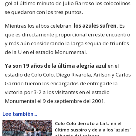
gol al último minuto de Julio Barroso los colocolinos
se quedaron con los tres puntos.
Mientras los albos celebran,
los azules sufren.
Es
que es directamente proporcional en este encuentro
y más aún considerando la larga sequía de triunfos
de la U en el estadio Monumental.
Ya son 19 años de la última alegría azul
en el
estadio de Colo Colo. Diego Rivarola, Arilson y Carlos
Garrido fueron los encargados de entregarle la
victoria por 3-2 a los visitantes en el estadio
Monumental el 9 de septiembre del 2001.
Lee también...
Colo Colo derrotó a La U en el
último suspiro y deja a los ’azules’
al borde del colapso