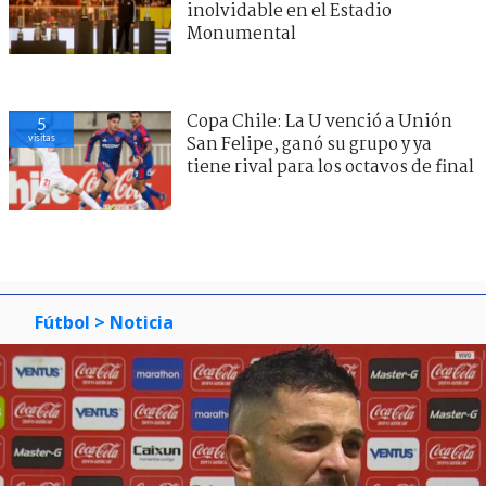
inolvidable en el Estadio
Monumental
Copa Chile: La U venció a Unión
4
visitas
San Felipe, ganó su grupo y ya
tiene rival para los octavos de final
Fútbol
> Noticia