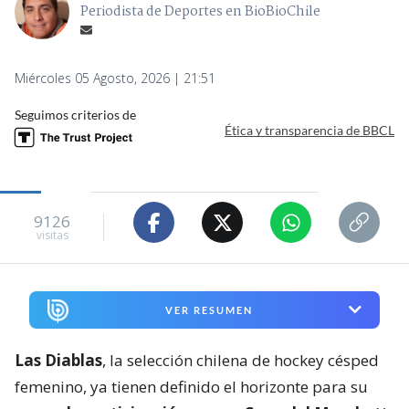
Periodista de Deportes en BioBioChile
Miércoles 05 Agosto, 2026 | 21:51
Seguimos criterios de
Ética y transparencia de BBCL
9126
visitas
VER RESUMEN
Las Diablas
, la selección chilena de hockey césped
femenino, ya tienen definido el horizonte para su