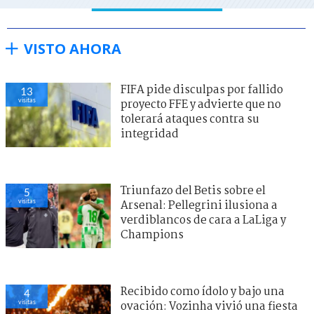
VISTO AHORA
FIFA pide disculpas por fallido
12
visitas
proyecto FFE y advierte que no
tolerará ataques contra su
integridad
Triunfazo del Betis sobre el
5
visitas
Arsenal: Pellegrini ilusiona a
verdiblancos de cara a LaLiga y
Champions
Recibido como ídolo y bajo una
5
visitas
ovación: Vozinha vivió una fiesta