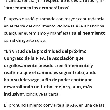
“
transparencia
“, el “
respeto de los estatutos
” y los
“
procedimientos democráticos
“.
El apoyo quedó plasmado con mayor contundencia
en el cierre del documento, donde la AFA abandona
cualquier eufemismo y manifiesta
su alineamiento
con el dirigente suizo.
“En virtud de la proximidad del próximo
Congreso de la FIFA, la Asociación que
orgullosamente presido cree firmemente y
reafirma que el camino es seguir trabajando
bajo su liderazgo, a fin de poder continuar
desarrollando un futbol mejor y, aun, más
inclusivo
“, concluye la carta.
El pronunciamiento convierte a la AFA en una de las