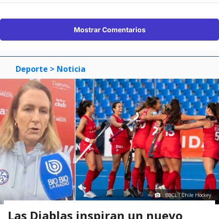
Mostrar Comentarios
Deporte
> Noticia
BBCL I Chile Hockey
Las Diablas inspiran un nuevo