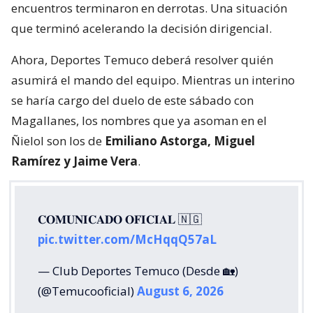
encuentros terminaron en derrotas. Una situación
que terminó acelerando la decisión dirigencial.
Ahora, Deportes Temuco deberá resolver quién
asumirá el mando del equipo. Mientras un interino
se haría cargo del duelo de este sábado con
Magallanes, los nombres que ya asoman en el
Ñielol son los de
Emiliano Astorga, Miguel
Ramírez y Jaime Vera
.
𝐂𝐎𝐌𝐔𝐍𝐈𝐂𝐀𝐃𝐎 𝐎𝐅𝐈𝐂𝐈𝐀𝐋 🇳🇬
pic.twitter.com/McHqqQ57aL
— Club Deportes Temuco (Desde 🏡)
(@Temucooficial)
August 6, 2026