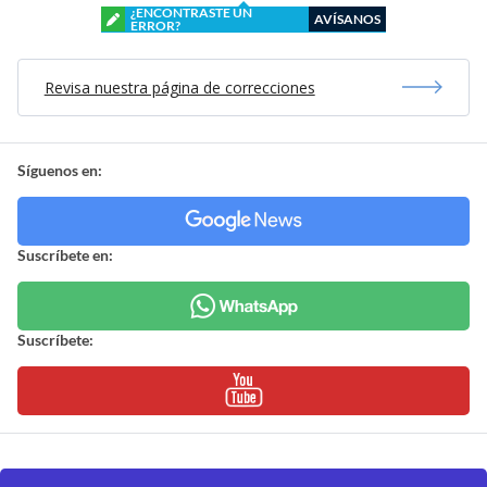
¿ENCONTRASTE UN
AVÍSANOS
ERROR?
Revisa nuestra página de correcciones
Síguenos en:
Suscríbete en:
Suscríbete: