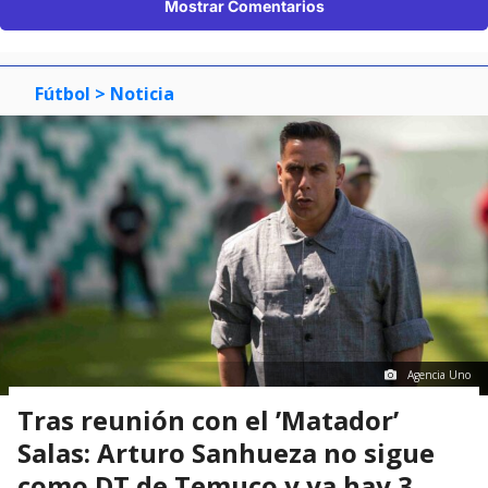
Mostrar Comentarios
Fútbol
> Noticia
Agencia Uno
Tras reunión con el ’Matador’
Salas: Arturo Sanhueza no sigue
como DT de Temuco y ya hay 3