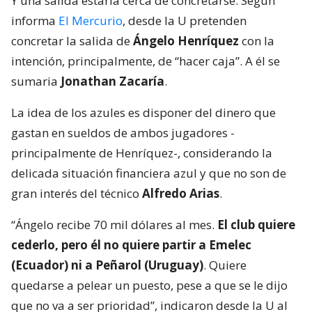
Y una salida estaría cerca de concretarse. Según
informa
El Mercurio
, desde la U pretenden
concretar la salida de
Ángelo Henríquez
con la
intención, principalmente, de “hacer caja”. A él se
sumaria
Jonathan Zacaría
.
La idea de los azules es disponer del dinero que
gastan en sueldos de ambos jugadores -
principalmente de Henríquez-, considerando la
delicada situación financiera azul y que no son de
gran interés del técnico
Alfredo Arias
.
“Ángelo recibe 70 mil dólares al mes.
El club quiere
cederlo, pero él no quiere partir a Emelec
(Ecuador) ni a Peñarol (Uruguay)
. Quiere
quedarse a pelear un puesto, pese a que se le dijo
que no va a ser prioridad”, indicaron desde la U al