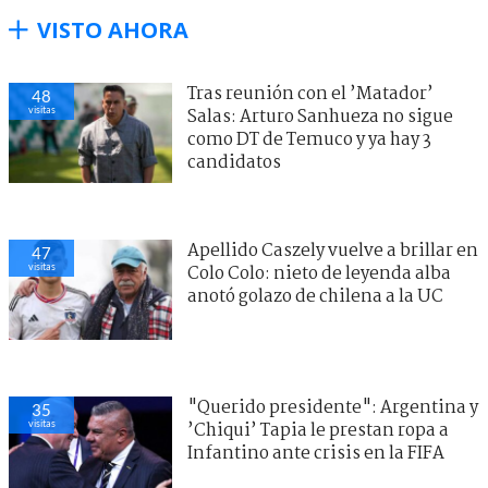
VISTO AHORA
Tras reunión con el ’Matador’
48
visitas
Salas: Arturo Sanhueza no sigue
como DT de Temuco y ya hay 3
candidatos
Apellido Caszely vuelve a brillar en
47
visitas
Colo Colo: nieto de leyenda alba
anotó golazo de chilena a la UC
"Querido presidente": Argentina y
35
visitas
’Chiqui’ Tapia le prestan ropa a
Infantino ante crisis en la FIFA