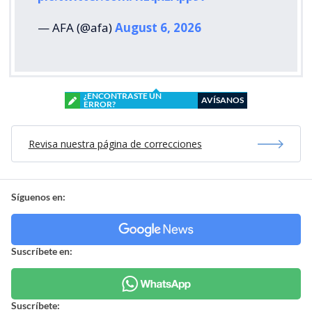
— AFA (@afa)
August 6, 2026
¿ENCONTRASTE UN
AVÍSANOS
ERROR?
Revisa nuestra página de correcciones
Síguenos en:
Suscríbete en:
Suscríbete: