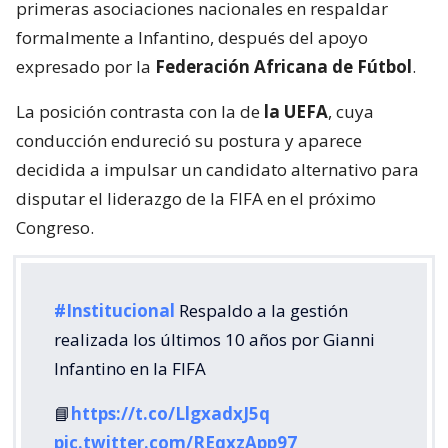
primeras asociaciones nacionales en respaldar
formalmente a Infantino, después del apoyo
expresado por la
Federación Africana de Fútbol
.
La posición contrasta con la de
la UEFA
, cuya
conducción endureció su postura y aparece
decidida a impulsar un candidato alternativo para
disputar el liderazgo de la FIFA en el próximo
Congreso.
#Institucional
Respaldo a la gestión
realizada los últimos 10 años por Gianni
Infantino en la FIFA
📘
https://t.co/LlgxadxJ5q
pic.twitter.com/REqxzApp97