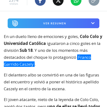
2374
visitas
VER RESUMEN
En un duelo lleno de emociones y goles,
Colo Colo y
Universidad Católica
igualaron a cinco goles en la
división
Sub 18
. Y uno de los momentos más
destacados del choque lo protagonizó
Franco
Garrido Caszely
.
El delantero albo se convirtió en una de las figuras
del encuentro y volvió a poner el histórico apellido
Caszely en el centro de la escena.
El joven atacante, nieto de la leyenda de Colo Colo,
anotó dos tantos, pero
uno de ellas se llevó todos