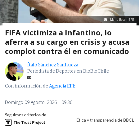
Mario Baos | EFE
FIFA victimiza a Infantino, lo
aferra a su cargo en crisis y acusa
complot contra él en comunicado
Ítalo Sánchez Sanhueza
Periodista de Deportes en BioBioChile
Con información de
Agencia EFE
Domingo 09 Agosto, 2026 | 09:36
Seguimos criterios de
Ética y transparencia de BBCL