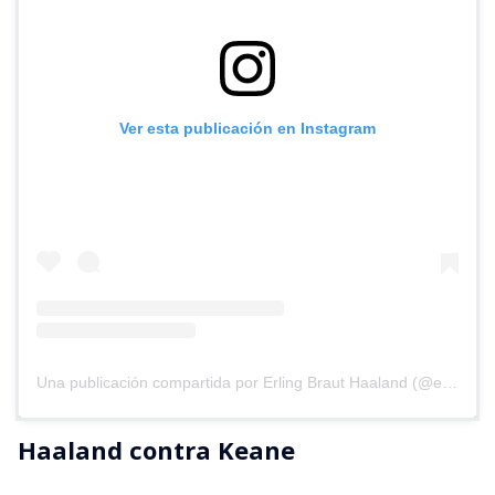
Ver esta publicación en Instagram
Una publicación compartida por Erling Braut Haaland (@erling)
Haaland contra Keane