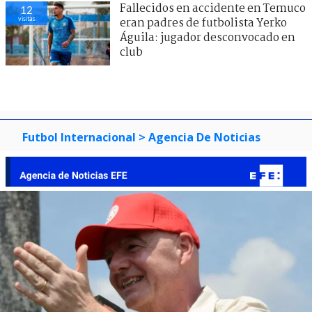
Fallecidos en accidente en Temuco
12
visitas
eran padres de futbolista Yerko
Águila: jugador desconvocado en
club
Futbol Internacional
> Agencia De Noticias