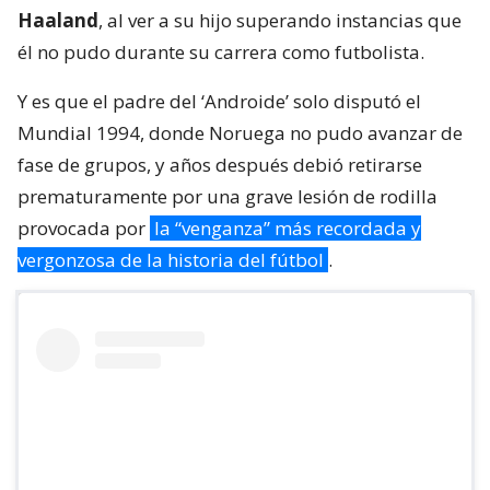
Haaland
, al ver a su hijo superando instancias que
él no pudo durante su carrera como futbolista.
Y es que el padre del ‘Androide’ solo disputó el
Mundial 1994, donde Noruega no pudo avanzar de
fase de grupos, y años después debió retirarse
prematuramente por una grave lesión de rodilla
provocada por
la “venganza” más recordada y
vergonzosa de la historia del fútbol
.