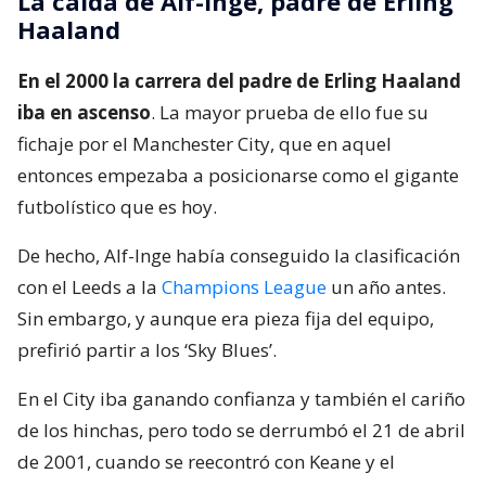
La caída de Alf-Inge, padre de Erling
Haaland
En el 2000 la carrera del padre de Erling Haaland
iba en ascenso
. La mayor prueba de ello fue su
fichaje por el Manchester City, que en aquel
entonces empezaba a posicionarse como el gigante
futbolístico que es hoy.
De hecho, Alf-Inge había conseguido la clasificación
con el Leeds a la
Champions League
un año antes.
Sin embargo, y aunque era pieza fija del equipo,
prefirió partir a los ‘Sky Blues’.
En el City iba ganando confianza y también el cariño
de los hinchas, pero todo se derrumbó el 21 de abril
de 2001, cuando se reecontró con Keane y el