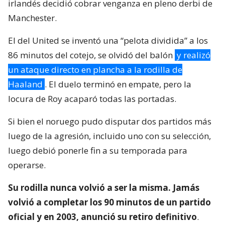
irlandés decidió cobrar venganza en pleno derbi de
Manchester.
El del United se inventó una “pelota dividida” a los
86 minutos del cotejo, se olvidó del balón
y realizó
un ataque directo en plancha a la rodilla de
Haaland
. El duelo terminó en empate, pero la
locura de Roy acaparó todas las portadas.
Si bien el noruego pudo disputar dos partidos más
luego de la agresión, incluido uno con su selección,
luego debió ponerle fin a su temporada para
operarse.
Su rodilla nunca volvió a ser la misma. Jamás
volvió a completar los 90 minutos de un partido
oficial y en 2003, anunció su retiro definitivo
.