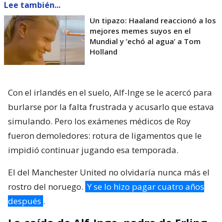
Lee también...
Un tipazo: Haaland reaccionó a los
mejores memes suyos en el
Mundial y ’echó al agua’ a Tom
Holland
Con el irlandés en el suelo, Alf-Inge se le acercó para
burlarse por la falta frustrada y acusarlo que estava
simulando. Pero los exámenes médicos de Roy
fueron demoledores: rotura de ligamentos que le
impidió continuar jugando esa temporada.
El del Manchester United no olvidaría nunca más el
rostro del noruego.
Y se lo hizo pagar cuatro años
después
.