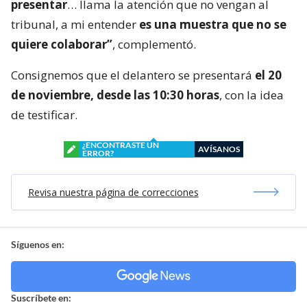
presentar
… llama la atención que no vengan al
tribunal, a mi entender
es una muestra que no se
quiere colaborar”
, complementó.
Consignemos que el delantero se presentará
el 20
de noviembre, desde las 10:30 horas
, con la idea
de testificar.
¿ENCONTRASTE UN
AVÍSANOS
ERROR?
Revisa nuestra página de correcciones
Síguenos en:
Suscríbete en: