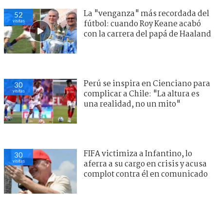
La "venganza" más recordada del
52
visitas
fútbol: cuando Roy Keane acabó
con la carrera del papá de Haaland
Perú se inspira en Cienciano para
30
visitas
complicar a Chile: "La altura es
una realidad, no un mito"
FIFA victimiza a Infantino, lo
30
visitas
aferra a su cargo en crisis y acusa
complot contra él en comunicado