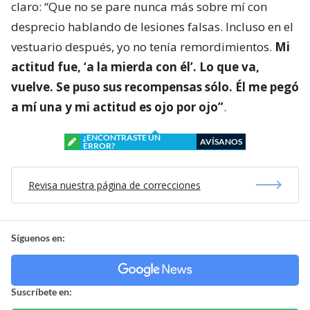
claro: “Que no se pare nunca más sobre mí con
desprecio hablando de lesiones falsas. Incluso en el
vestuario después, yo no tenía remordimientos.
Mi
actitud fue, ‘a la mierda con él’. Lo que va,
vuelve. Se puso sus recompensas sólo. Él me pegó
a mí una y mi actitud es ojo por ojo”
.
¿ENCONTRASTE UN
AVÍSANOS
ERROR?
Revisa nuestra página de correcciones
Síguenos en:
Suscríbete en: