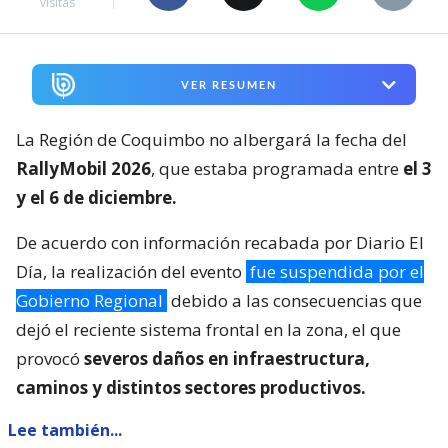
visitas
VER RESUMEN
La Región de Coquimbo no albergará la fecha del
RallyMobil 2026
, que estaba programada entre
el 3
y el 6 de diciembre.
De acuerdo con información recabada por Diario El
Día, la realización del evento
fue suspendida por el
Gobierno Regional
debido a las consecuencias que
dejó el reciente sistema frontal en la zona, el que
provocó
severos daños en infraestructura,
caminos y distintos sectores productivos.
Lee también...