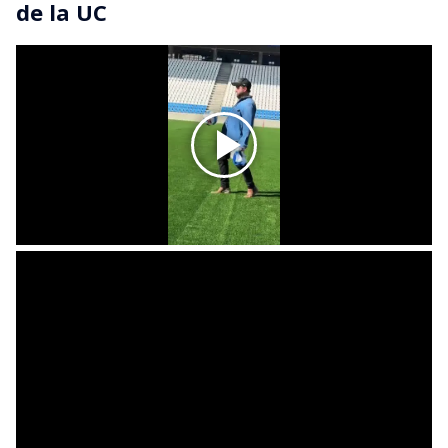
de la UC