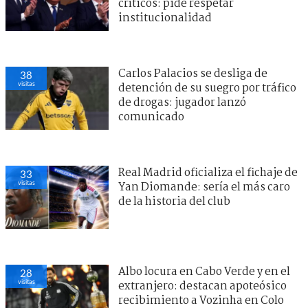
críticos: pide respetar
institucionalidad
Carlos Palacios se desliga de
38
visitas
detención de su suegro por tráfico
de drogas: jugador lanzó
comunicado
Real Madrid oficializa el fichaje de
33
visitas
Yan Diomande: sería el más caro
de la historia del club
Albo locura en Cabo Verde y en el
28
visitas
extranjero: destacan apoteósico
recibimiento a Vozinha en Colo