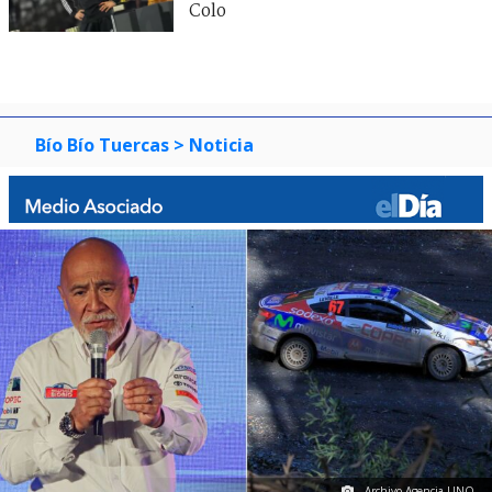
Colo
Bío Bío Tuercas
> Noticia
Archivo Agencia UNO