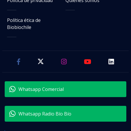
Política de privacidad
Quiénes somos
Política ética de
Biobiochile
Whatsapp Comercial
Whatsapp Radio Bío Bío