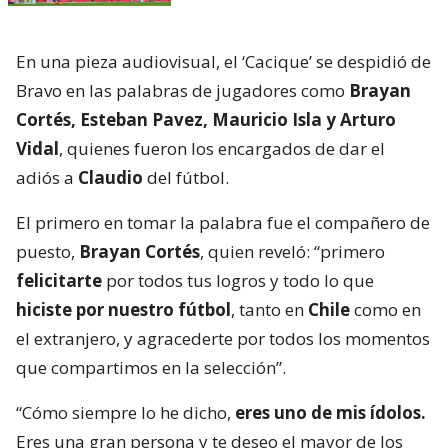
En una pieza audiovisual, el ‘Cacique’ se despidió de
Bravo en las palabras de jugadores como
Brayan
Cortés, Esteban Pavez, Mauricio Isla y Arturo
Vidal
, quienes fueron los encargados de dar el
adiós a
Claudio
del fútbol.
El primero en tomar la palabra fue el compañero de
puesto,
Brayan Cortés
, quien reveló: “primero
felicitarte
por todos tus logros y todo lo que
hiciste por nuestro fútbol
, tanto en
Chile
como en
el extranjero, y agracederte por todos los momentos
que compartimos en la selección”.
“Cómo siempre lo he dicho,
eres uno de mis ídolos.
Eres una gran persona y te deseo el mayor de los