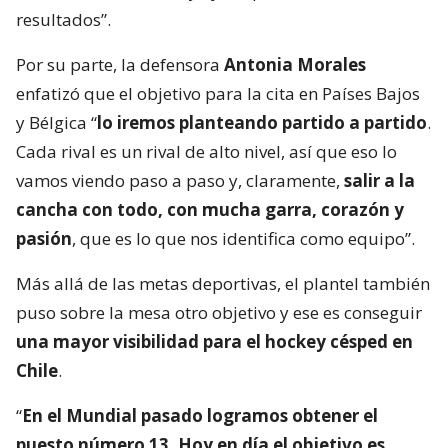
resultados”.
Por su parte, la defensora
Antonia Morales
enfatizó que el objetivo para la cita en Países Bajos
y Bélgica “
lo iremos planteando partido a partido
.
Cada rival es un rival de alto nivel, así que eso lo
vamos viendo paso a paso y, claramente,
salir a la
cancha con todo, con mucha garra, corazón y
pasión
, que es lo que nos identifica como equipo”.
Más allá de las metas deportivas, el plantel también
puso sobre la mesa otro objetivo y ese es conseguir
una mayor visibilidad para el hockey césped en
Chile
.
“
En el Mundial pasado logramos obtener el
puesto número 13. Hoy en día el objetivo es