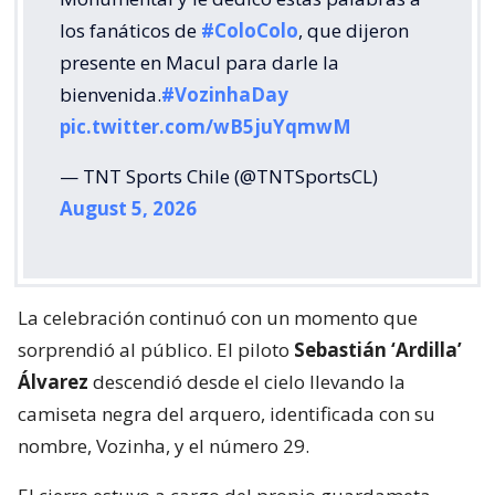
los fanáticos de
#ColoColo
, que dijeron
presente en Macul para darle la
bienvenida.
#VozinhaDay
pic.twitter.com/wB5juYqmwM
— TNT Sports Chile (@TNTSportsCL)
August 5, 2026
La celebración continuó con un momento que
sorprendió al público. El piloto
Sebastián ‘Ardilla’
Álvarez
descendió desde el cielo llevando la
camiseta negra del arquero, identificada con su
nombre, Vozinha, y el número 29.