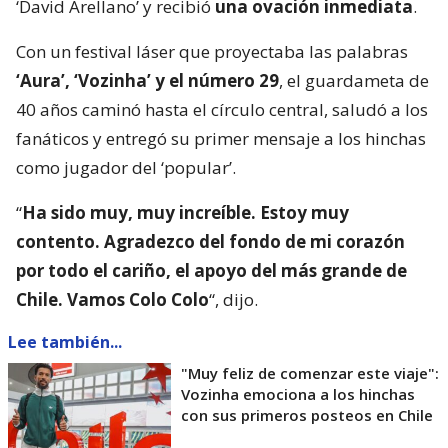
‘David Arellano’ y recibió
una ovación inmediata
.
Con un festival láser que proyectaba las palabras
‘Aura’, ‘Vozinha’ y el número 29
, el guardameta de
40 años caminó hasta el círculo central, saludó a los
fanáticos y entregó su primer mensaje a los hinchas
como jugador del ‘popular’.
“
Ha sido muy, muy increíble. Estoy muy
contento. Agradezco del fondo de mi corazón
por todo el cariño, el apoyo del más grande de
Chile. Vamos Colo Colo
“, dijo.
Lee también...
"Muy feliz de comenzar este viaje":
Vozinha emociona a los hinchas
con sus primeros posteos en Chile