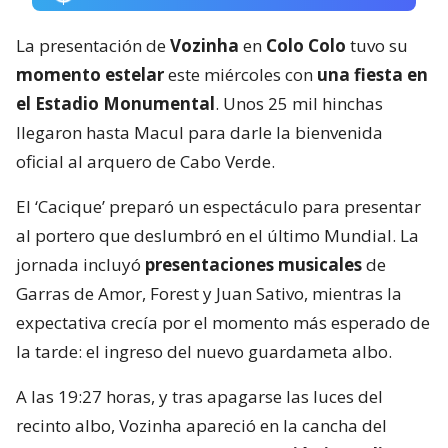
La presentación de
Vozinha
en
Colo Colo
tuvo su
momento estelar
este miércoles con
una fiesta en
el Estadio Monumental
. Unos 25 mil hinchas
llegaron hasta Macul para darle la bienvenida
oficial al arquero de Cabo Verde.
El ‘Cacique’ preparó un espectáculo para presentar
al portero que deslumbró en el último Mundial. La
jornada incluyó
presentaciones musicales
de
Garras de Amor, Forest y Juan Sativo, mientras la
expectativa crecía por el momento más esperado de
la tarde: el ingreso del nuevo guardameta albo.
A las 19:27 horas, y tras apagarse las luces del
recinto albo, Vozinha apareció en la cancha del