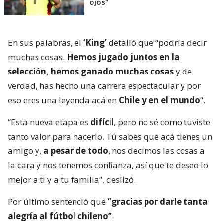
ojos"
En sus palabras, el
‘King’
detalló que “podría decir
muchas cosas.
Hemos jugado juntos en la
selección, hemos ganado muchas cosas
y de
verdad, has hecho una carrera espectacular y por
eso eres una leyenda acá en
Chile y en el mundo
“.
“Esta nueva etapa es
difícil
, pero no sé como tuviste
tanto valor para hacerlo. Tú sabes que acá tienes un
amigo y,
a pesar de todo
, nos decimos las cosas a
la cara y nos tenemos confianza, así que te deseo lo
mejor a ti y a tu familia”, deslizó.
Por último sentenció que
“gracias por darle tanta
alegría al fútbol chileno”
.