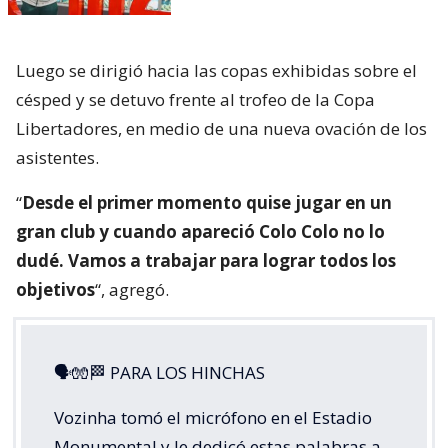
Luego se dirigió hacia las copas exhibidas sobre el
césped y se detuvo frente al trofeo de la Copa
Libertadores, en medio de una nueva ovación de los
asistentes.
“
Desde el primer momento quise jugar en un
gran club y cuando apareció Colo Colo no lo
dudé. Vamos a trabajar para lograr todos los
objetivos
“, agregó.
🗣🧤🏁 PARA LOS HINCHAS
Vozinha tomó el micrófono en el Estadio
Monumental y le dedicó estas palabras a