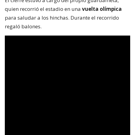
El cierre estuvo a cargo del propio guardameta,
quien recorrió el estadio en una
vuelta olímpica
para saludar a los hinchas. Durante el recorrido
regaló balones.