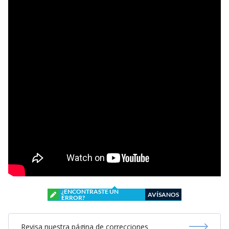
¿ENCONTRASTE UN
AVÍSANOS
ERROR?
Revisa nuestra página de correcciones