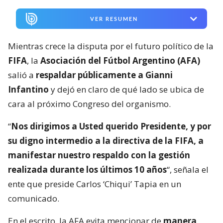
VER RESUMEN
Mientras crece la disputa por el futuro político de la
FIFA
, la
Asociación del Fútbol Argentino (AFA)
salió a
respaldar públicamente a Gianni
Infantino
y dejó en claro de qué lado se ubica de
cara al próximo Congreso del organismo.
“
Nos dirigimos a Usted querido Presidente, y por
su digno intermedio a la directiva de la FIFA, a
manifestar nuestro respaldo con la gestión
realizada durante los últimos 10 años
“, señala el
ente que preside Carlos ‘Chiqui’ Tapia en un
comunicado.
En el escrito, la AFA evita mencionar de
manera