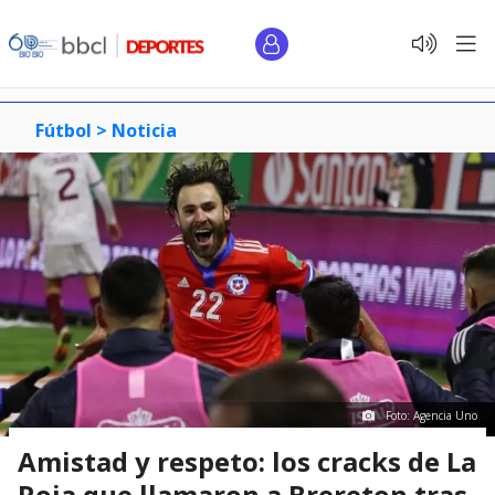
Fútbol >
Noticia
Foto: Agencia Uno
Amistad y respeto: los cracks de La
Roja que llamaron a Brereton tras