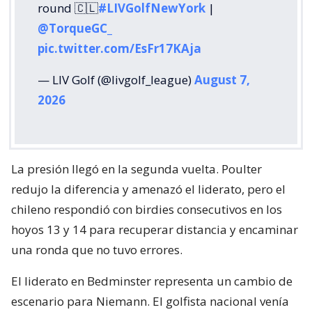
round 🇨🇱
#LIVGolfNewYork
|
@TorqueGC_
pic.twitter.com/EsFr17KAja
— LIV Golf (@livgolf_league)
August 7,
2026
La presión llegó en la segunda vuelta. Poulter
redujo la diferencia y amenazó el liderato, pero el
chileno respondió con birdies consecutivos en los
hoyos 13 y 14 para recuperar distancia y encaminar
una ronda que no tuvo errores.
El liderato en Bedminster representa un cambio de
escenario para Niemann. El golfista nacional venía