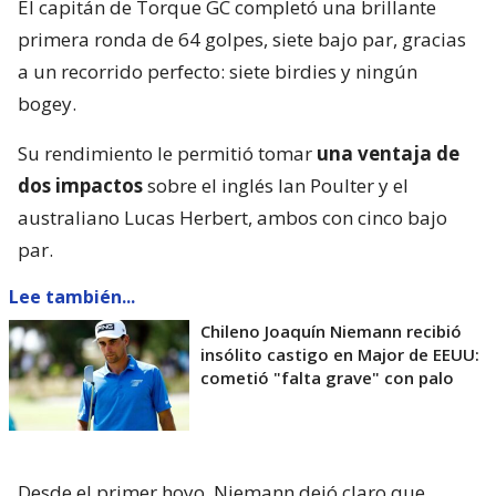
El capitán de Torque GC completó una brillante
primera ronda de 64 golpes, siete bajo par, gracias
a un recorrido perfecto: siete birdies y ningún
bogey.
Su rendimiento le permitió tomar
una ventaja de
dos impactos
sobre el inglés Ian Poulter y el
australiano Lucas Herbert, ambos con cinco bajo
par.
Lee también...
Chileno Joaquín Niemann recibió
insólito castigo en Major de EEUU:
cometió "falta grave" con palo
Desde el primer hoyo, Niemann dejó claro que