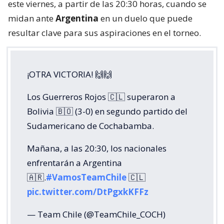
este viernes, a partir de las 20:30 horas, cuando se
midan ante
Argentina
en un duelo que puede
resultar clave para sus aspiraciones en el torneo.
¡OTRA VICTORIA! 🙌🙌
Los Guerreros Rojos 🇨🇱 superaron a
Bolivia 🇧🇴 (3-0) en segundo partido del
Sudamericano de Cochabamba.
Mañana, a las 20:30, los nacionales
enfrentarán a Argentina
🇦🇷.
#VamosTeamChile
🇨🇱
pic.twitter.com/DtPgxkKFFz
— Team Chile (@TeamChile_COCH)