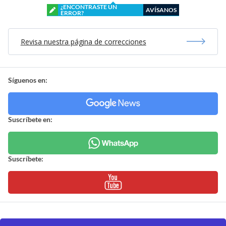
¿ENCONTRASTE UN
AVÍSANOS
ERROR?
Revisa nuestra página de correcciones
Síguenos en:
Suscríbete en:
Suscríbete: