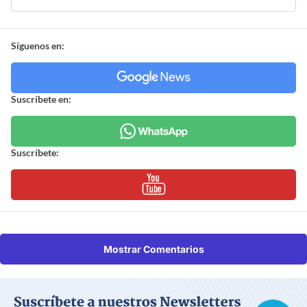
Síguenos en:
Suscríbete en:
Suscríbete:
Mostrar Comentarios