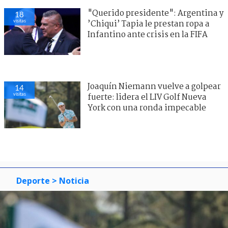
"Querido presidente": Argentina y
18
visitas
’Chiqui’ Tapia le prestan ropa a
Infantino ante crisis en la FIFA
Joaquín Niemann vuelve a golpear
14
visitas
fuerte: lidera el LIV Golf Nueva
York con una ronda impecable
Deporte
> Noticia