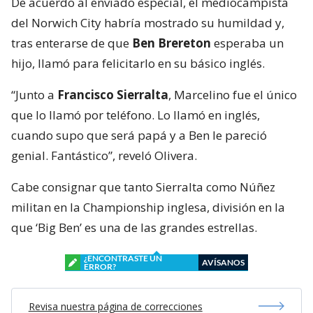
De acuerdo al enviado especial, el mediocampista
del Norwich City habría mostrado su humildad y,
tras enterarse de que
Ben Brereton
esperaba un
hijo, llamó para felicitarlo en su básico inglés.
“Junto a
Francisco Sierralta
, Marcelino fue el único
que lo llamó por teléfono. Lo llamó en inglés,
cuando supo que será papá y a Ben le pareció
genial. Fantástico”, reveló Olivera.
Cabe consignar que tanto Sierralta como Núñez
militan en la Championship inglesa, división en la
que ‘Big Ben’ es una de las grandes estrellas.
¿ENCONTRASTE UN
AVÍSANOS
ERROR?
Revisa nuestra página de correcciones