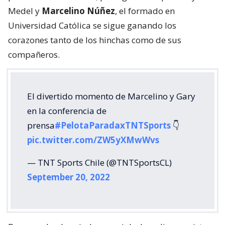
Medel y
Marcelino Núñez
, el formado en
Universidad Católica se sigue ganando los
corazones tanto de los hinchas como de sus
compañeros.
El divertido momento de Marcelino y Gary
en la conferencia de
prensa
#PelotaParadaxTNTSports
👇
pic.twitter.com/ZW5yXMwWvs
— TNT Sports Chile (@TNTSportsCL)
September 20, 2022