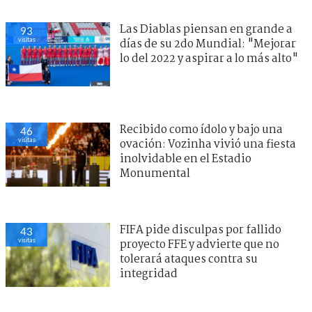
Las Diablas piensan en grande a
93
visitas
días de su 2do Mundial: "Mejorar
lo del 2022 y aspirar a lo más alto"
Recibido como ídolo y bajo una
46
visitas
ovación: Vozinha vivió una fiesta
inolvidable en el Estadio
Monumental
FIFA pide disculpas por fallido
43
visitas
proyecto FFE y advierte que no
tolerará ataques contra su
integridad