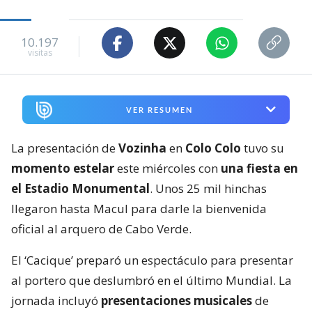
10.197
visitas
VER RESUMEN
La presentación de
Vozinha
en
Colo Colo
tuvo su
momento estelar
este miércoles con
una fiesta en
el Estadio Monumental
. Unos 25 mil hinchas
llegaron hasta Macul para darle la bienvenida
oficial al arquero de Cabo Verde.
El ‘Cacique’ preparó un espectáculo para presentar
al portero que deslumbró en el último Mundial. La
jornada incluyó
presentaciones musicales
de