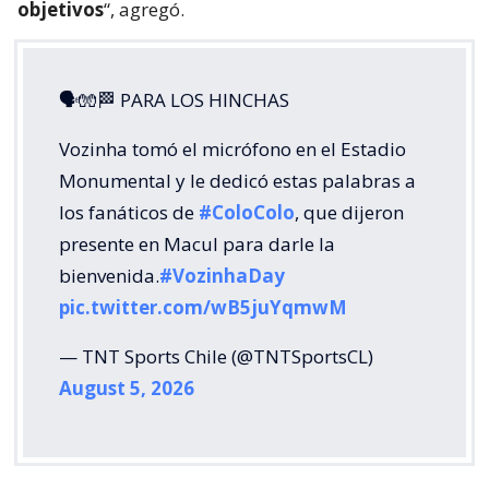
objetivos
“, agregó.
🗣🧤🏁 PARA LOS HINCHAS
Vozinha tomó el micrófono en el Estadio
Monumental y le dedicó estas palabras a
los fanáticos de
#ColoColo
, que dijeron
presente en Macul para darle la
bienvenida.
#VozinhaDay
pic.twitter.com/wB5juYqmwM
— TNT Sports Chile (@TNTSportsCL)
August 5, 2026