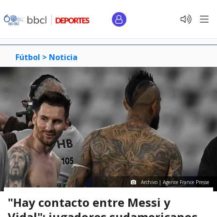
Fútbol >
Noticia
Archivo | Agence France Presse
"Hay contacto entre Messi y
Vidal": jugadores sudamericanos