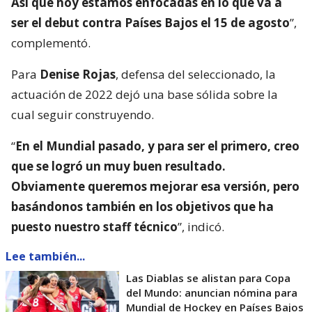
Así que hoy estamos enfocadas en lo que va a
ser el debut contra Países Bajos el 15 de agosto
”,
complementó.
Para
Denise Rojas
, defensa del seleccionado, la
actuación de 2022 dejó una base sólida sobre la
cual seguir construyendo.
“
En el Mundial pasado, y para ser el primero, creo
que se logró un muy buen resultado.
Obviamente queremos mejorar esa versión, pero
basándonos también en los objetivos que ha
puesto nuestro staff técnico
”, indicó.
Lee también...
Las Diablas se alistan para Copa
del Mundo: anuncian nómina para
Mundial de Hockey en Países Bajos