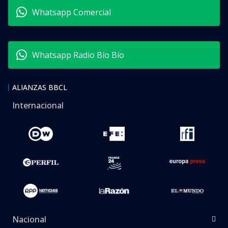
Whatsapp Comercial
Whatsapp Radio Bío Bío
ALIANZAS BBCL
Internacional
Nacional