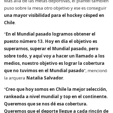
Más allá de las metas deportivas, el plantel también
puso sobre la mesa otro objetivo y ese es conseguir
una mayor visibilidad para el hockey césped en
Chile
.
“
En el Mundial pasado logramos obtener el
puesto número 13. Hoy en día el objetivo es
superarnos, superar el Mundial pasado, pero
sobre todo, y aquí voy a hacer un llamado a los
medios, nuestro objetivo es lograr la cobertura
que no tuvimos en el Mundial pasado
”, mencionó
la arquera
Natalia Salvador
.
“
Creo que hoy somos en Chile la mejor selección,
rankeada a nivel mundial y top en el continente.
Queremos que se nos dé esa cobertura.
Queremos que el deporte llegue a cada rincón de