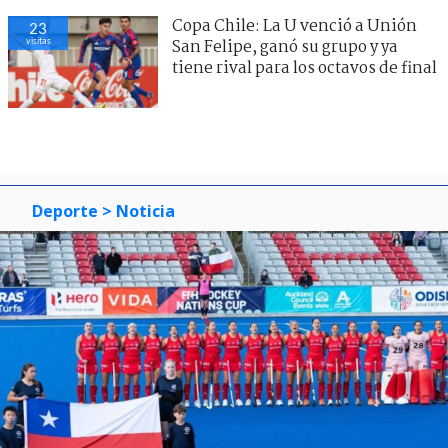
Copa Chile: La U venció a Unión
23
visitas
San Felipe, ganó su grupo y ya
tiene rival para los octavos de final
Deporte
> Noticia