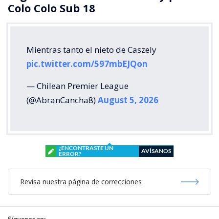
Colo Colo Sub 18
Mientras tanto el nieto de Caszely
pic.twitter.com/597mbEJQon
— Chilean Premier League
(@AbranCancha8)
August 5, 2026
¿ENCONTRASTE UN
AVÍSANOS
ERROR?
Revisa nuestra página de correcciones
Síguenos en: