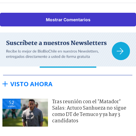
Mostrar Comentarios
VISTO AHORA
Tras reunión con el ’Matador’
52
visitas
Salas: Arturo Sanhueza no sigue
como DT de Temuco y ya hay 3
candidatos