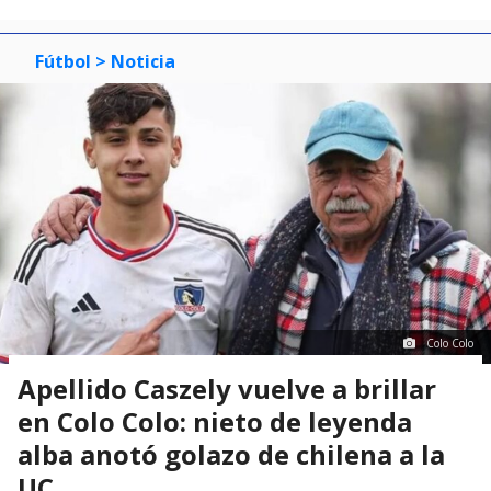
Fútbol
> Noticia
Colo Colo
Apellido Caszely vuelve a brillar
en Colo Colo: nieto de leyenda
alba anotó golazo de chilena a la
UC