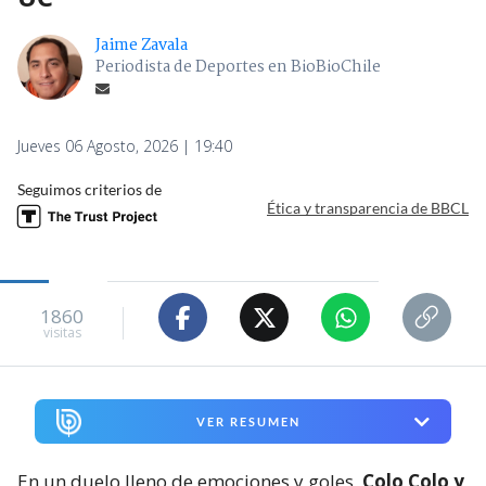
Jaime Zavala
Periodista de Deportes en BioBioChile
Jueves 06 Agosto, 2026 | 19:40
Seguimos criterios de
Ética y transparencia de BBCL
1860
visitas
VER RESUMEN
En un duelo lleno de emociones y goles,
Colo Colo y