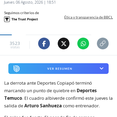
Jueves 06 Agosto, 2026 | 18:51
Seguimos criterios de
Ética y transparencia de BBCL
3523
visitas
VER RESUMEN
La derrota ante Deportes Copiapó terminó
marcando un punto de quiebre en
Deportes
Temuco
. El cuadro albiverde confirmó este jueves la
salida de
Arturo Sanhueza
como entrenador.