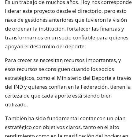
Es un trabajo de muchos años. Hoy nos corresponde
liderar este proyecto desde el directorio, pero esto
nace de gestiones anteriores que tuvieron la visión
de ordenar la institución, fortalecer las finanzas y
transformarnos en un socio confiable para quienes
apoyan el desarrollo del deporte.
Para crecer se necesitan recursos importantes, y
esos recursos se consiguen cuando los socios
estratégicos, como el Ministerio del Deporte a través
del IND y quienes confían en la Federación, tienen la
certeza de que cada aporte está siendo bien
utilizado.
También ha sido fundamental contar con un plan
estratégico con objetivos claros, tanto en el alto
rendimiento como en la masificación del hockey en