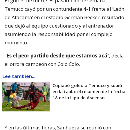
El golpe fue fuerte. El pasado fin de semana,
Temuco cayó por un contundente 4-1 frente al ‘León
de Atacama’ en el estadio Germán Becker, resultado
que dejó al equipo cuestionado y al entrenador
asumiendo la responsabilidad por el complejo
momento.
“
Es el peor partido desde que estamos acá
“, decía
el otrora campeón con Colo Colo.
Lee también...
Copiapó goleó a Temuco y subió
en la tabla: el resumen de la fecha
18 de la Liga de Ascenso
Y en las últimas horas, Sanhueza se reunió con