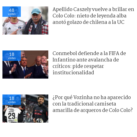
Apellido Caszely vuelve a brillar en
48
visitas
Colo Colo: nieto de leyenda alba
anotó golazo de chilena a la UC
Conmebol defiende a la FIFA de
18
visitas
Infantino ante avalancha de
críticos: pide respetar
institucionalidad
¿Por qué Vozinha no ha aparecido
18
visitas
con la tradicional camiseta
amarilla de arqueros de Colo Colo?