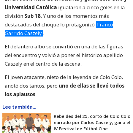
Universidad Católica
igualaron a cinco goles en la
división
Sub 18
. Y uno de los momentos más
destacados del choque lo protagonizó
Franco
Garrido Caszely
.
El delantero albo se convirtió en una de las figuras
del encuentro y volvió a poner el histórico apellido
Caszely en el centro de la escena.
El joven atacante, nieto de la leyenda de Colo Colo,
anotó dos tantos, pero
uno de ellas se llevó todos
los aplausos
.
Lee también...
Rebeldes del 25, corto de Colo Colo
narrado por Carlos Caszely, gana el
IV Festival de Fútbol Cine