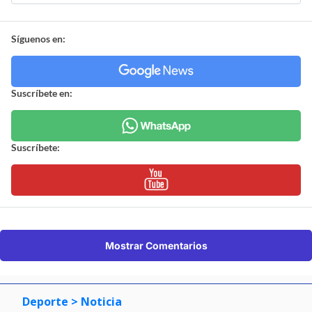
Síguenos en:
Suscríbete en:
Suscríbete:
Mostrar Comentarios
Deporte
> Noticia