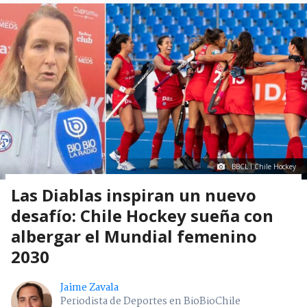
BBCL I Chile Hockey
Las Diablas inspiran un nuevo
desafío: Chile Hockey sueña con
albergar el Mundial femenino
2030
Jaime Zavala
Periodista de Deportes en BioBioChile